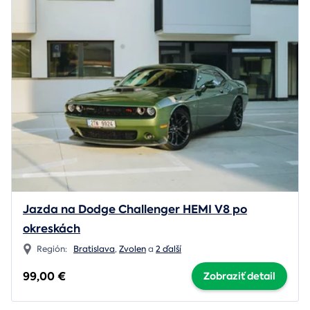
Jazda na Dodge Challenger HEMI V8 po
okreskách
Región:
Bratislava
,
Zvolen
a
2 ďalší
99,00 €
Zobraziť detail