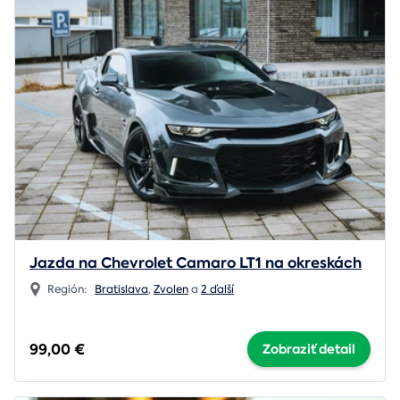
Jazda na Chevrolet Camaro LT1 na okreskách
Región:
Bratislava
,
Zvolen
a
2 ďalší
99,00 €
Zobraziť detail