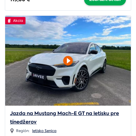
Akcia
Jazda na Mustang Mach-E GT na letisku pre
tínedžerov
Región:
letisko Senica