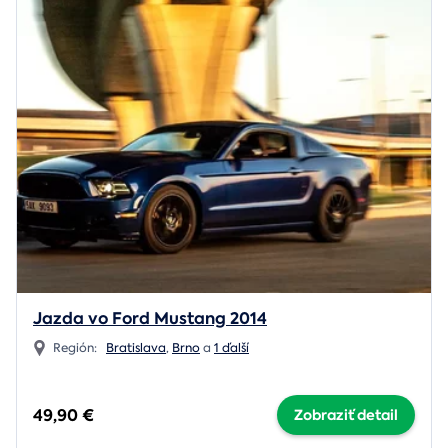
Jazda vo Ford Mustang 2014
Región:
Bratislava
,
Brno
a
1 ďalší
49,90 €
Zobraziť detail