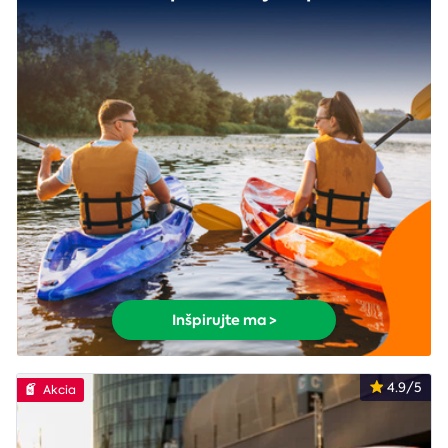
Inšpirujte ma >
4.9/5
Akcia