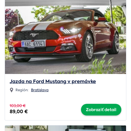
Jazda na Ford Mustang v premávke
Región:
Bratislava
103,00 €
Zobraziť detail
89,00 €