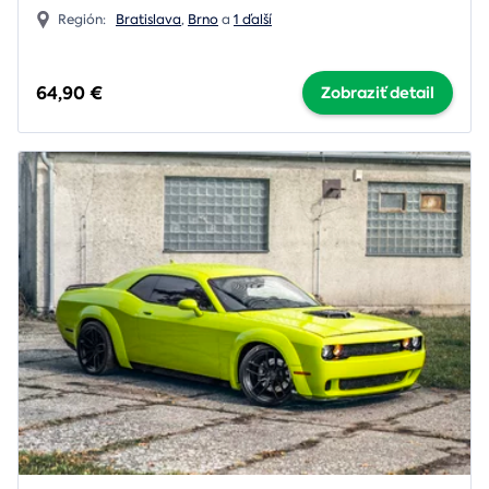
Región:
Bratislava
,
Brno
a
1 ďalší
64,90 €
Zobraziť detail