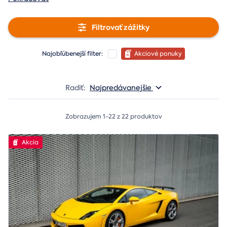
Filtrovať zážitky
Najobľúbenejší filter:
Akciové ponuky
Radiť:
Najpredávanejšie
Zobrazujem 1-22 z 22 produktov
Akcia