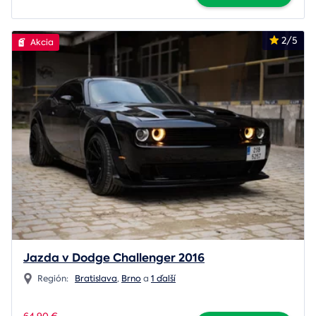
2/5
Akcia
Jazda v Dodge Challenger 2016
Región:
Bratislava
,
Brno
a
1 ďalší