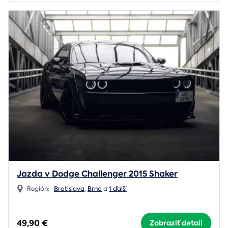
Jazda v Dodge Challenger 2015 Shaker
Región:
Bratislava
,
Brno
a
1 ďalší
49,90 €
Zobraziť detail