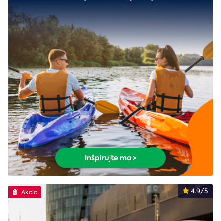
Inšpirujte ma >
4.9/5
Akcia