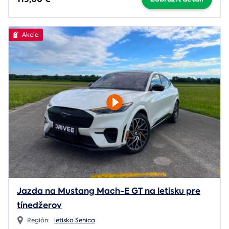
Akcia
Jazda na Mustang Mach-E GT na letisku pre
tínedžerov
Región:
letisko Senica