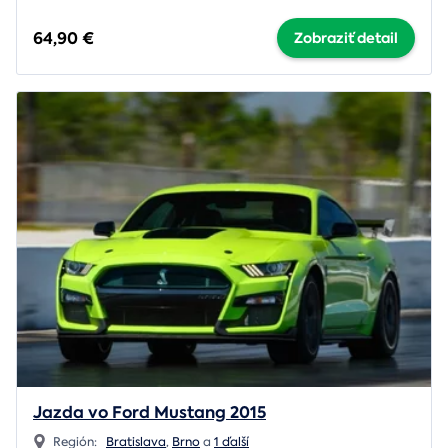
64,90 €
Zobraziť detail
Jazda vo Ford Mustang 2015
Región:
Bratislava
,
Brno
a
1 ďalší