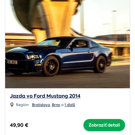
Jazda vo Ford Mustang 2014
Región:
Bratislava
,
Brno
a
1 ďalší
49,90 €
Zobraziť detail