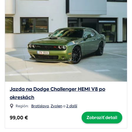
Jazda na Dodge Challenger HEMI V8 po
okreskách
Región:
Bratislava
,
Zvolen
a
2 ďalší
99,00 €
Zobraziť detail