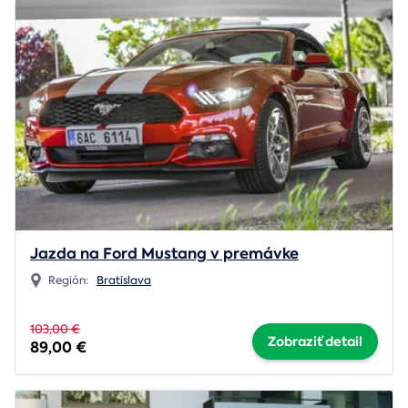
Jazda na Ford Mustang v premávke
Región:
Bratislava
103,00 €
Zobraziť detail
89,00 €