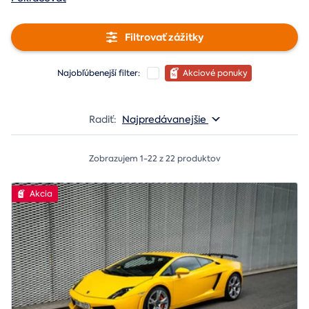
Filtrovať zážitky
Najobľúbenejší filter:
Akciové ponuky
Radiť:
Najpredávanejšie
Zobrazujem 1-22 z 22 produktov
Akcia