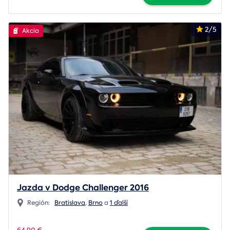
2/5
Akcia
Jazda v Dodge Challenger 2016
Región:
Bratislava
,
Brno
a
1 ďalší