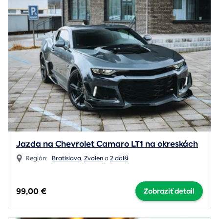
Jazda na Chevrolet Camaro LT1 na okreskách
Región:
Bratislava
,
Zvolen
a
2 ďalší
99,00 €
Zobraziť detail