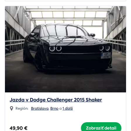
Jazda v Dodge Challenger 2015 Shaker
Región:
Bratislava
,
Brno
a
1 ďalší
49,90 €
Zobraziť detail