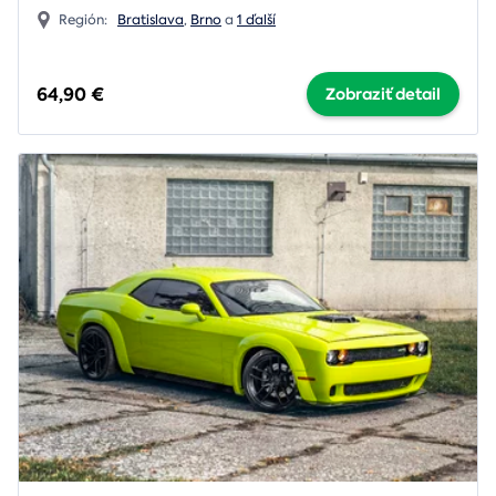
Región:
Bratislava
,
Brno
a
1 ďalší
64,90 €
Zobraziť detail