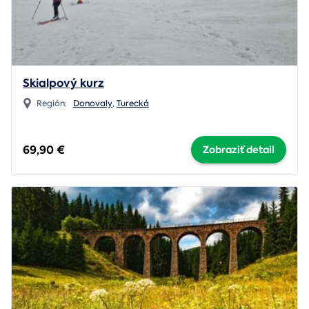
Skialpový kurz
Región:
Donovaly
,
Turecká
69,90 €
Zobraziť detail