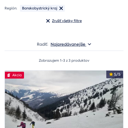
Región:
Banskobystrický kraj
Zrušiť všetky filtre
Radiť:
Najpredávanejšie
Zobrazujem 1-3 z 3 produktov
5/5
Akcia