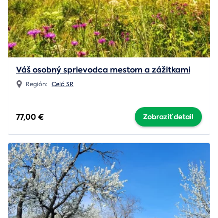
Váš osobný sprievodca mestom a zážitkami
Región:
Celá SR
77,00 €
Zobraziť detail