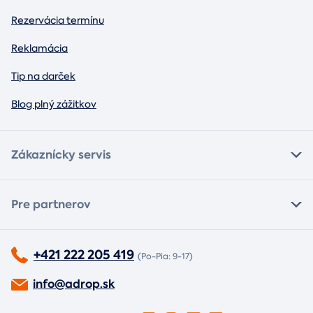
Rezervácia termínu
Reklamácia
Tip na darček
Blog plný zážitkov
Zákaznícky servis
Pre partnerov
+421 222 205 419
(Po-Pia: 9-17)
info@adrop.sk