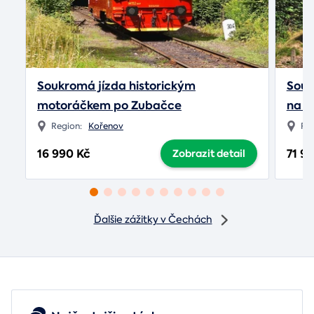
Soukromá jízda historickým
Souk
motoráčkem po Zubačce
na Z
Region:
Kořenov
Re
16 990 Kč
71 9
Zobrazit detail
Ďalšie zážitky v Čechách