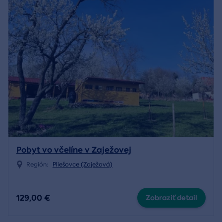
Pobyt vo včelíne v Zaježovej
Región:
Pliešovce (Zaježová)
129,00 €
Zobraziť detail