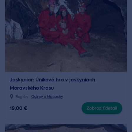
Jaskyniar: Úniková hra v jaskyniach
Moravského Krasu
Región:
Ostrov u Macochy
19,00 €
Zobraziť detail