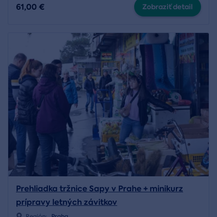
61,00 €
Zobraziť detail
Prehliadka tržnice Sapy v Prahe + minikurz
prípravy letných závitkov
Región:
Praha