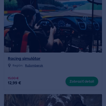
Racing simulátor
Región:
Ružomberok
15,00 €
Zobraziť detail
12,99 €