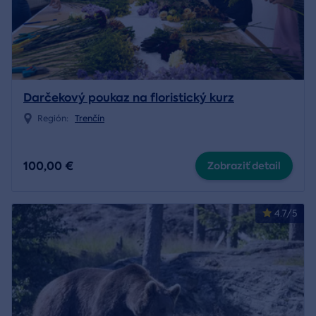
Darčekový poukaz na floristický kurz
Región:
Trenčín
100,00 €
Zobraziť detail
4.7/5