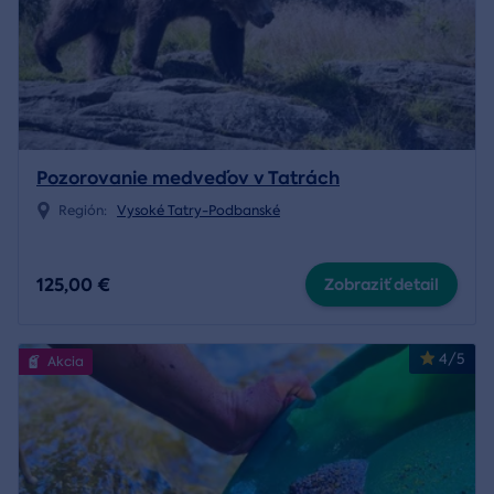
Pozorovanie medveďov v Tatrách
Región:
Vysoké Tatry-Podbanské
125,00 €
Zobraziť detail
4/5
Akcia