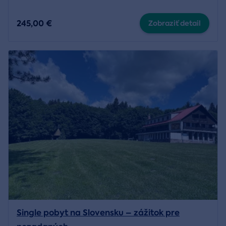
245,00 €
Zobraziť detail
Single pobyt na Slovensku – zážitok pre