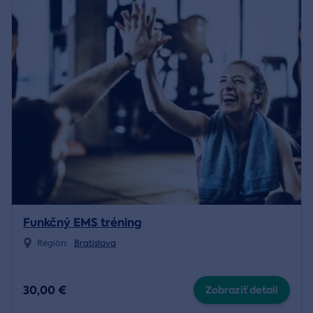
Funkčný EMS tréning
Región:
Bratislava
30,00 €
Zobraziť detail