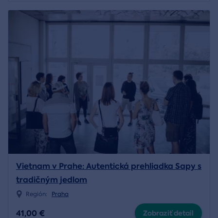
Vietnam v Prahe: Autentická prehliadka Sapy s
tradičným jedlom
Región:
Praha
41,00 €
Zobraziť detail