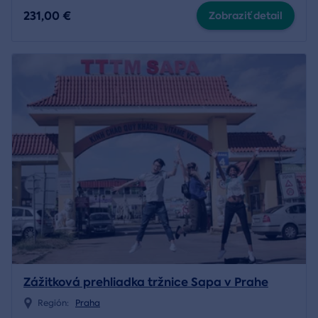
231,00 €
Zobraziť detail
Zážitková prehliadka tržnice Sapa v Prahe
Región:
Praha