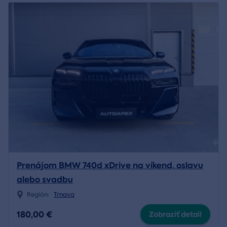
Prenájom BMW 740d xDrive na víkend, oslavu
alebo svadbu
Región:
Trnava
180,00 €
Zobraziť detail