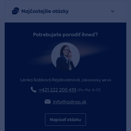
Najčastejšie otázky
Potrebujete poradiť ihneď?
Lenka Sobková Rejdovianová
,
zákaznícky servis
+421 222 205 419
(Po-Pia: 9-17)
info@adrop.sk
Napísať otázku