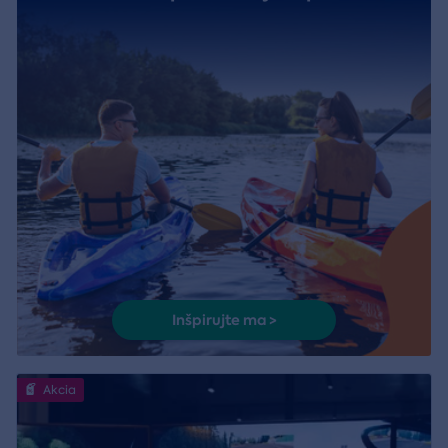
Inšpirujte ma >
Akcia