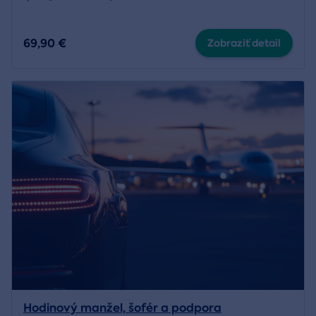
69,90 €
Zobraziť detail
Hodinový manžel, šofér a podpora