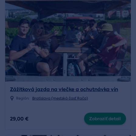
Zážitková jazda na vlečke a ochutnávka vín
Región:
Bratislava (mestská časť Rača)
29,00 €
Zobraziť detail