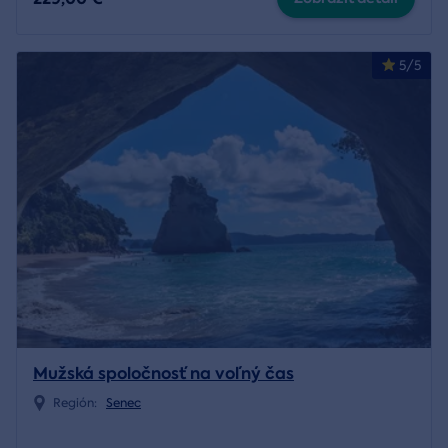
5/5
Mužská spoločnosť na voľný čas
Región:
Senec