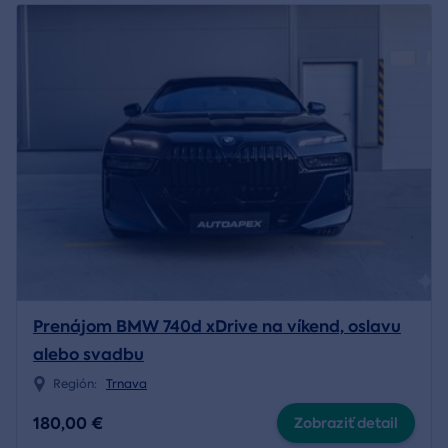
Prenájom BMW 740d xDrive na víkend, oslavu
alebo svadbu
Región:
Trnava
180,00 €
Zobraziť detail