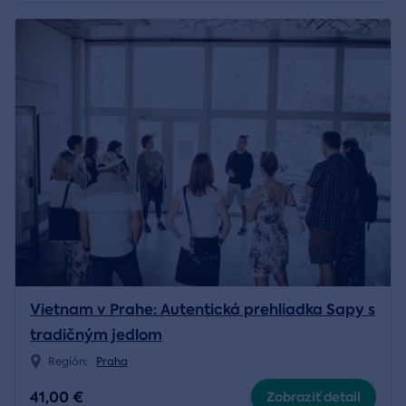
Vietnam v Prahe: Autentická prehliadka Sapy s
tradičným jedlom
Región:
Praha
41,00 €
Zobraziť detail