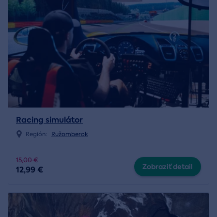
Racing simulátor
Región:
Ružomberok
15,00 €
Zobraziť detail
12,99 €