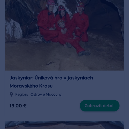
Jaskyniar: Úniková hra v jaskyniach
Moravského Krasu
Región:
Ostrov u Macochy
19,00 €
Zobraziť detail