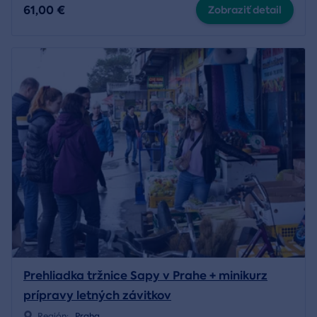
61,00 €
Zobraziť detail
Prehliadka tržnice Sapy v Prahe + minikurz
prípravy letných závitkov
Región:
Praha