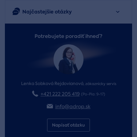
Najčastejšie otázky
Potrebujete poradiť ihneď?
Lenka Sobková Rejdovianová
,
zákaznícky servis
+421 222 205 419
(Po-Pia: 9-17)
info@adrop.sk
Napísať otázku