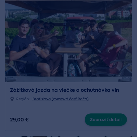
Zážitková jazda na vlečke a ochutnávka vín
Región:
Bratislava (mestská časť Rača)
29,00 €
Zobraziť detail