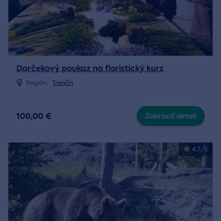
Darčekový poukaz na floristický kurz
Región:
Trenčín
100,00 €
Zobraziť detail
4.7/5