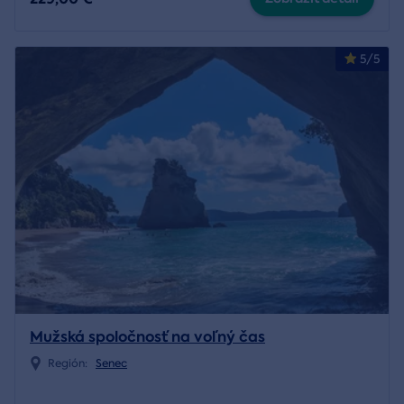
5/5
Mužská spoločnosť na voľný čas
Región:
Senec