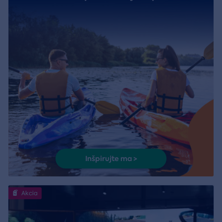
Inšpirujte ma >
Akcia