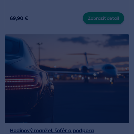
69,90 €
Zobraziť detail
Hodinový manžel, šofér a podpora