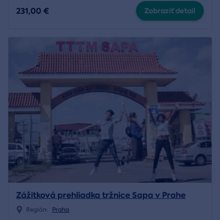
231,00 €
Zobraziť detail
Zážitková prehliadka tržnice Sapa v Prahe
Región:
Praha