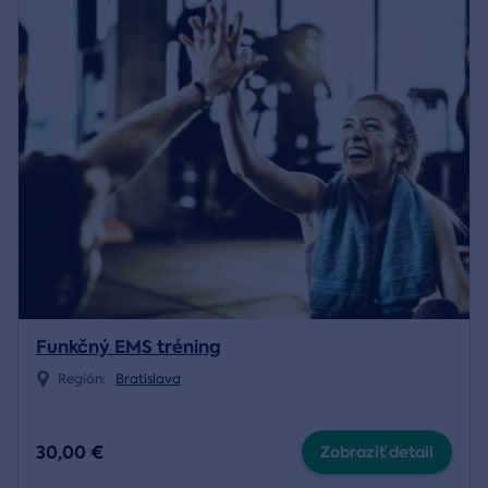
Funkčný EMS tréning
Región:
Bratislava
30,00 €
Zobraziť detail