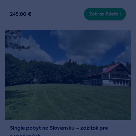
245,00 €
Zobraziť detail
Single pobyt na Slovensku – zážitok pre