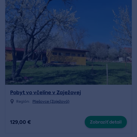
Pobyt vo včelíne v Zaježovej
Región:
Pliešovce (Zaježová)
129,00 €
Zobraziť detail