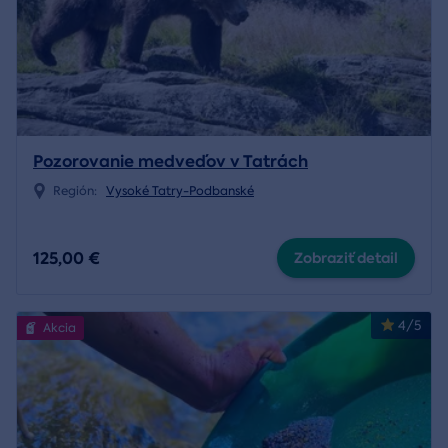
Pozorovanie medveďov v Tatrách
Región:
Vysoké Tatry-Podbanské
125,00 €
Zobraziť detail
4/5
Akcia