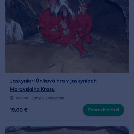
Jaskyniar: Úniková hra v jaskyniach
Moravského Krasu
Región:
Ostrov u Macochy
19,00 €
Zobraziť detail