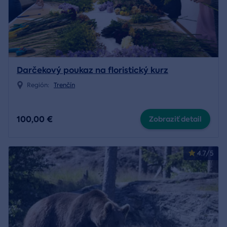
Darčekový poukaz na floristický kurz
Región:
Trenčín
100,00 €
Zobraziť detail
4.7/5