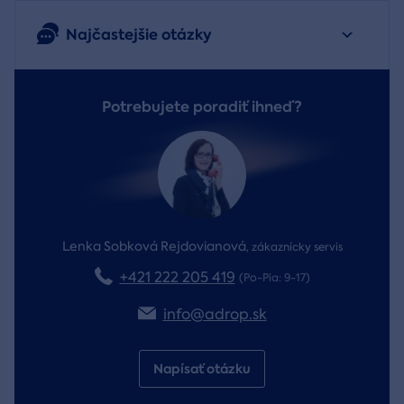
Najčastejšie otázky
Potrebujete poradiť ihneď?
Lenka Sobková Rejdovianová
,
zákaznícky servis
+421 222 205 419
(Po-Pia: 9-17)
info@adrop.sk
Napísať otázku