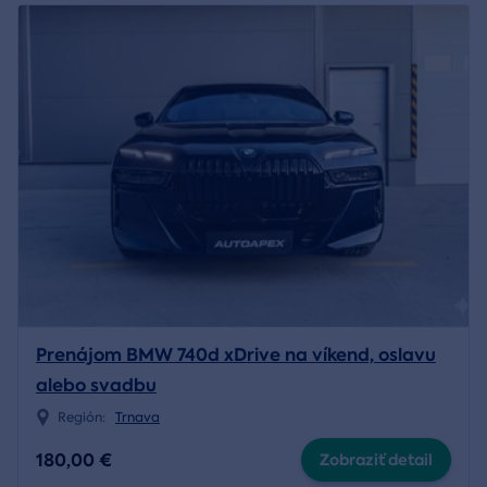
Prenájom BMW 740d xDrive na víkend, oslavu
alebo svadbu
Región:
Trnava
180,00 €
Zobraziť detail