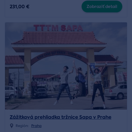
231,00 €
Zobraziť detail
Zážitková prehliadka tržnice Sapa v Prahe
Región:
Praha