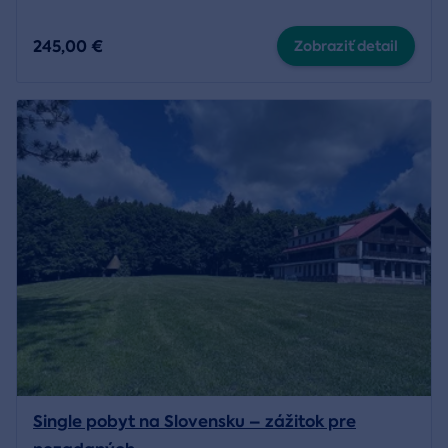
245,00 €
Zobraziť detail
Single pobyt na Slovensku – zážitok pre