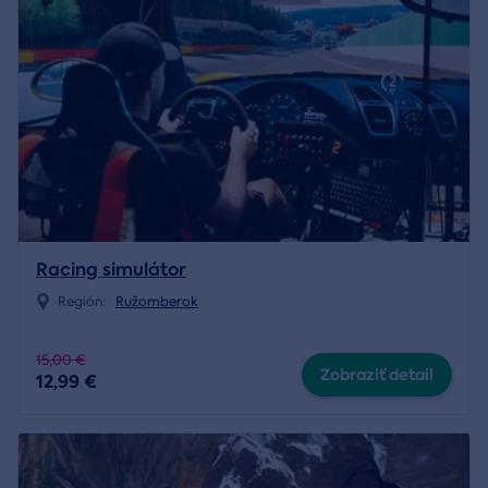
Racing simulátor
Región:
Ružomberok
15,00 €
Zobraziť detail
12,99 €