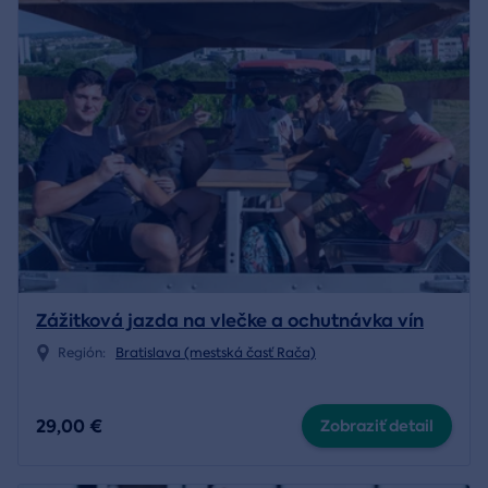
Zážitková jazda na vlečke a ochutnávka vín
Región:
Bratislava (mestská časť Rača)
29,00 €
Zobraziť detail