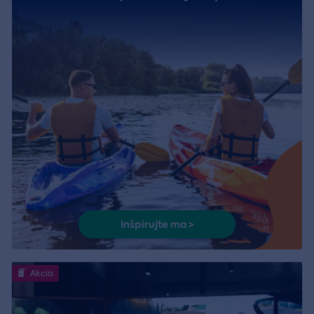
Inšpirujte ma >
Akcia