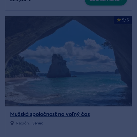
5/5
Mužská spoločnosť na voľný čas
Región:
Senec