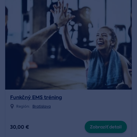
Funkčný EMS tréning
Región:
Bratislava
30,00 €
Zobraziť detail