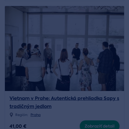
Vietnam v Prahe: Autentická prehliadka Sapy s
tradičným jedlom
Región:
Praha
41,00 €
Zobraziť detail