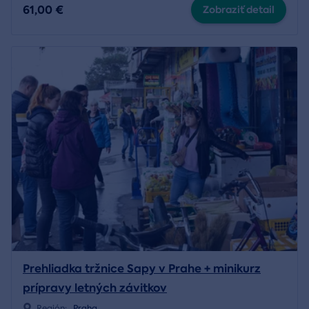
61,00 €
Zobraziť detail
Prehliadka tržnice Sapy v Prahe + minikurz
prípravy letných závitkov
Región:
Praha