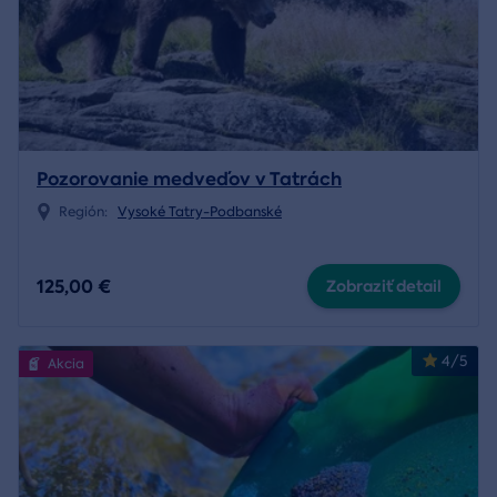
Pozorovanie medveďov v Tatrách
Región:
Vysoké Tatry-Podbanské
125,00 €
Zobraziť detail
4/5
Akcia