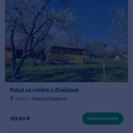
Pobyt vo včelíne v Zaježovej
Región:
Pliešovce (Zaježová)
129,00 €
Zobraziť detail