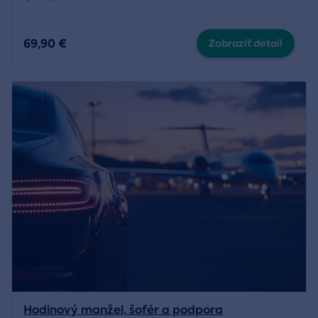
69,90 €
Zobraziť detail
Hodinový manžel, šofér a podpora