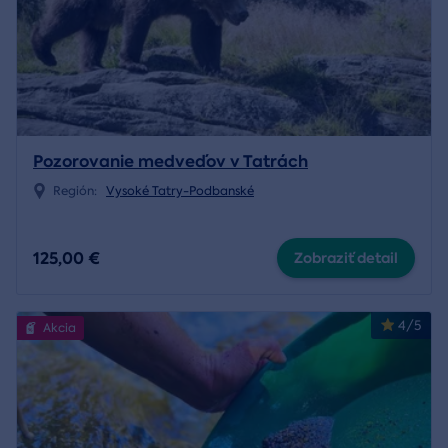
Pozorovanie medveďov v Tatrách
Región:
Vysoké Tatry-Podbanské
125,00 €
Zobraziť detail
4/5
Akcia