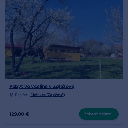
Pobyt vo včelíne v Zaježovej
Región:
Pliešovce (Zaježová)
129,00 €
Zobraziť detail