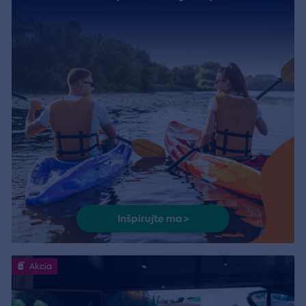
Inšpirujte ma >
Akcia