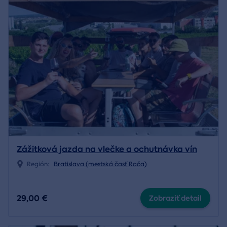
Zážitková jazda na vlečke a ochutnávka vín
Región:
Bratislava (mestská časť Rača)
29,00 €
Zobraziť detail