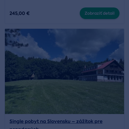
245,00 €
Zobraziť detail
Single pobyt na Slovensku – zážitok pre