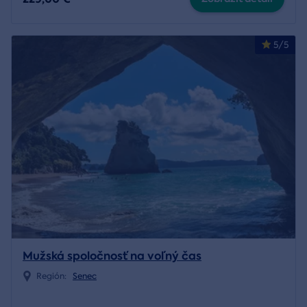
5/5
Mužská spoločnosť na voľný čas
Región:
Senec