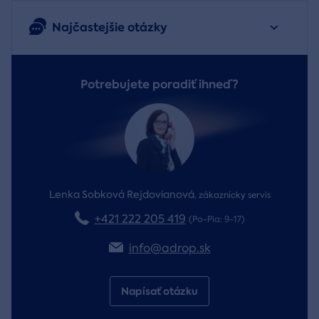
Najčastejšie otázky
Potrebujete poradiť ihneď?
Lenka Sobková Rejdovianová
,
zákaznícky servis
+421 222 205 419
(Po-Pia: 9-17)
info@adrop.sk
Napísať otázku