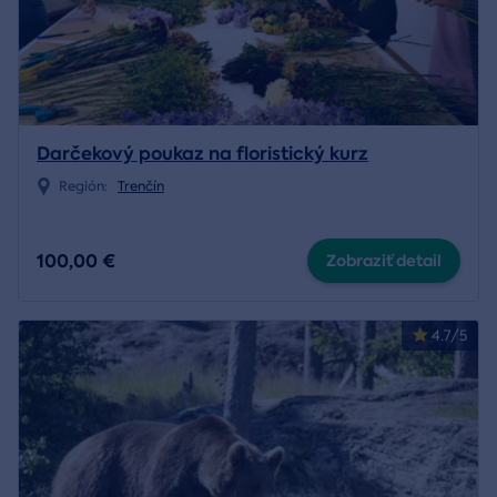
Darčekový poukaz na floristický kurz
Región:
Trenčín
100,00 €
Zobraziť detail
4.7/5