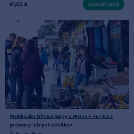
61,00 €
Zobraziť detail
Prehliadka tržnice Sapy v Prahe + minikurz
prípravy letných závitkov
Región:
Praha