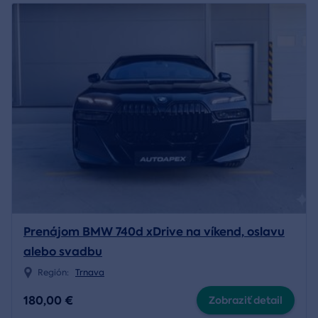
Prenájom BMW 740d xDrive na víkend, oslavu
alebo svadbu
Región:
Trnava
180,00 €
Zobraziť detail