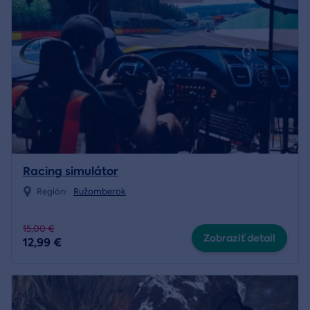
Racing simulátor
Región:
Ružomberok
15,00 €
Zobraziť detail
12,99 €