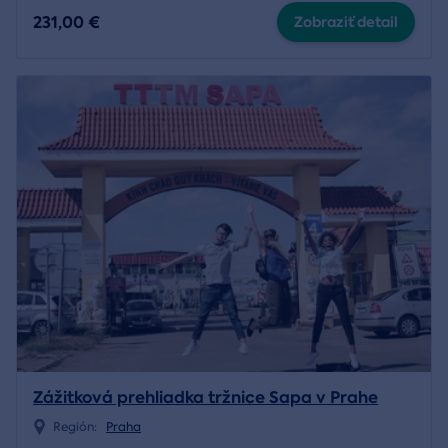
231,00 €
Zobraziť detail
Zážitková prehliadka tržnice Sapa v Prahe
Región:
Praha