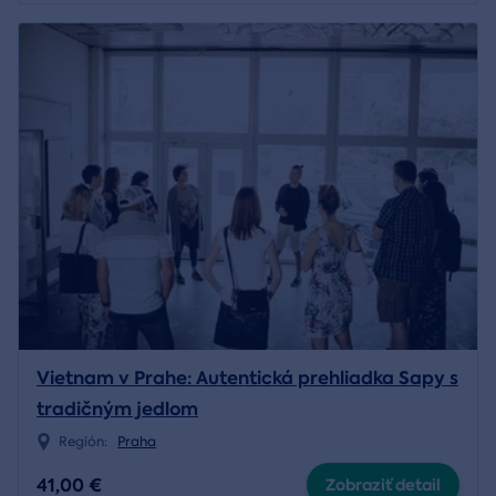
Vietnam v Prahe: Autentická prehliadka Sapy s
tradičným jedlom
Región:
Praha
41,00 €
Zobraziť detail