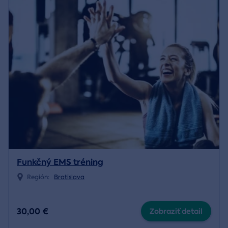
Funkčný EMS tréning
Región:
Bratislava
30,00 €
Zobraziť detail