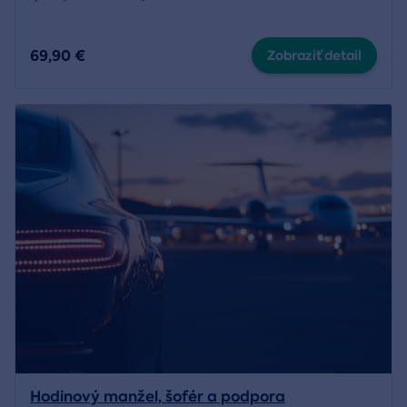
69,90 €
Zobraziť detail
Hodinový manžel, šofér a podpora