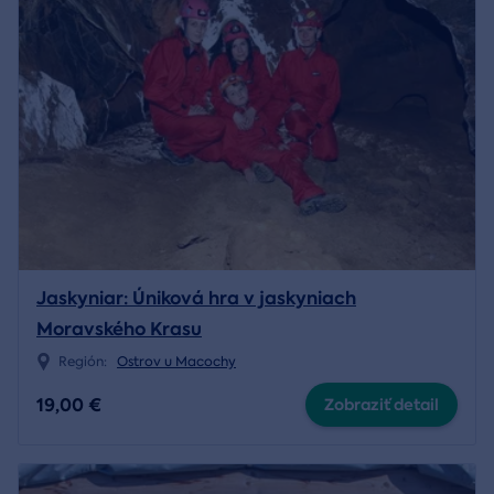
Jaskyniar: Úniková hra v jaskyniach
Moravského Krasu
Región:
Ostrov u Macochy
19,00 €
Zobraziť detail