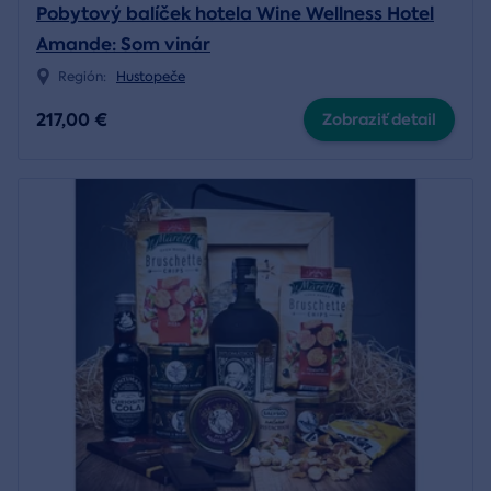
Pobytový balíček hotela Wine Wellness Hotel
Amande: Som vinár
Región:
Hustopeče
217,00 €
Zobraziť detail