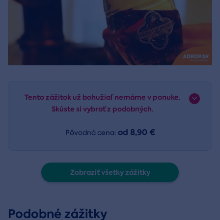
Tento zážitok už bohužiaľ nemáme v ponuke.
Skúste si vybrať z podobných.
od 8,90 €
Pôvodná cena:
Zobraziť všetky zážitky
Podobné zážitky