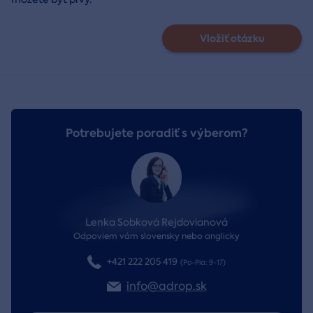
Vložiť otázku
Potrebujete poradiť s výberom?
Lenka Sobková Rejdovianová
Odpoviem vám slovensky nebo anglicky
+421 222 205 419
(Po-Pia: 9-17)
info@adrop.sk