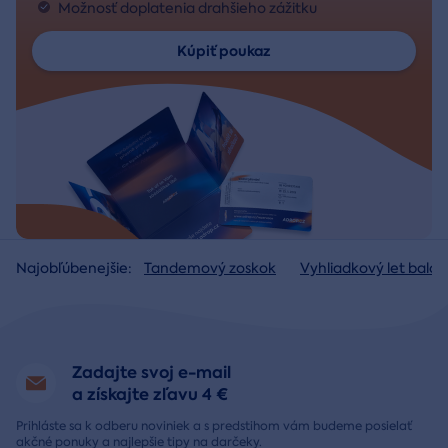
Možnosť doplatenia drahšieho zážitku
Kúpiť poukaz
Najobľúbenejšie:
Tandemový zoskok
Vyhliadkový let baló
Zadajte svoj e-mail
a získajte zľavu 4 €
Prihláste sa k odberu noviniek a s predstihom vám budeme posielať
akčné ponuky a najlepšie tipy na darčeky.