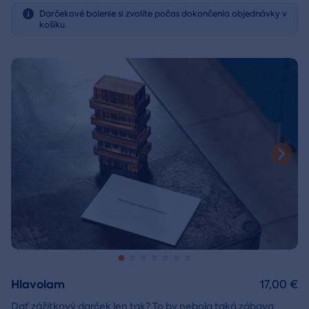
Darčekové balenie si zvolíte počas dokončenia objednávky v
košíku.
Hlavolam
17,00 €
Dať zážitkový darček len tak? To by nebola taká zábava.