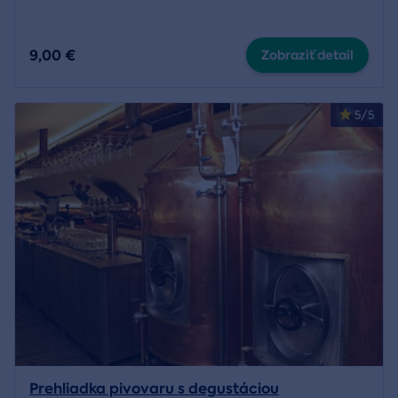
9,00 €
Zobraziť detail
5/5
Prehliadka pivovaru s degustáciou