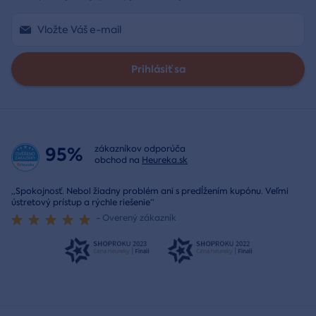
Prihlásiť sa
95%
zákazníkov odporúča
obchod na
Heureka.sk
„Spokojnosť. Nebol žiadny problém ani s predĺžením kupónu. Veľmi
ústretový prístup a rýchle riešenie“
- Overený zákazník