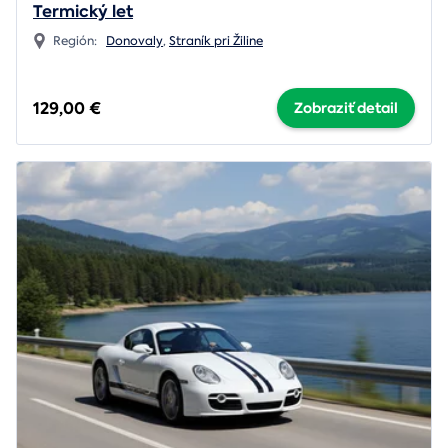
Termický let
Región:
Donovaly
,
Straník pri Žiline
129,00 €
Zobraziť detail