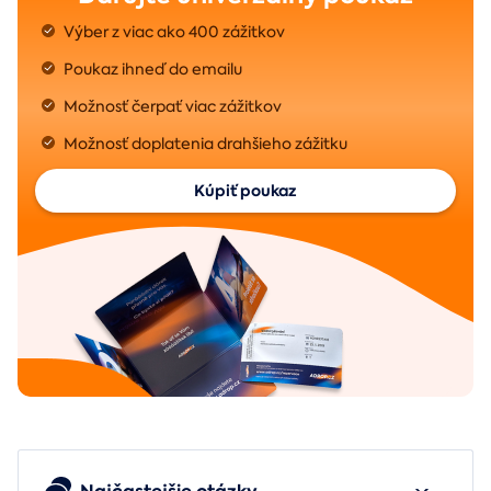
Výber z viac ako 400 zážitkov
Poukaz ihneď do emailu
Možnosť čerpať viac zážitkov
Možnosť doplatenia drahšieho zážitku
Kúpiť poukaz