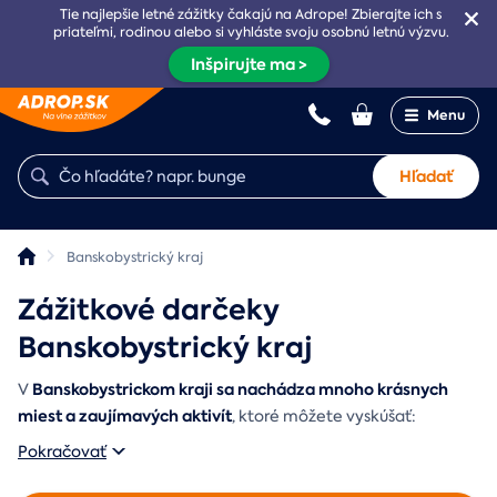
Tie najlepšie letné zážitky čakajú na Adrope! Zbierajte ich s
priateľmi, rodinou alebo si vyhláste svoju osobnú letnú výzvu.
Inšpirujte ma >
Menu
Hľadať
Banskobystrický kraj
Zážitkové darčeky
Banskobystrický kraj
Banskobystrickom kraji sa nachádza mnoho krásnych
V
miest a zaujímavých aktivít
, ktoré môžete vyskúšať:
Pokračovať