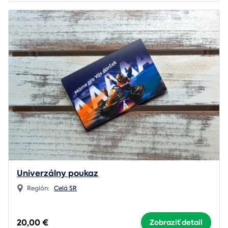
Univerzálny poukaz
Región:
Celá SR
20,00 €
Zobraziť detail