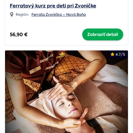
Ferratový kurz pre deti pri Zvoničke
Región:
Ferrata Zvonička – Nová Baňa
56,90 €
Zobraziť detail
4.7/5