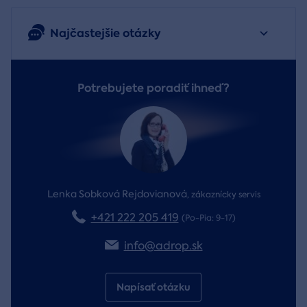
Najčastejšie otázky
Potrebujete poradiť ihneď?
Lenka Sobková Rejdovianová
,
zákaznícky servis
+421 222 205 419
(Po-Pia: 9-17)
info@adrop.sk
Napísať otázku