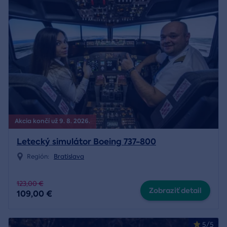
Akcia končí už 9. 8. 2026.
Letecký simulátor Boeing 737-800
Región:
Bratislava
123,00 €
Zobraziť detail
109,00 €
5/5