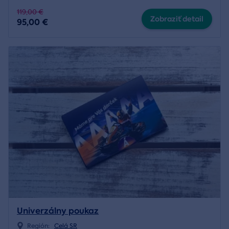
119,00 €
Zobraziť detail
95,00 €
Univerzálny poukaz
Región:
Celá SR