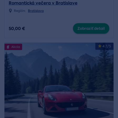
Romantická večera v Bratislave
Región:
Bratislava
50,00 €
Zobraziť detail
4.7/5
Akcia