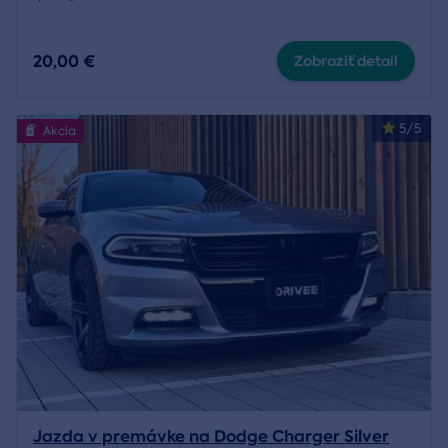
20,00 €
Zobraziť detail
5/5
Akcia
Jazda v premávke na Dodge Charger Silver