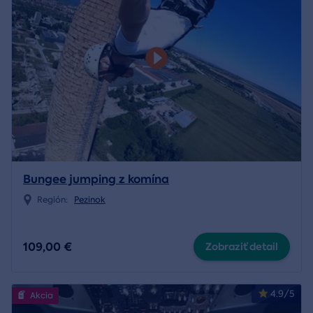
Bungee jumping z komína
Región:
Pezinok
109,00 €
Zobraziť detail
4.9/5
Akcia