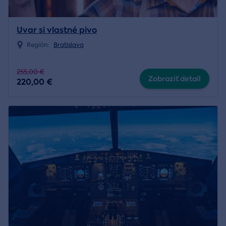
Uvar si vlastné pivo
Región:
Bratislava
255,00 €
Zobraziť detail
220,00 €