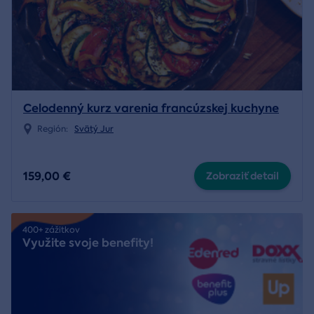
Celodenný kurz varenia francúzskej kuchyne
Región:
Svätý Jur
159,00 €
Zobraziť detail
400+ zážitkov
Využite svoje benefity!