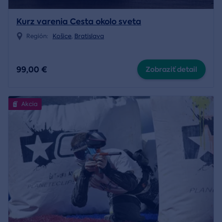
Kurz varenia Cesta okolo sveta
Región:
Košice
,
Bratislava
99,00 €
Zobraziť detail
Akcia