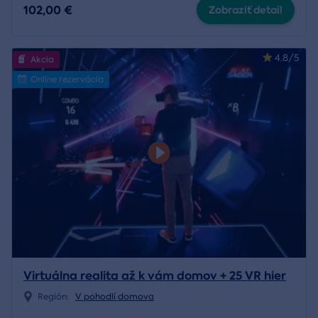
102,00 €
Zobraziť detail
4.8/5
Akcia
Online rezervácia
Virtuálna realita až k vám domov + 25 VR hier
Región:
V pohodlí domova