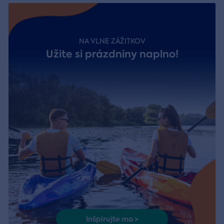
NA VLNE ZÁŽITKOV
Užite si prázdniny naplno!
Inšpirujte ma >