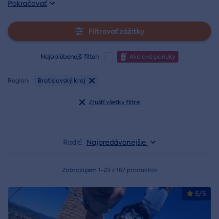
Pokračovať
Filtrovať zážitky
Najobľúbenejší filter:
Akciové ponuky
Región:
Bratislavský kraj
Zrušiť všetky filtre
Radiť:
Najpredávanejšie
Zobrazujem 1-23 z 167 produktov
5/5