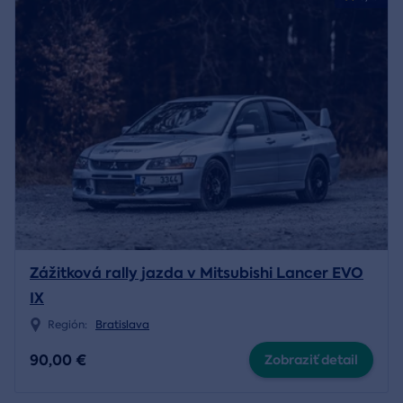
Zážitková rally jazda v Mitsubishi Lancer EVO
IX
Región:
Bratislava
90,00 €
Zobraziť detail