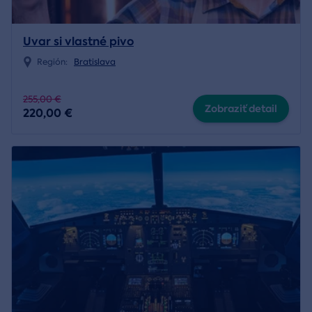
Uvar si vlastné pivo
Región:
Bratislava
255,00 €
Zobraziť detail
220,00 €