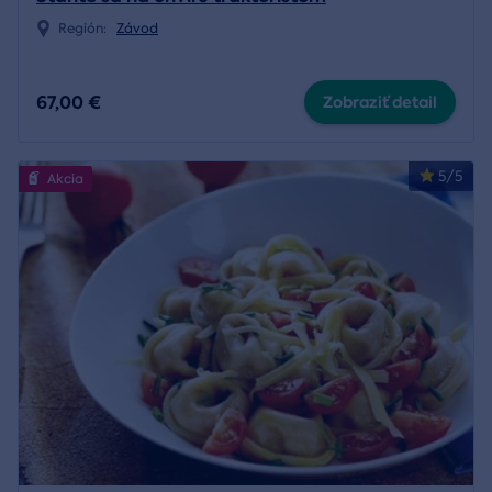
Región:
Závod
67,00 €
Zobraziť detail
5/5
Akcia