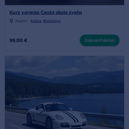
Kurz varenia Cesta okolo sveta
Región:
Košice
,
Bratislava
99,00 €
Zobraziť detail