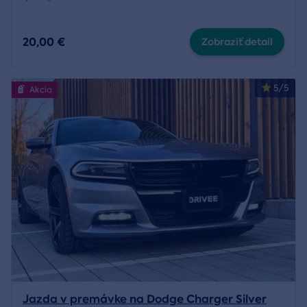
20,00 €
Zobraziť detail
5/5
Akcia
Jazda v premávke na Dodge Charger Silver