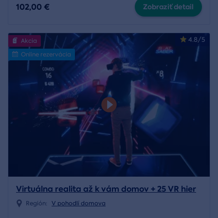
102,00 €
Zobraziť detail
4.8/5
Akcia
Online rezervácia
Virtuálna realita až k vám domov + 25 VR hier
Región:
V pohodlí domova