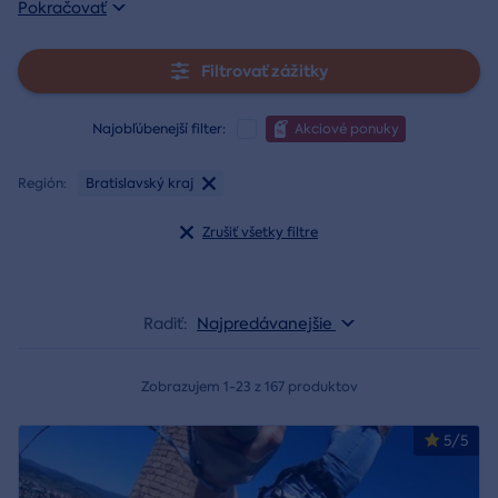
Pokračovať
Filtrovať zážitky
Najobľúbenejší filter:
Akciové ponuky
Región:
Bratislavský kraj
Zrušiť všetky filtre
Radiť:
Najpredávanejšie
Zobrazujem 1-23 z 167 produktov
5/5