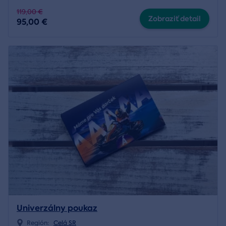
119,00 €
Zobraziť detail
95,00 €
Univerzálny poukaz
Región:
Celá SR