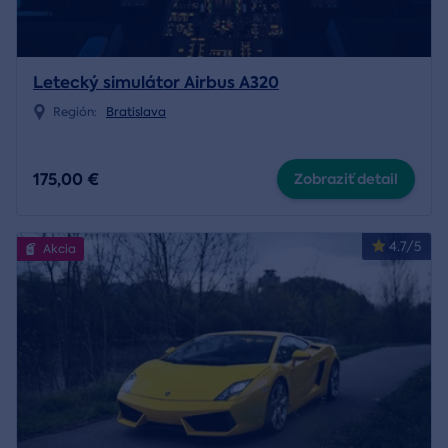
Letecký simulátor Airbus A320
Región:
Bratislava
175,00 €
Zobraziť detail
4.7/5
Akcia