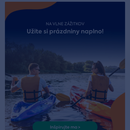
NA VLNE ZÁŽITKOV
Užite si prázdniny naplno!
Inšpirujte ma >