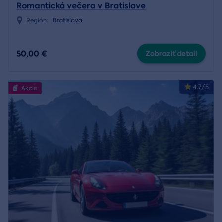
Romantická večera v Bratislave
Región:
Bratislava
50,00 €
Zobraziť detail
4.7/5
Akcia