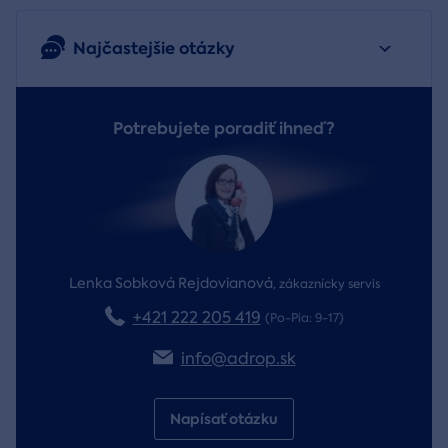
Najčastejšie otázky
Potrebujete poradiť ihneď?
Lenka Sobková Rejdovianová
,
zákaznícky servis
+421 222 205 419
(Po-Pia: 9-17)
info@adrop.sk
Napísať otázku