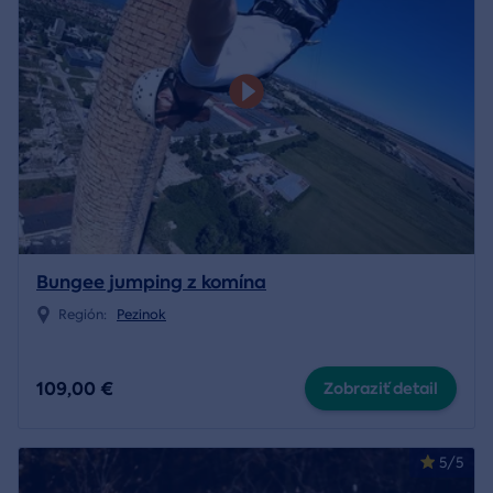
Bungee jumping z komína
Región:
Pezinok
109,00 €
Zobraziť detail
5/5