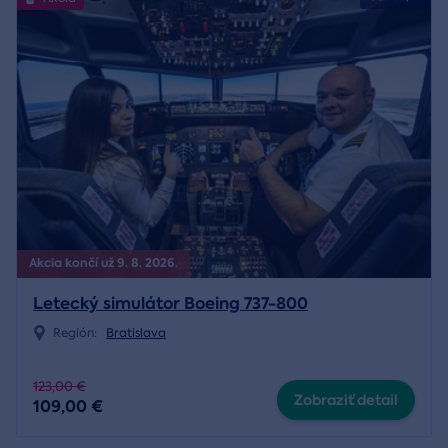
Akcia končí už 9. 8. 2026.
Letecký simulátor Boeing 737-800
Región:
Bratislava
123,00 €
Zobraziť detail
109,00 €