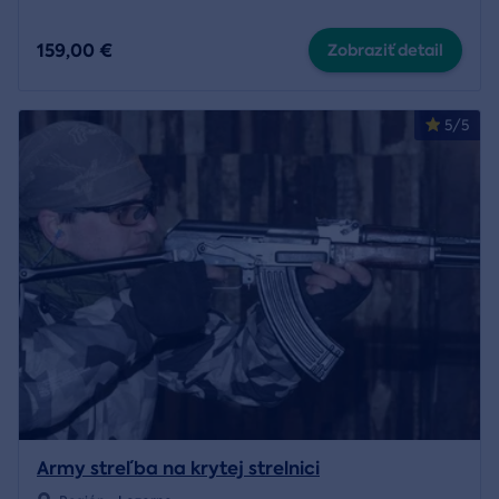
159,00 €
Zobraziť detail
5/5
Army streľba na krytej strelnici