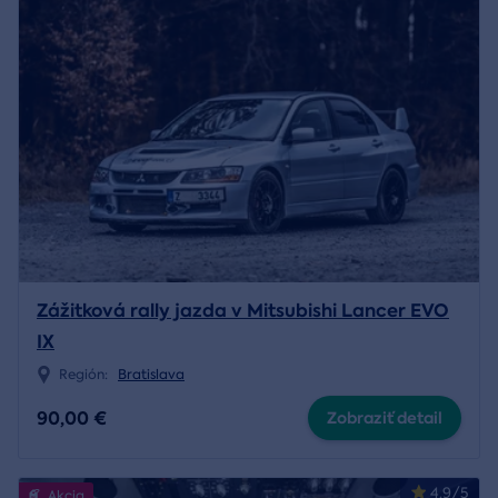
Zážitková rally jazda v Mitsubishi Lancer EVO
IX
Región:
Bratislava
90,00 €
Zobraziť detail
4.9/5
Akcia