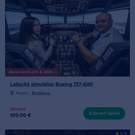
Akcia končí už 9. 8. 2026.
Letecký simulátor Boeing 737-800
Región:
Bratislava
123,00 €
Zobraziť detail
109,00 €
5/5