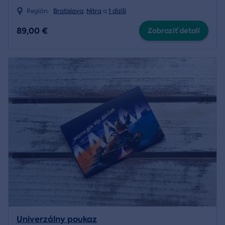
Región:
Bratislava
,
Nitra
a
1 ďalší
89,00 €
Zobraziť detail
Univerzálny poukaz