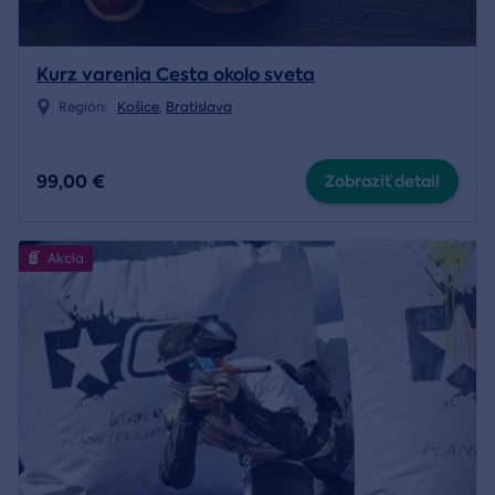
Kurz varenia Cesta okolo sveta
Región:
Košice
,
Bratislava
99,00 €
Zobraziť detail
Akcia