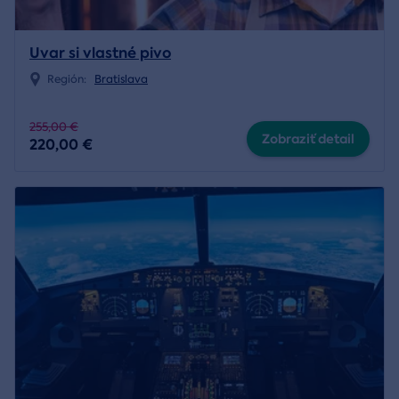
Uvar si vlastné pivo
Región:
Bratislava
255,00 €
Zobraziť detail
220,00 €