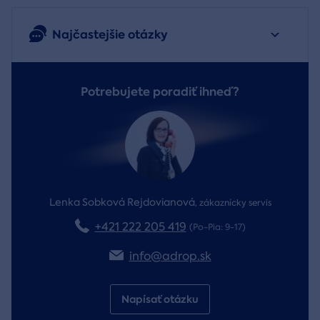
Najčastejšie otázky
Potrebujete poradiť ihneď?
Lenka Sobková Rejdovianová
,
zákaznícky servis
+421 222 205 419
(Po-Pia: 9-17)
info@adrop.sk
Napísať otázku