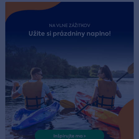
NA VLNE ZÁŽITKOV
Užite si prázdniny naplno!
Inšpirujte ma >