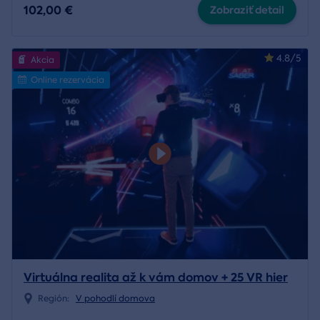
102,00 €
Zobraziť detail
4.8/5
Akcia
Online rezervácia
Virtuálna realita až k vám domov + 25 VR hier
Región:
V pohodlí domova