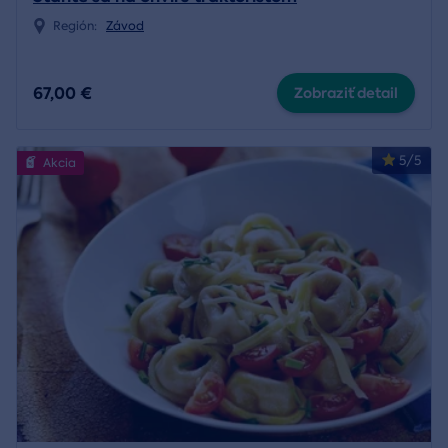
Región:
Závod
67,00 €
Zobraziť detail
5/5
Akcia