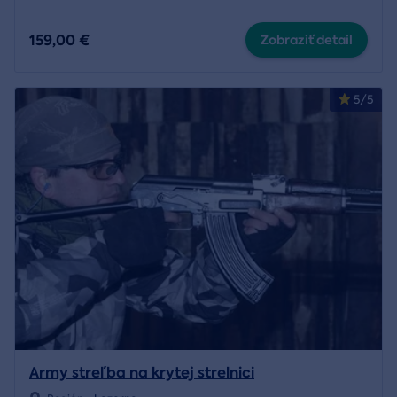
159,00 €
Zobraziť detail
5/5
Army streľba na krytej strelnici