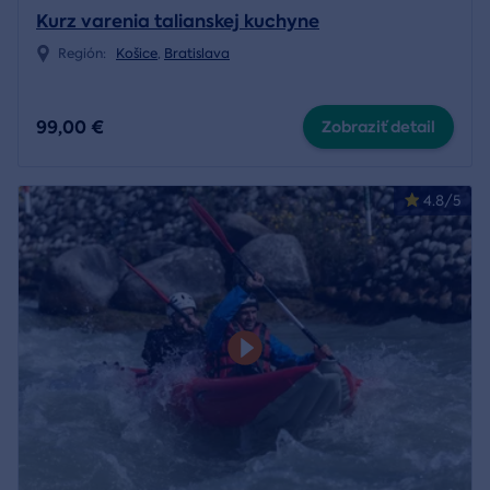
Kurz varenia talianskej kuchyne
Región:
Košice
,
Bratislava
99,00 €
Zobraziť detail
4.8/5