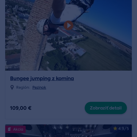
Bungee jumping z komína
Región:
Pezinok
109,00 €
Zobraziť detail
4.9/5
Akcia