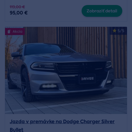
119,00 €
Zobraziť detail
95,00 €
5/5
Akcia
Jazda v premávke na Dodge Charger Silver
Bullet