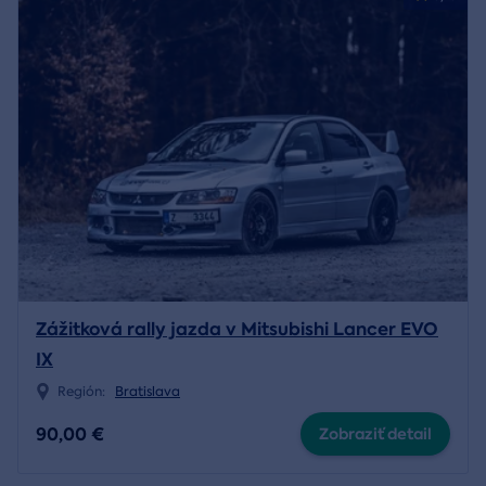
Zážitková rally jazda v Mitsubishi Lancer EVO
IX
Región:
Bratislava
90,00 €
Zobraziť detail