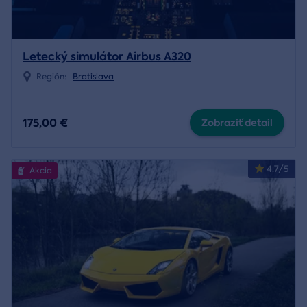
Letecký simulátor Airbus A320
Región:
Bratislava
175,00 €
Zobraziť detail
4.7/5
Akcia