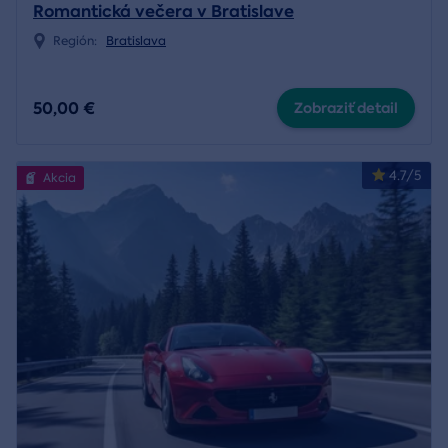
Romantická večera v Bratislave
Región:
Bratislava
50,00 €
Zobraziť detail
4.7/5
Akcia