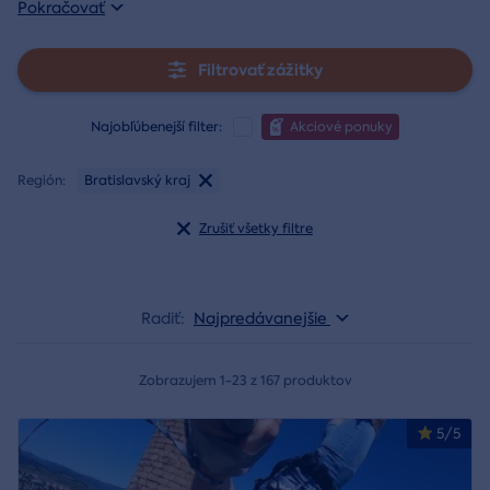
Pokračovať
Filtrovať zážitky
Najobľúbenejší filter:
Akciové ponuky
Región:
Bratislavský kraj
Zrušiť všetky filtre
Radiť:
Najpredávanejšie
Zobrazujem 1-23 z 167 produktov
5/5