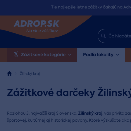
Tie najlepšie letné zážitky čakajú na Adr
Zážitkové kategórie
Podľa lokality
Žilinský kraj
Zážitkové darčeky Žilinský
Žilinský kraj
Rozlohou 3. najväčší kraj Slovenska,
, vás privíta 
športovej, kultúrnej aj historickej povahy. Ktoré výskúšate ako