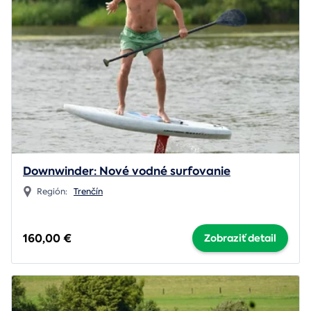
Downwinder: Nové vodné surfovanie
Región:
Trenčín
160,00 €
Zobraziť detail