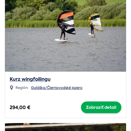
Kurz wingfoilingu
Región:
Guláška/Čiernovodské jazero
294,00 €
Zobraziť detail