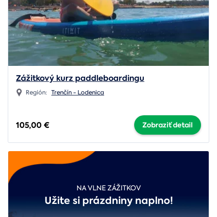
Zážitkový kurz paddleboardingu
Región:
Trenčín - Lodenica
105,00 €
Zobraziť detail
NA VLNE ZÁŽITKOV
Užite si prázdniny naplno!