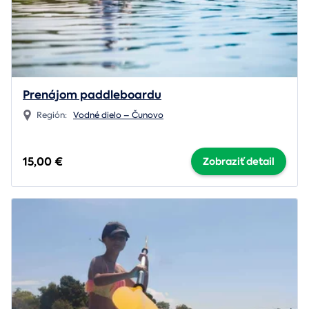
Prenájom paddleboardu
Región:
Vodné dielo – Čunovo
15,00 €
Zobraziť detail