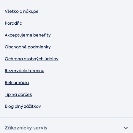
Všetko o nákupe
Poradňa
Akceptujeme benefity
Obchodné podmienky
Ochrana osobných údajov
Rezervácia termínu
Reklamácia
Tip na darček
Blog plný zážitkov
Zákaznícky servis