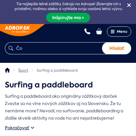
Tie najlepšie letné zážitky čakajú na Adrope! Zbierajte ich s
priateľmi, rodinou alebo si vyhláste svoju osobnú letnú výzvu.
Inšpirujte ma >
Menu
Hľadať
Šport
Surfing a paddleboard
Surfing a paddleboard
Surfing a paddleboard ako originálny zážitkový darček
Zvezte sa na vlne nových zážitkov aj na Slovensku. Že tu
nemáme more? Nevadí, na surfovanie, paddleboarding a
ďalšie skvelé aktivity na vode ho ani nepotrebujeme!
Pokračovať