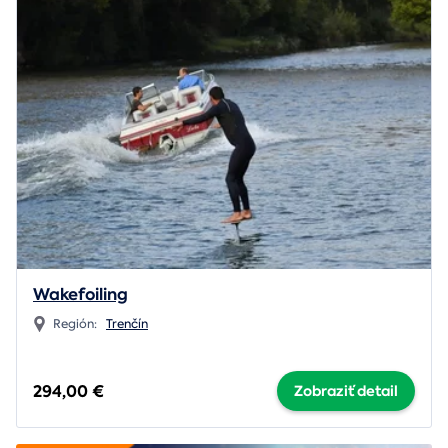
Wakefoiling
Región:
Trenčín
294,00 €
Zobraziť detail