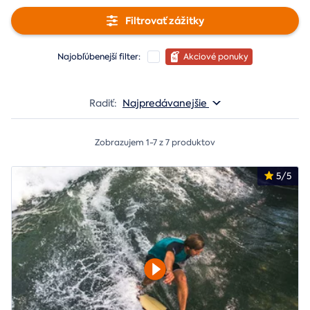
Filtrovať zážitky
Najobľúbenejší filter:
Akciové ponuky
Radiť:
Najpredávanejšie
Zobrazujem 1-7 z 7 produktov
5/5