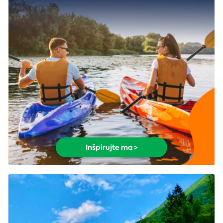
Inšpirujte ma >