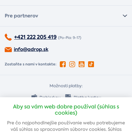
Pre partnerov
+421 222 205 419
(Po-Pia: 9-17)
info@adrop.sk
Zostaňte s nami v kontakte:
Možnosti platby:
Dobierkou
Platba kartou
Aby sa vám web dobre používal (súhlas s
cookies)
Bankovým prevodom
Pre čo najpohodlnejšie používanie webu potrebujeme
váš
súhlas
so spracovaním súborov cookies. Súhlas