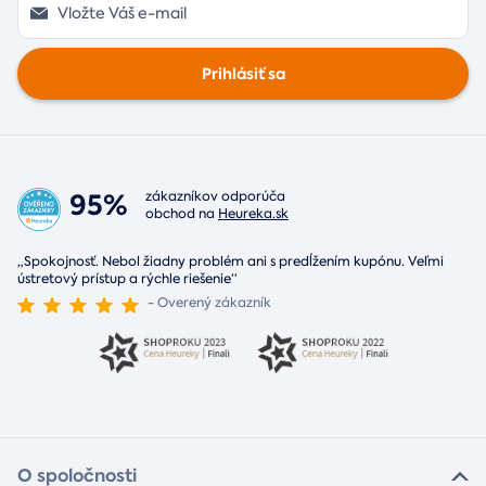
Prihlásiť sa
95%
zákazníkov odporúča
obchod na
Heureka.sk
„Spokojnosť. Nebol žiadny problém ani s predĺžením kupónu. Veľmi
ústretový prístup a rýchle riešenie“
- Overený zákazník
O spoločnosti