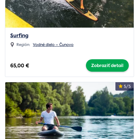
Surfing
Región:
Vodné dielo – Čunovo
65,00 €
Zobraziť detail
5/5