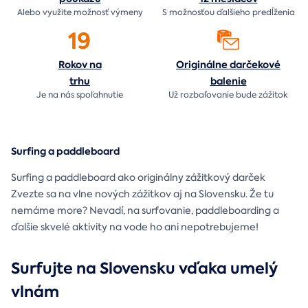
Alebo využite možnosť výmeny
S možnosťou ďalšieho predĺženia
19
Rokov na
Originálne darčekové
trhu
balenie
Je na nás
spoľahnutie
Už rozbaľovanie bude
zážitok
Surfing a paddleboard
Surfing a paddleboard ako originálny zážitkový darček
Zvezte sa na vlne nových zážitkov aj na Slovensku. Že tu
nemáme more? Nevadí, na surfovanie, paddleboarding a
ďalšie skvelé aktivity na vode ho ani nepotrebujeme!
Surfujte na Slovensku vďaka umelý
vlnám