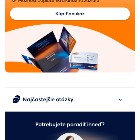
Možnosť doplatenia drahšieho zážitku
Kúpiť poukaz
Najčastejšie otázky
Potrebujete poradiť ihneď?