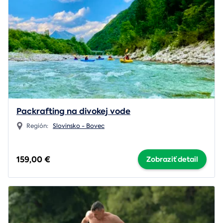
Packrafting na divokej vode
Región:
Slovinsko - Bovec
159,00 €
Zobraziť detail