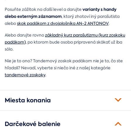
varianty s handy
Posuňte zážitok na ďalší level a darujte
alebo externým záznamom
, ktorý zhotoví iný parašutista
alebo
skok padákom z dvojplošníka AN-2 ANTONOV
.
Alebo darujte rovno
základný kurz parašutizmu (kurz zoskoku
padákom)
, po ktorom bude osoba pripravená skákať už iba
sólo.
Nie je to ono? Tandemový zoskok padákom nie je to, čo ste
hľadali? Nevadí, vyberte si niečo iné z našej kategórie
tandemové zoskoky
.
Miesta konania
Darčekové balenie