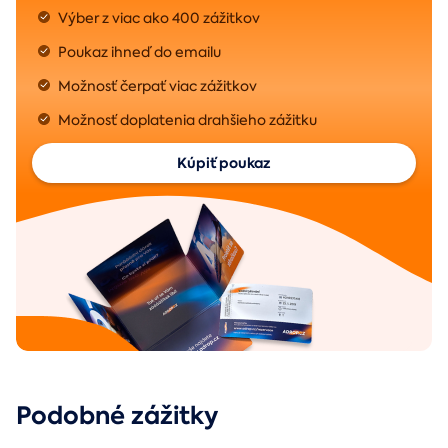
Výber z viac ako 400 zážitkov
Poukaz ihneď do emailu
Možnosť čerpať viac zážitkov
Možnosť doplatenia drahšieho zážitku
Kúpiť poukaz
Podobné zážitky