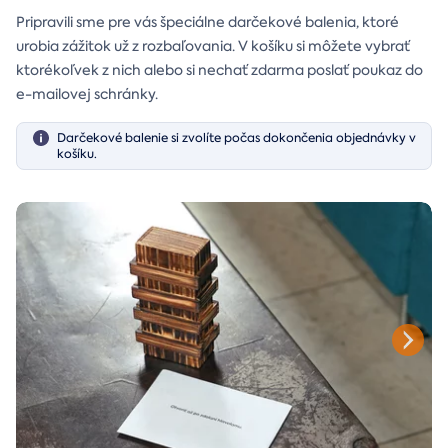
Pripravili sme pre vás špeciálne darčekové balenia, ktoré
urobia zážitok už z rozbaľovania. V košíku si môžete vybrať
ktorékoľvek z nich alebo si nechať zdarma poslať poukaz do
e-mailovej schránky.
Darčekové balenie si zvolíte počas dokončenia objednávky v
košíku.