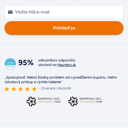
Prihlásiť sa
95%
zákazníkov odporúča
obchod na
Heureka.sk
„Spokojnosť. Nebol žiadny problém ani s predĺžením kupónu. Veľmi
ústretový prístup a rýchle riešenie“
- Overený zákazník