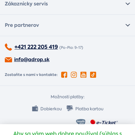
Zákaznícky servis
Pre partnerov
+421 222 205 419
(Po-Pia: 9-17)
info@adrop.sk
Zostaňte s nami v kontakte:
Možnosti platby:
Dobierkou
Platba kartou
Bankovým prevodom
Aby sa vám web dobre používal (súhlas s