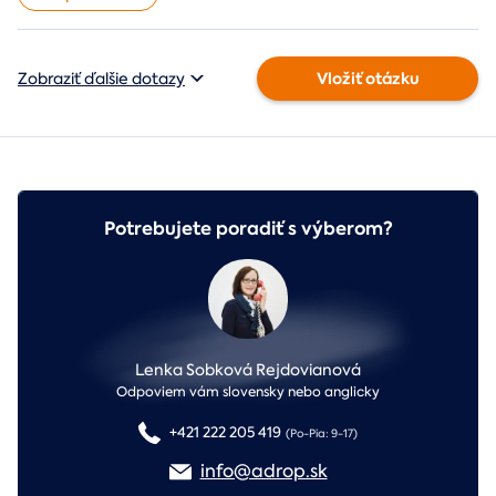
Vložiť otázku
Zobraziť ďalšie dotazy
Potrebujete poradiť s výberom?
Lenka Sobková Rejdovianová
Odpoviem vám slovensky nebo anglicky
+421 222 205 419
(Po-Pia: 9-17)
info@adrop.sk