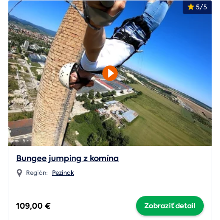
5/5
Bungee jumping z komína
Región:
Pezinok
109,00 €
Zobraziť detail