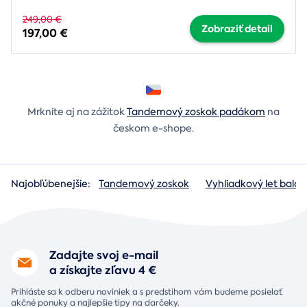
249,00 €
Zobraziť detail
197,00 €
Mrknite aj na zážitok
Tandemový zoskok padákom
na
českom e-shope.
Najobľúbenejšie:
Tandemový zoskok
Vyhliadkový let baló
Zadajte svoj e-mail
a získajte zľavu 4 €
Prihláste sa k odberu noviniek a s predstihom vám budeme posielať
akčné ponuky a najlepšie tipy na darčeky.