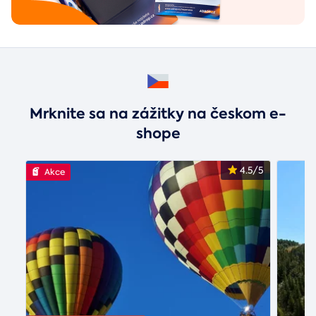
Mrknite sa na zážitky na českom e-
shope
4.5/5
Akce