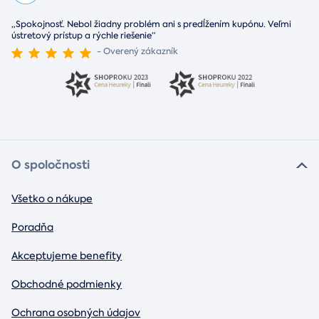
„Spokojnosť. Nebol žiadny problém ani s predĺžením kupónu. Veľmi
ústretový prístup a rýchle riešenie“
- Overený zákazník
O spoločnosti
Všetko o nákupe
Poradňa
Akceptujeme benefity
Obchodné podmienky
Ochrana osobných údajov