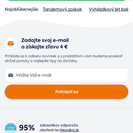
Najobľúbenejšie:
Tandemový zoskok
Vyhliadkový let baló
Zadajte svoj e-mail
a získajte zľavu 4 €
Prihláste sa k odberu noviniek a s predstihom vám budeme posielať
akčné ponuky a najlepšie tipy na darčeky.
Prihlásiť sa
95%
zákazníkov odporúča
obchod na
Heureka.sk