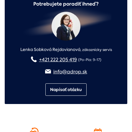
Potrebujete poradiť ihneď?
Lenka Sobková Rejdovianová
,
zákaznícky servis
+421 222 205 419
(Po-Pia: 9-17)
info@adrop.sk
Napísať otázku