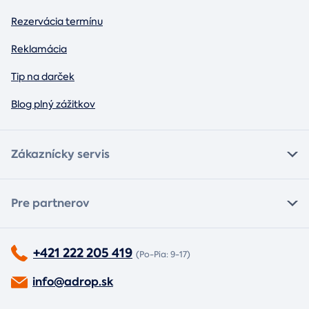
Rezervácia termínu
Reklamácia
Tip na darček
Blog plný zážitkov
Zákaznícky servis
Pre partnerov
+421 222 205 419
(Po-Pia: 9-17)
info@adrop.sk