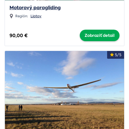
Motorový paragliding
Región:
Liptov
90,00 €
Zobraziť detail
5/5