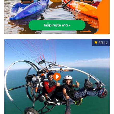
Inšpirujte ma >
4.9/5