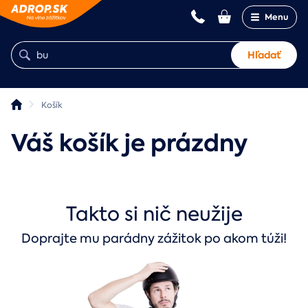
Menu
Hľadať
Košík
Váš košík je prázdny
Takto si nič neužije
Doprajte mu parádny zážitok po akom túži!