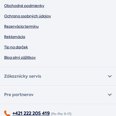
Obchodné podmienky
Ochrana osobných údajov
Rezervácia termínu
Reklamácia
Tip na darček
Blog plný zážitkov
Zákaznícky servis
Pre partnerov
+421 222 205 419
(Po-Pia: 9-17)