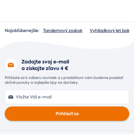
Najobľúbenejšie:
Tandemový zoskok
Vyhliadkový let baló
Zadajte svoj e-mail
a získajte zľavu 4 €
Prihláste sa k odberu noviniek a s predstihom vám budeme posielať
akčné ponuky a najlepšie tipy na darčeky.
Prihlásiť sa