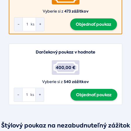
473 zážitkov
Vyberie si z
Objednať poukaz
-
+
ks
Darčekový poukaz v hodnote
400,00 €
540 zážitkov
Vyberie si z
Objednať poukaz
-
+
ks
Štýlový poukaz na nezabudnuteľný zážitok