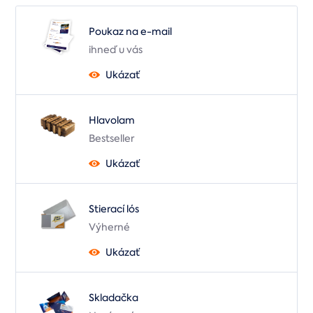
Poukaz na e-mail
ihneď u vás
Ukázať
Hlavolam
Bestseller
Ukázať
Stierací lós
Výherné
Ukázať
Skladačka