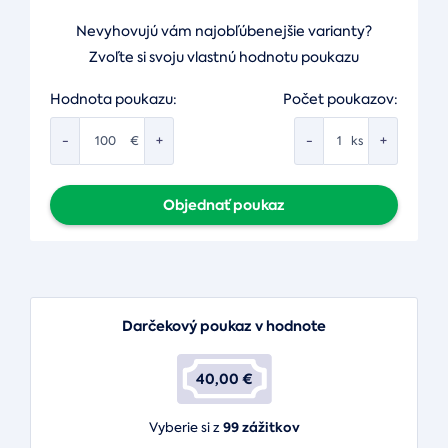
Nevyhovujú vám najobľúbenejšie varianty?
Zvoľte si svoju vlastnú hodnotu poukazu
Hodnota poukazu:
Počet poukazov:
-
+
-
+
€
ks
Objednať poukaz
Darčekový poukaz v hodnote
40,00 €
99 zážitkov
Vyberie si z