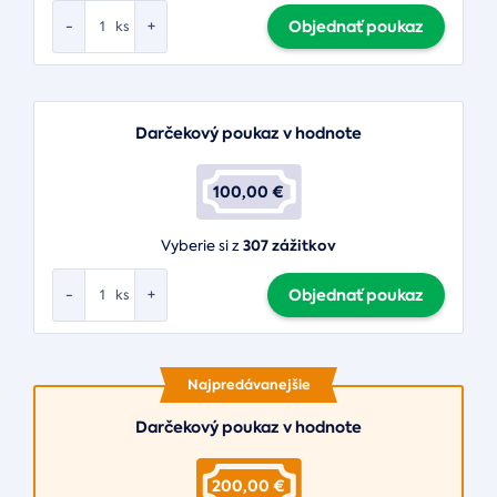
Objednať poukaz
-
+
ks
Darčekový poukaz v hodnote
100,00 €
307 zážitkov
Vyberie si z
Objednať poukaz
-
+
ks
Najpredávanejšie
Darčekový poukaz v hodnote
200,00 €