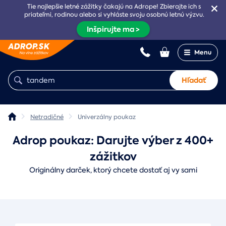
Tie najlepšie letné zážitky čakajú na Adrope! Zbierajte ich s
priateľmi, rodinou alebo si vyhláste svoju osobnú letnú výzvu.
Inšpirujte ma >
Menu
Hľadať
Netradičné
Univerzálny poukaz
Adrop poukaz: Darujte výber z 400+
zážitkov
Originálny darček, ktorý chcete dostať aj vy sami