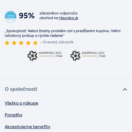
95%
zákazníkov odporúča
obchod na
Heureka.sk
„Spokojnosť. Nebol žiadny problém ani s predĺžením kupónu. Veľmi
ústretový prístup a rýchle riešenie“
- Overený zákazník
O spoločnosti
Všetko o nákupe
Poradňa
Akceptujeme benefity