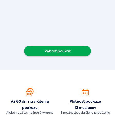
Vybrať poukaz
Až 60 dní na vrátenie
Platnosť poukazu
poukazu
12 mesiacov
Alebo využite možnosť výmeny
S možnosťou ďalšieho predĺženia