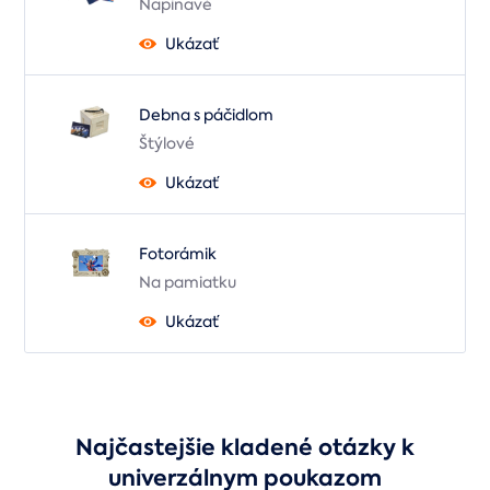
Napínavé
Ukázať
Debna s páčidlom
Štýlové
Ukázať
Fotorámik
Na pamiatku
Ukázať
Najčastejšie kladené otázky k
univerzálnym poukazom