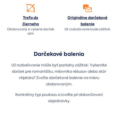
Trefa do
Originálne darčekové
čierneho
balenie
Obdarovaný si vyberie darček
Už rozbaľovanie bude
zážitok
sám
Darčekové balenia
Už rozbaľovanie môže byť parádny zážitok: Vyberáte
darček pre romantičku, milovníka rébusov alebo skôr
vtipkára? Zvoľte darčekové balenie na mieru
obdarovaným.
Konkrétny typ poukazu si zvolíte pri dokončovaní
objednávky.