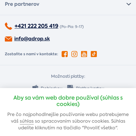
Pre partnerov
+421 222 205 419
(Po-Pia: 9-17)
info@adrop.sk
Zostaňte s nami v kontakte:
Možnosti platby:
Dobierkou
Platba kartou
Aby sa vám web dobre používal (súhlas s
cookies)
Bankovým prevodom
Pre čo najpohodlnejšie používanie webu potrebujeme
váš
súhlas
so spracovaním súborov cookies. Súhlas
udelíte kliknutím na tlačidlo "Povoliť všetko".