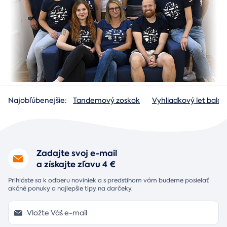
Najobľúbenejšie:
Tandemový zoskok
Vyhliadkový let baló
Zadajte svoj e-mail
a získajte zľavu 4 €
Prihláste sa k odberu noviniek a s predstihom vám budeme posielať
akčné ponuky a najlepšie tipy na darčeky.