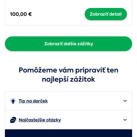
100,00 €
Zobraziť detail
Zobraziť dalšie zážitky
Pomôžeme vám pripraviť ten
najlepší zážitok
Tip na darček
Najčastejšie otázky