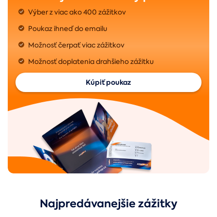
Výber z viac ako 400 zážitkov
Poukaz ihneď do emailu
Možnosť čerpať viac zážitkov
Možnosť doplatenia drahšieho zážitku
Kúpiť poukaz
Najpredávanejšie zážitky