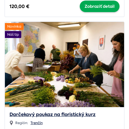
120,00 €
Zobraziť detail
Novinka
Náš tip
Darčekový poukaz na floristický kurz
Región:
Trenčín