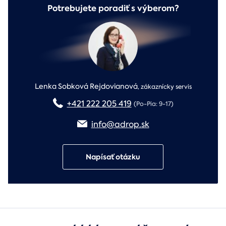
Potrebujete poradiť s výberom?
Lenka Sobková Rejdovianová
,
zákaznícky servis
+421 222 205 419
(Po-Pia: 9-17)
info@adrop.sk
Napísať otázku