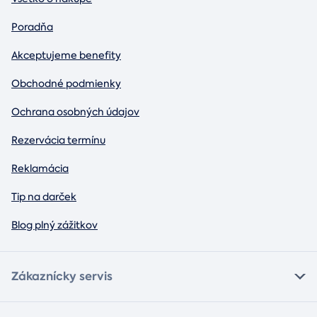
Poradňa
Akceptujeme benefity
Obchodné podmienky
Ochrana osobných údajov
Rezervácia termínu
Reklamácia
Tip na darček
Blog plný zážitkov
Zákaznícky servis