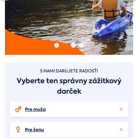
S NAMI DARUJETE RADOSŤ!
Vyberte ten správny zážitkový
darček
Pre muža
Pre ženu