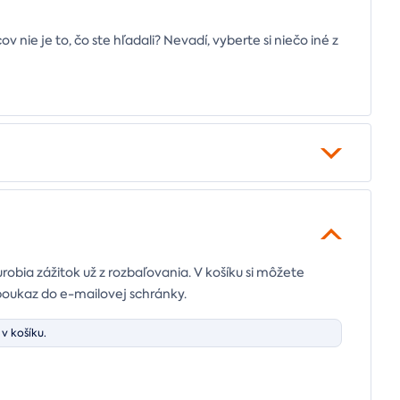
v nie je to, čo ste hľadali? Nevadí, vyberte si niečo iné z
urobia zážitok už z rozbaľovania. V košíku si môžete
poukaz do e-mailovej schránky.
v košíku.