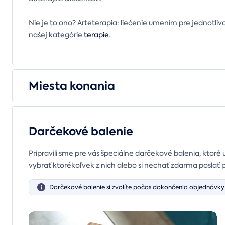
Nie je to ono? Arteterapia: liečenie umením pre jednotlivco
našej kategórie
terapie
.
Miesta konania
Darčekové balenie
Pripravili sme pre vás špeciálne darčekové balenia, ktoré 
vybrať ktorékoľvek z nich alebo si nechať zdarma poslať 
Darčekové balenie si zvolíte počas dokončenia objednávky 