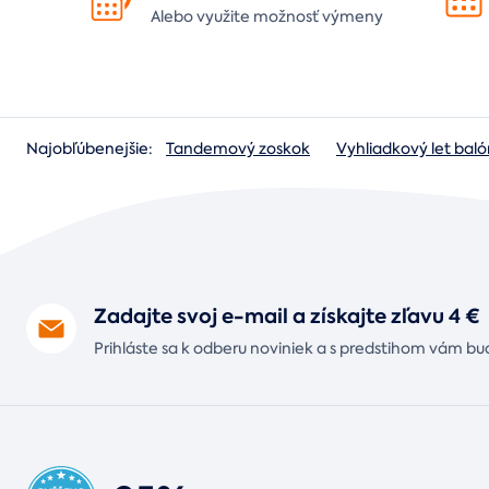
Alebo využite možnosť výmeny
Najobľúbenejšie:
Tandemový zoskok
Vyhliadkový let ba
Zadajte svoj e-mail a získajte zľavu 4 €
Prihláste sa k odberu noviniek a s predstihom vám bu