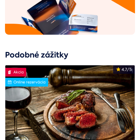
Podobné zážitky
4.7/5
Akcia
Online rezervácia