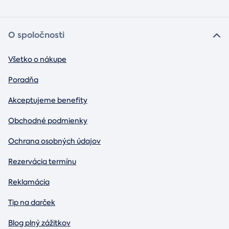
O spoločnosti
Všetko o nákupe
Poradňa
Akceptujeme benefity
Obchodné podmienky
Ochrana osobných údajov
Rezervácia termínu
Reklamácia
Tip na darček
Blog plný zážitkov