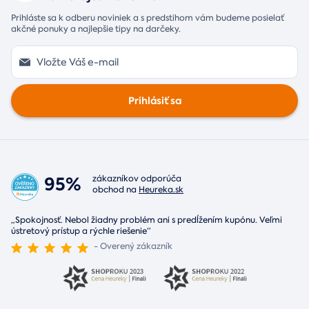
Prihláste sa k odberu noviniek a s predstihom vám budeme posielať
akčné ponuky a najlepšie tipy na darčeky.
Prihlásiť sa
95%
zákazníkov odporúča
obchod na
Heureka.sk
„Spokojnosť. Nebol žiadny problém ani s predĺžením kupónu. Veľmi
ústretový prístup a rýchle riešenie“
- Overený zákazník