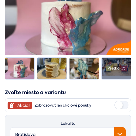
Všetko
(7)
Zvoľte miesto a variantu
Akcia!
Zobrazovať len akciové ponuky
Lokalita
Bratislava