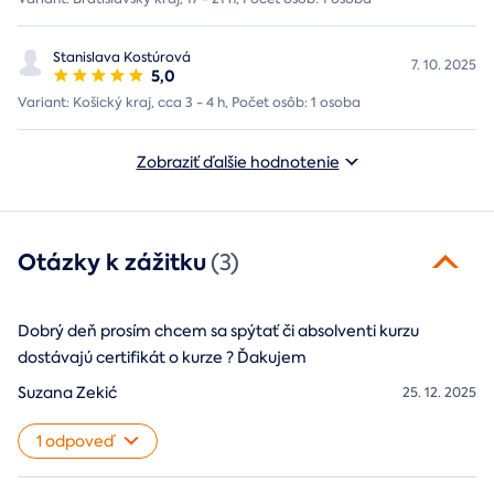
Stanislava Kostúrová
7. 10. 2025
5,0
Variant: Košický kraj, cca 3 - 4 h, Počet osôb: 1 osoba
Zobraziť ďalšie hodnotenie
Otázky k zážitku
(3)
Dobrý deň prosím chcem sa spýtať či absolventi kurzu
dostávajú certifikát o kurze ? Ďakujem
Suzana Zekić
25. 12. 2025
1 odpoveď