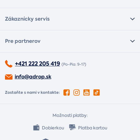
Zákaznícky servis
Pre partnerov
+421 222 205 419
(Po-Pia: 9-17)
info@adrop.sk
Zostaňte s nami v kontakte:
Možnosti platby:
Dobierkou
Platba kartou