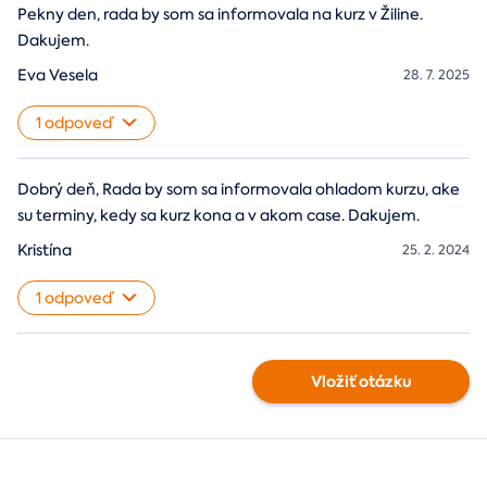
Pekny den, rada by som sa informovala na kurz v Žiline.
Dakujem.
Eva Vesela
28. 7. 2025
1 odpoveď
Dobrý deň, Rada by som sa informovala ohladom kurzu, ake
su terminy, kedy sa kurz kona a v akom case. Dakujem.
Kristína
25. 2. 2024
1 odpoveď
Vložiť otázku