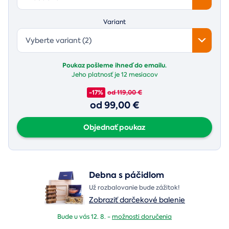
Variant
Vyberte variant (2)
Poukaz pošleme ihneď do emailu.
Jeho platnosť je
12 mesiacov
-17%
od 119,00 €
od 99,00 €
Objednať poukaz
Debna s páčidlom
Už rozbalovanie bude zážitok!
Zobraziť darčekové balenie
Bude u vás 12. 8. -
možnosti doručenia