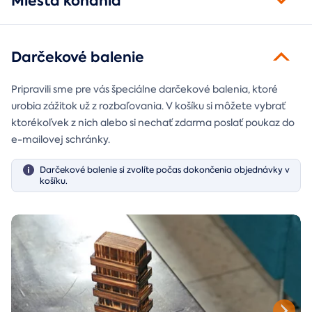
Miesta konania
Darčekové balenie
Pripravili sme pre vás špeciálne darčekové balenia, ktoré
urobia zážitok už z rozbaľovania. V košíku si môžete vybrať
ktorékoľvek z nich alebo si nechať zdarma poslať poukaz do
e-mailovej schránky.
Darčekové balenie si zvolíte počas dokončenia objednávky v
košíku.