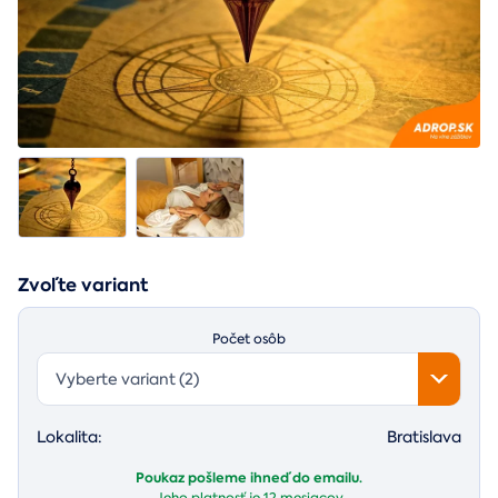
Zvoľte variant
Počet osôb
Vyberte variant (2)
Lokalita:
Bratislava
Poukaz pošleme ihneď do emailu.
Jeho platnosť je
12 mesiacov