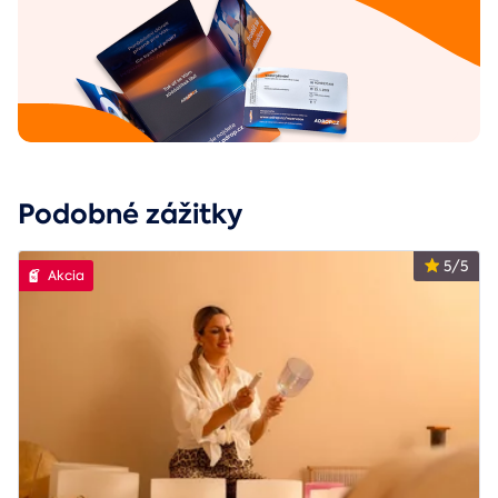
Podobné zážitky
5/5
Akcia