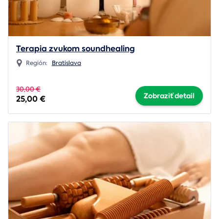
Terapia zvukom soundhealing
Región:
Bratislava
30,00 €
Zobraziť detail
25,00 €