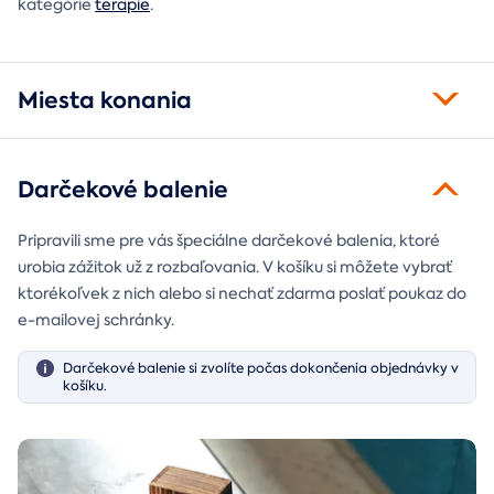
kategórie
terapie
.
Miesta konania
Darčekové balenie
Pripravili sme pre vás špeciálne darčekové balenia, ktoré
urobia zážitok už z rozbaľovania. V košíku si môžete vybrať
ktorékoľvek z nich alebo si nechať zdarma poslať poukaz do
e-mailovej schránky.
Darčekové balenie si zvolíte počas dokončenia objednávky v
košíku.