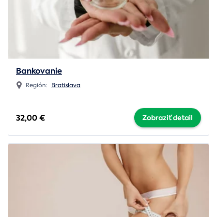
Bankovanie
Región:
Bratislava
32,00 €
Zobraziť detail