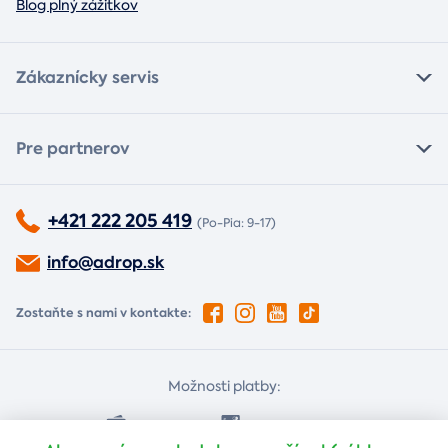
Blog plný zážitkov
Zákaznícky servis
Pre partnerov
+421 222 205 419
(Po-Pia: 9-17)
info@adrop.sk
Zostaňte s nami v kontakte:
Možnosti platby:
Dobierkou
Platba kartou