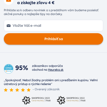
a získajte zľavu 4 €
Prihláste sa k odberu noviniek a s predstihom vám budeme posielať
akčné ponuky a najlepšie tipy na darčeky.
Prihlásiť sa
95%
zákazníkov odporúča
obchod na
Heureka.sk
„Spokojnosť. Nebol žiadny problém ani s predĺžením kupónu. Veľmi
ústretový prístup a rýchle riešenie“
- Overený zákazník