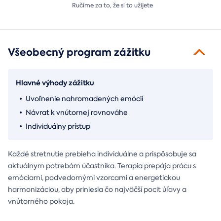
Ručíme za to,
že si to užijete
Všeobecný program zážitku
Hlavné výhody zážitku
Uvoľnenie nahromadených emócií
Návrat k vnútornej rovnováhe
Individuálny prístup
Každé stretnutie prebieha individuálne a prispôsobuje sa
aktuálnym potrebám účastníka. Terapia prepája prácu s
emóciami, podvedomými vzorcami a energetickou
harmonizáciou, aby priniesla čo najväčší pocit úľavy a
vnútorného pokoja.