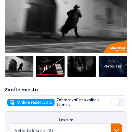
Všetko
(14)
Zvoľte miesto
Zobrazovať len s voľbou
Online rezervácia
termínu
Lokalita
Vyberte lokalitu (2)