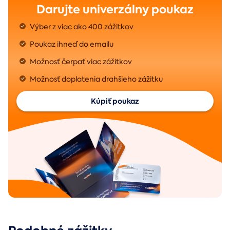
Darujte univerzálny poukaz
Výber z viac ako 400 zážitkov
Poukaz ihneď do emailu
Možnosť čerpať viac zážitkov
Možnosť doplatenia drahšieho zážitku
Kúpiť poukaz