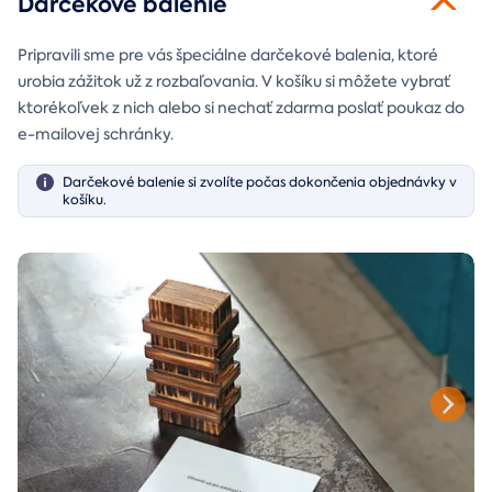
Darčekové balenie
Pripravili sme pre vás špeciálne darčekové balenia, ktoré
urobia zážitok už z rozbaľovania. V košíku si môžete vybrať
ktorékoľvek z nich alebo si nechať zdarma poslať poukaz do
e-mailovej schránky.
Darčekové balenie si zvolíte počas dokončenia objednávky v
košíku.