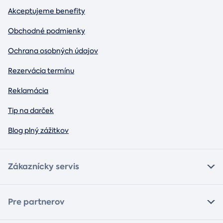
Akceptujeme benefity
Obchodné podmienky
Ochrana osobných údajov
Rezervácia termínu
Reklamácia
Tip na darček
Blog plný zážitkov
Zákaznícky servis
Pre partnerov