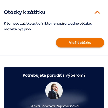
Otázky k zážitku
K tomuto zážitku zatiaľ nikto nenapísal žiadnu otázku,
môžete byť prvý.
Vložiť otázku
Potrebujete poradiť s výberom?
Lenka Sobková Rejdovianová