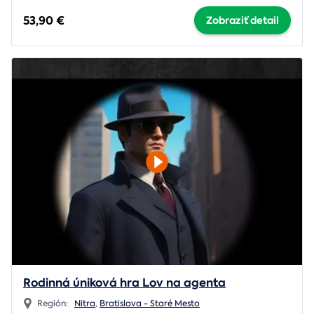
53,90 €
Zobraziť detail
Rodinná úniková hra Lov na agenta
Región:
Nitra
,
Bratislava - Staré Mesto