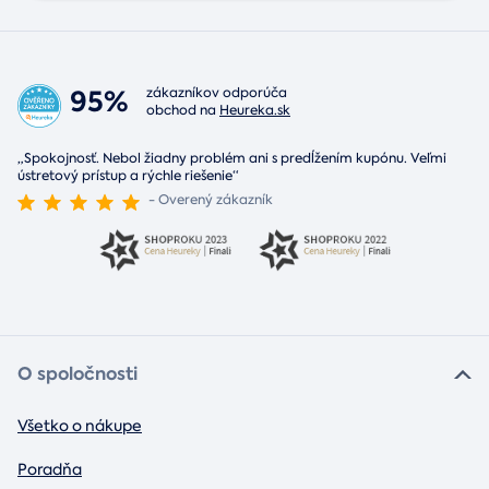
95%
zákazníkov odporúča
obchod na
Heureka.sk
„Spokojnosť. Nebol žiadny problém ani s predĺžením kupónu. Veľmi
ústretový prístup a rýchle riešenie“
- Overený zákazník
O spoločnosti
Všetko o nákupe
Poradňa