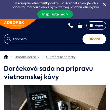
Tie najlepšie letné zážitky čakajú na Adrope! Zbierajte ich s
priateľmi, rodinou alebo si vyhláste svoju osobnú letnú výzvu.
Inšpirujte ma >
Menu
Hľadať
Hmotné darčeky
Gurmánske darčeky
Darčeková sada na prípravu
vietnamskej kávy