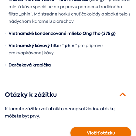
mletá káva špeciálne na prípravu pomocou tradičného
filtra „phin“. Má stredne horkú chuť čokolády a sladké telo s
nádychom karamelu a orechov
Vietnamské kondenzované mlieko Ong Tho (375 g)
Vietnamský kávový filter "phin"
pre prípravu
prekvapkávanej kávy
Darčeková krabička
Otázky k zážitku
K tomuto zážitku zatiaľ nikto nenapísal žiadnu otázku,
môžete byť prvý.
Vložiť otázku