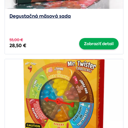
Degustačná mäsová sada
55,00 €
Zobraziť detail
28,50 €