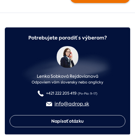
Potrebujete poradiť s výberom?
Lenka Sobková Rejdovianová
Odpoviem vám slovensky nebo anglicky
+421 222 205 419
(Po-Pia: 9-17)
info@adrop.sk
Napísať otázku