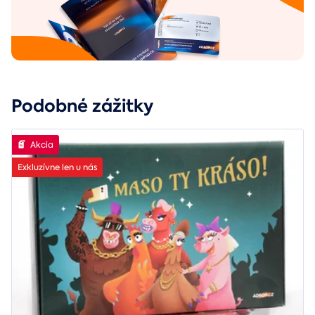
Podobné zážitky
Akcia
Exkluzívne len u nás