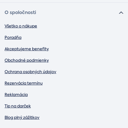
O spoločnosti
Všetko o nákupe
Poradňa
Akceptujeme benefity
Obchodné podmienky
Ochrana osobných údajov
Rezervácia termínu
Reklamácia
Tip na darček
Blog plný zážitkov