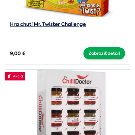
Hra chutí Mr. Twister Challenge
9,00 €
Zobraziť detail
Akcia