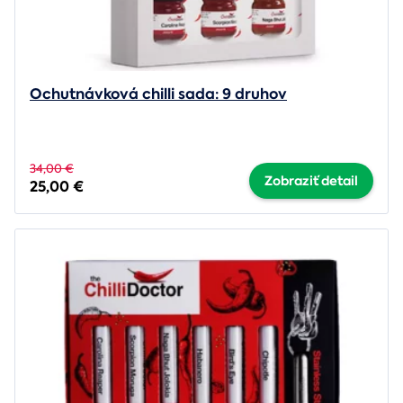
Ochutnávková chilli sada: 9 druhov
34,00 €
Zobraziť detail
25,00 €