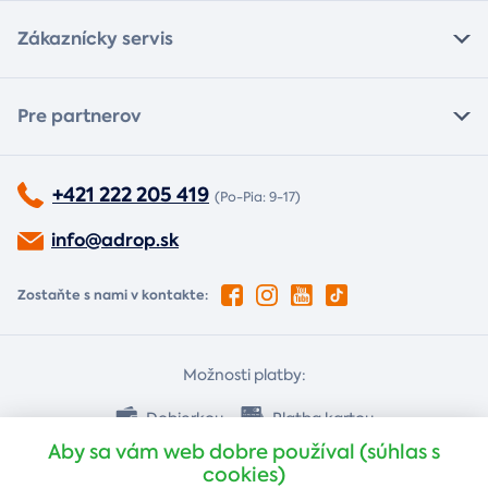
Zákaznícky servis
Pre partnerov
+421 222 205 419
(Po-Pia: 9-17)
info@adrop.sk
Zostaňte s nami v kontakte:
Možnosti platby:
Dobierkou
Platba kartou
Aby sa vám web dobre používal (súhlas s
cookies)
Bankovým prevodom