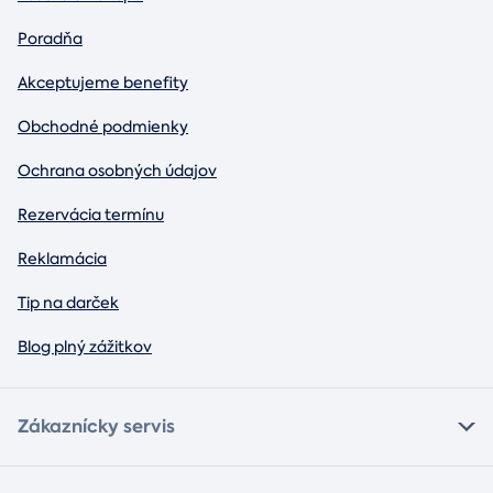
Poradňa
Akceptujeme benefity
Obchodné podmienky
Ochrana osobných údajov
Rezervácia termínu
Reklamácia
Tip na darček
Blog plný zážitkov
Zákaznícky servis