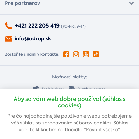
Pre partnerov
+421 222 205 419
(Po-Pia: 9-17)
info@adrop.sk
Zostaňte s nami v kontakte:
Možnosti platby:
Dobierkou
Platba kartou
Aby sa vám web dobre používal (súhlas s
cookies)
Bankovým prevodom
Pre čo najpohodlnejšie používanie webu potrebujeme
váš
súhlas
so spracovaním súborov cookies. Súhlas
udelíte kliknutím na tlačidlo "Povoliť všetko".