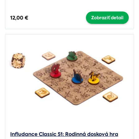
12,00 €
Zobraziť detail
Infludance Classic 51: Rodinná dosková hra