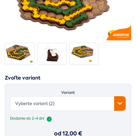
Zvoľte variant
Variant
Vyberte variant (2)
Dodanie do 2-4 dní
i
od 12,00 €