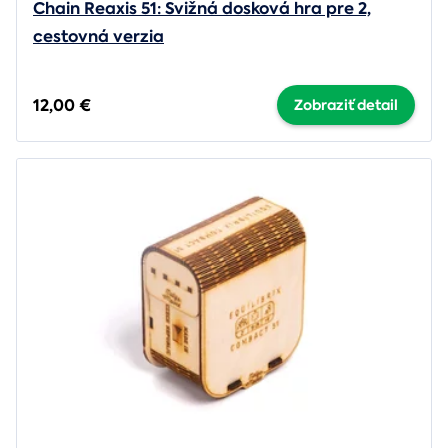
Chain Reaxis 51: Svižná dosková hra pre 2,
cestovná verzia
12,00 €
Zobraziť detail