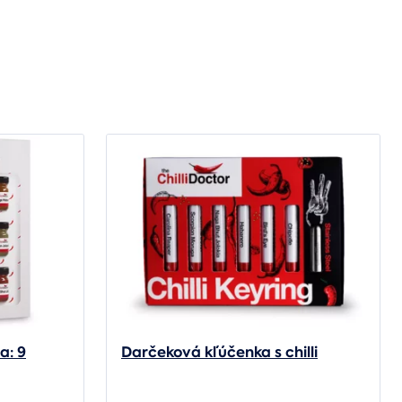
a: 9
Darčeková kľúčenka s chilli