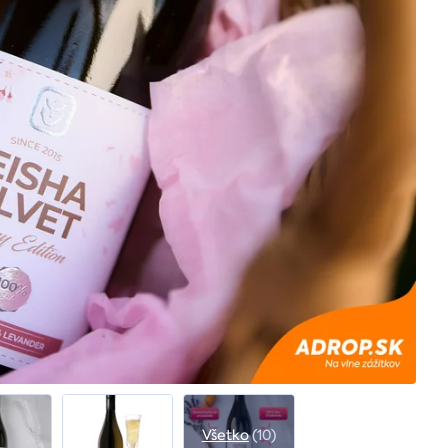
Všetko
(10)