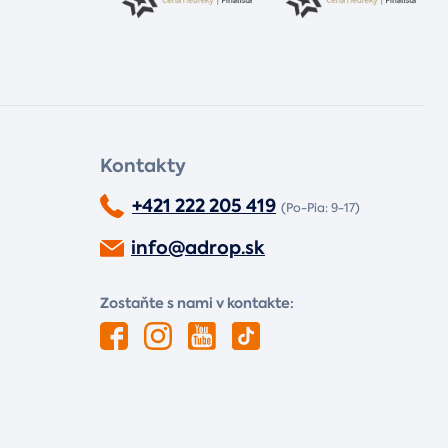
Kontakty
+421 222 205 419
(Po-Pia: 9-17)
info@adrop.sk
Zostaňte s nami v kontakte: