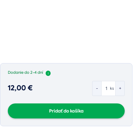
Dodanie do 2-4 dní
i
12,00 €
-
+
ks
Pridať do košíka