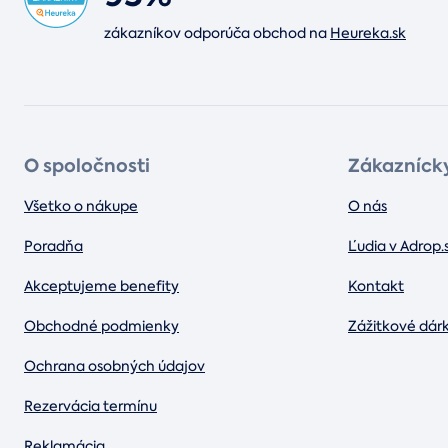
zákazníkov odporúča obchod na
Heureka.sk
O spoločnosti
Zákaznícky
Všetko o nákupe
O nás
Poradňa
Ľudia v Adrop.
Akceptujeme benefity
Kontakt
Obchodné podmienky
Zážitkové dár
Ochrana osobných údajov
Rezervácia termínu
Reklamácia