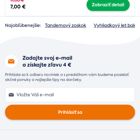
11,00 €
Zobraziť detail
7,00 €
Najobľúbenejšie:
Tandemový zoskok
Vyhliadkový let baló
Zadajte svoj e-mail
a získajte zľavu 4 €
Prihláste sa k odberu noviniek a s predstihom vám budeme posielať
akčné ponuky a najlepšie tipy na darčeky.
Prihlásiť sa