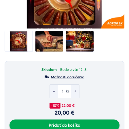
Skladom
- Bude u vás 12. 8.
Možnosti doručenia
-
+
ks
-10%
22,00 €
20,00 €
Pridať do košíka