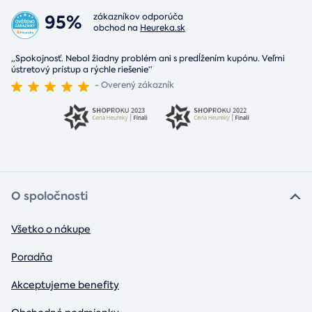
95%
zákazníkov odporúča
obchod na
Heureka.sk
„Spokojnosť. Nebol žiadny problém ani s predĺžením kupónu. Veľmi
ústretový prístup a rýchle riešenie“
- Overený zákazník
O spoločnosti
Všetko o nákupe
Poradňa
Akceptujeme benefity