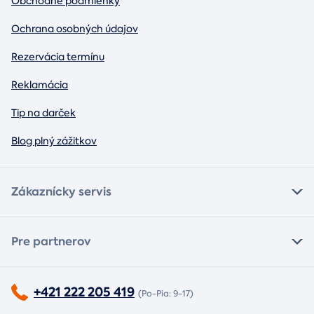
Obchodné podmienky
Ochrana osobných údajov
Rezervácia termínu
Reklamácia
Tip na darček
Blog plný zážitkov
Zákaznícky servis
Pre partnerov
+421 222 205 419
(Po-Pia: 9-17)