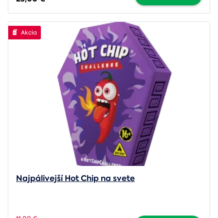
Akcia
Najpálivejší Hot Chip na svete