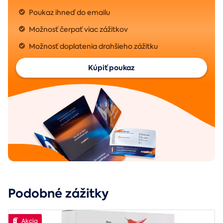
Poukaz ihneď do emailu
Možnosť čerpať viac zážitkov
Možnosť doplatenia drahšieho zážitku
Kúpiť poukaz
Podobné zážitky
Akcia