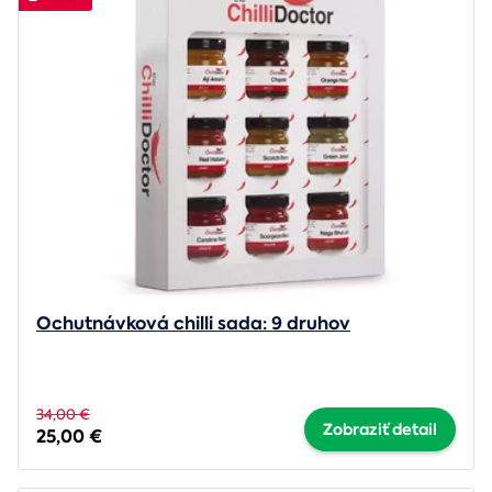
Ochutnávková chilli sada: 9 druhov
34,00 €
Zobraziť detail
25,00 €