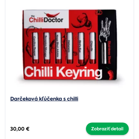
Darčeková kľúčenka s chilli
30,00 €
Zobraziť detail