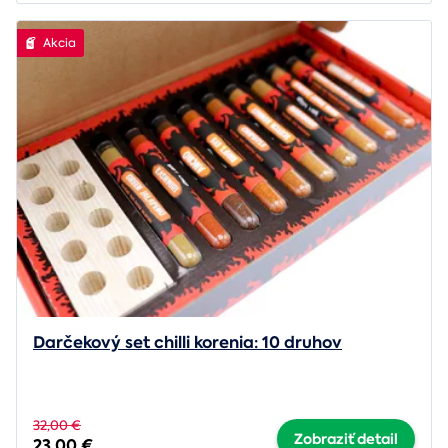
Akcia
Darčekový set chilli korenia: 10 druhov
32,00 €
Zobraziť detail
23,00 €