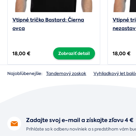
Vtipné tričko Bastard: Čierna
Vtipné tr
ovca
nezastav
18,00 €
18,00 €
Zobraziť detail
Najobľúbenejšie:
Tandemový zoskok
Vyhliadkový let ba
Zadajte svoj e-mail a získajte zľavu 4 €
Prihláste sa k odberu noviniek a s predstihom vám bu