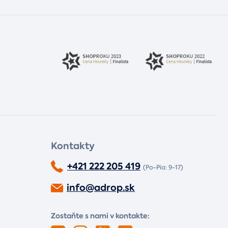
Kontakty
+421 222 205 419
(Po-Pia: 9-17)
info@adrop.sk
Zostaňte s nami v kontakte: