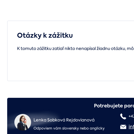
Otázky k zážitku
K tomuto zážitku zatiaľ nikto nenapísal žiadnu otázku, mô
Potrebujete por
+4
Lenka Sobková Rejdovianová
in
Odpoviem vám slovensky nebo anglicky