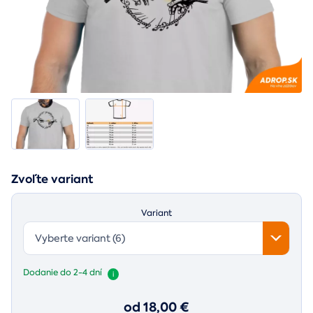
Zvoľte variant
Variant
Vyberte variant (6)
Dodanie do 2-4 dní
i
od 18,00 €