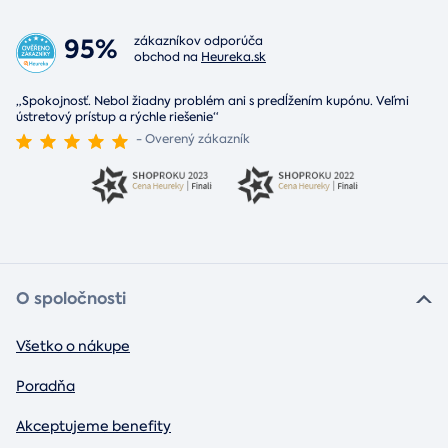
95%
zákazníkov odporúča
obchod na
Heureka.sk
„Spokojnosť. Nebol žiadny problém ani s predĺžením kupónu. Veľmi
ústretový prístup a rýchle riešenie“
- Overený zákazník
O spoločnosti
Všetko o nákupe
Poradňa
Akceptujeme benefity