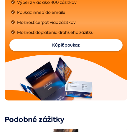
Výber z viac ako 400 zážitkov
Poukaz ihneď do emailu
Možnosť čerpať viac zážitkov
Možnosť doplatenia drahšieho zážitku
Kúpiť poukaz
Podobné zážitky