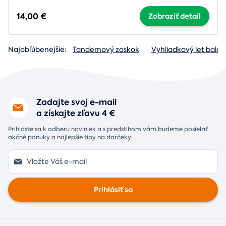
14,00 €
Zobraziť detail
Najobľúbenejšie:
Tandemový zoskok
Vyhliadkový let baló
Zadajte svoj e-mail
a získajte zľavu 4 €
Prihláste sa k odberu noviniek a s predstihom vám budeme posielať
akčné ponuky a najlepšie tipy na darčeky.
Prihlásiť sa