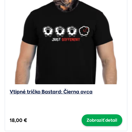
Vtipné tričko Bastard: Čierna ovca
18,00 €
Zobraziť detail