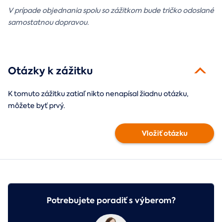
V prípade objednania spolu so zážitkom bude tričko odoslané
samostatnou dopravou.
Otázky k zážitku
K tomuto zážitku zatiaľ nikto nenapísal žiadnu otázku,
môžete byť prvý.
Vložiť otázku
Potrebujete poradiť s výberom?