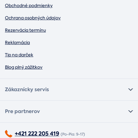
Obchodné podmienky
Ochrana osobných údajov
Rezervácia termínu
Reklamácia
Tip na darček
Blog plný zážitkov
Zákaznícky servis
Pre partnerov
+421 222 205 419
(Po-Pia: 9-17)