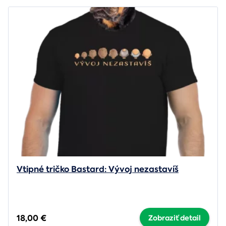
Vtipné tričko Bastard: Vývoj nezastavíš
18,00 €
Zobraziť detail