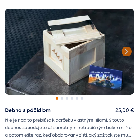
Debna s páčidlom
25,00 €
Nie je nad to prebiť sa k darčeku vlastnými silami. S touto
debnou zabodujete už samotným netradičným balením. No
a potom ešte raz, keď obdarovaný zistí, aký zážitok ste mu