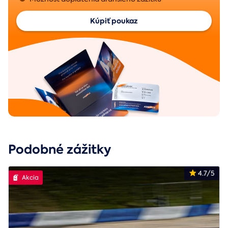
Kúpiť poukaz
Podobné zážitky
4.7/5
Akcia