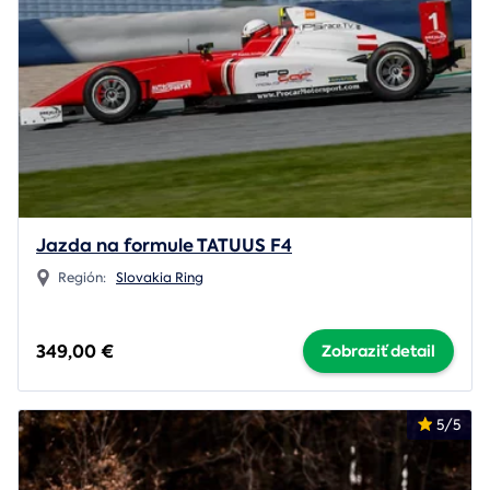
Jazda na formule TATUUS F4
Región:
Slovakia Ring
349,00 €
Zobraziť detail
5/5