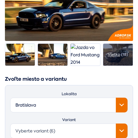
Všetko
(18)
Zvoľte miesto a variantu
Lokalita
Bratislava
Variant
Vyberte variant (6)