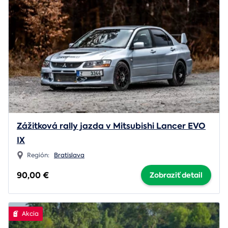
Zážitková rally jazda v Mitsubishi Lancer EVO
IX
Región:
Bratislava
90,00 €
Zobraziť detail
Akcia