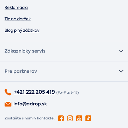
Reklamácia
Tip na darček
Blog plný zážitkov
Zákaznícky servis
Pre partnerov
+421 222 205 419
(Po-Pia: 9-17)
info@adrop.sk
Zostaňte s nami v kontakte: