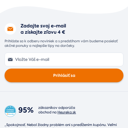
Zadajte svoj e-mail
a získajte zľavu 4 €
Prihláste sa k odberu noviniek a s predstihom vám budeme posielať
akčné ponuky a najlepšie tipy na darčeky.
Prihlásiť sa
95%
zákazníkov odporúča
obchod na
Heureka.sk
„Spokojnosť. Nebol žiadny problém ani s predĺžením kupónu. Veľmi