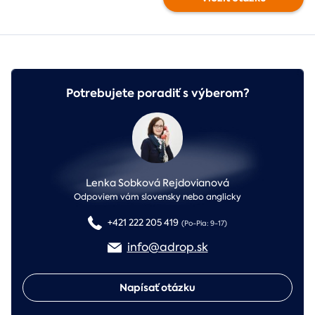
Potrebujete poradiť s výberom?
Lenka Sobková Rejdovianová
Odpoviem vám slovensky nebo anglicky
+421 222 205 419
(Po-Pia: 9-17)
info@adrop.sk
Napísať otázku