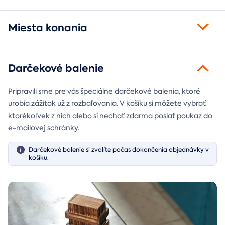
Miesta konania
Darčekové balenie
Pripravili sme pre vás špeciálne darčekové balenia, ktoré
urobia zážitok už z rozbaľovania. V košíku si môžete vybrať
ktorékoľvek z nich alebo si nechať zdarma poslať poukaz do
e-mailovej schránky.
Darčekové balenie si zvolíte počas dokončenia objednávky v
košíku.