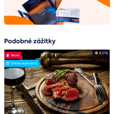
Podobné zážitky
4.7/5
Akcia
Online rezervácia