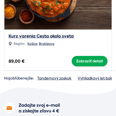
Kurz varenia Cesta okolo sveta
Región:
Košice
,
Bratislava
89,00 €
Zobraziť detail
Najobľúbenejšie:
Tandemový zoskok
Vyhliadkový let baló
Zadajte svoj e-mail
a získajte zľavu 4 €