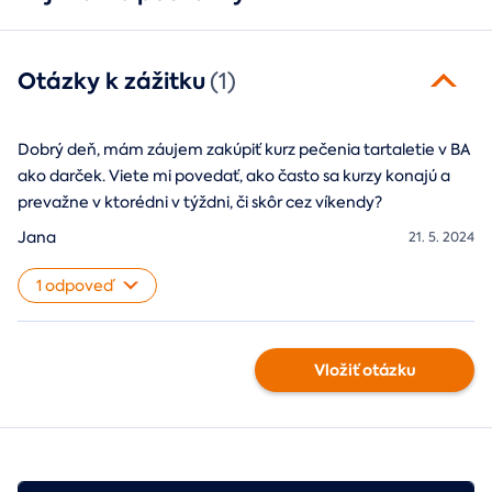
Otázky k zážitku
(1)
Dobrý deň, mám záujem zakúpiť kurz pečenia tartaletie v BA
ako darček. Viete mi povedať, ako často sa kurzy konajú a
prevažne v ktorédni v týždni, či skôr cez víkendy?
Jana
21. 5. 2024
1 odpoveď
Vložiť otázku