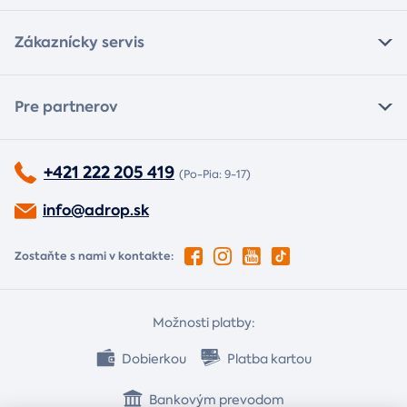
Zákaznícky servis
Pre partnerov
+421 222 205 419
(Po-Pia: 9-17)
info@adrop.sk
Zostaňte s nami v kontakte:
Možnosti platby:
Dobierkou
Platba kartou
Bankovým prevodom