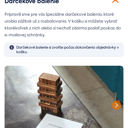
Darčekové balenie
Pripravili sme pre vás špeciálne darčekové balenia, ktoré
urobia zážitok už z rozbaľovania. V košíku si môžete vybrať
ktorékoľvek z nich alebo si nechať zdarma poslať poukaz do
e-mailovej schránky.
Darčekové balenie si zvolíte počas dokončenia objednávky v
košíku.