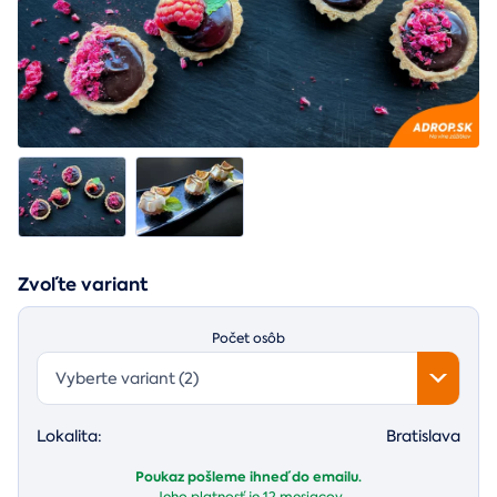
Zvoľte variant
Počet osôb
Vyberte variant (2)
Lokalita:
Bratislava
Poukaz pošleme ihneď do emailu.
Jeho platnosť je
12 mesiacov