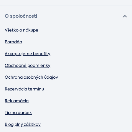
O spoločnosti
Všetko o nákupe
Poradňa
Akceptujeme benefity
Obchodné podmienky
Ochrana osobných údajov
Rezervácia termínu
Reklamácia
Tip na darček
Blog plný zážitkov