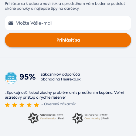
Prihláste sa k odberu noviniek a s predstihom vám budeme posielať
akčné ponuky a najlepšie tipy na darčeky.
Prihlásiť sa
95%
zákazníkov odporúča
obchod na
Heureka.sk
„Spokojnosť. Nebol žiadny problém ani s predĺžením kupónu. Veľmi
ústretový prístup a rýchle riešenie“
- Overený zákazník