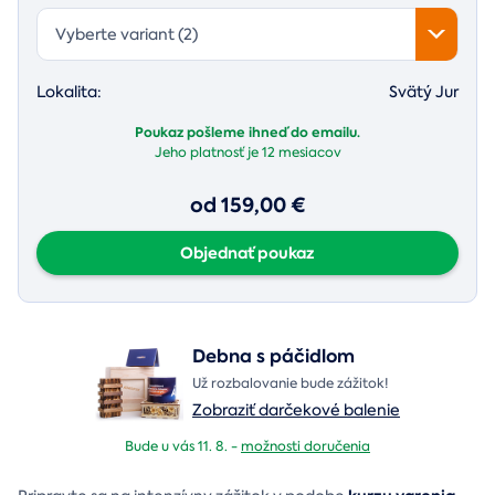
Vyberte variant (2)
Lokalita:
Svätý Jur
Poukaz pošleme ihneď do emailu.
Jeho platnosť je
12 mesiacov
od 159,00 €
Objednať poukaz
Debna s páčidlom
Už rozbalovanie bude zážitok!
Zobraziť darčekové balenie
Bude u vás 11. 8. -
možnosti doručenia