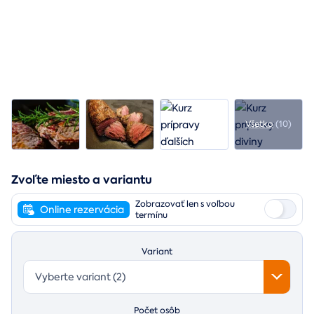
Všetko
(10)
Zvoľte miesto a variantu
Zobrazovať len s voľbou
Online rezervácia
termínu
Variant
Vyberte variant (2)
Počet osôb