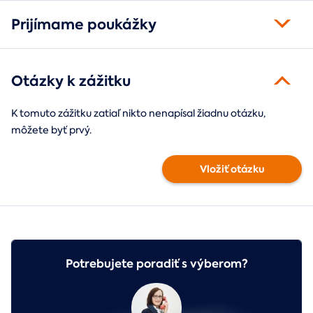
Prijímame poukážky
Otázky k zážitku
K tomuto zážitku zatiaľ nikto nenapísal žiadnu otázku,
môžete byť prvý.
Vložiť otázku
Potrebujete poradiť s výberom?