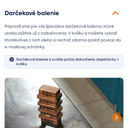
Darčekové balenie
Pripravili sme pre vás špeciálne darčekové balenia, ktoré
urobia zážitok už z rozbaľovania. V košíku si môžete vybrať
ktorékoľvek z nich alebo si nechať zdarma poslať poukaz do
e-mailovej schránky.
Darčekové balenie si zvolíte počas dokončenia objednávky v
košíku.