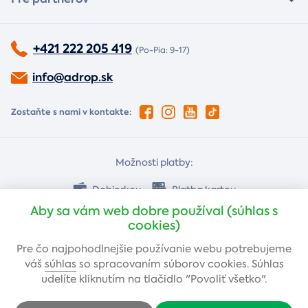
+421 222 205 419
(Po-Pia: 9-17)
info@adrop.sk
Zostaňte s nami v kontakte:
Možnosti platby:
Dobierkou
Platba kartou
Aby sa vám web dobre používal (súhlas s
cookies)
Bankovým prevodom
Pre čo najpohodlnejšie používanie webu potrebujeme
váš
súhlas
so spracovaním súborov cookies. Súhlas
udelíte kliknutím na tlačidlo "Povoliť všetko".