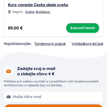
Kurz varenia Cesta okolo sveta
Región:
Košice
,
Bratislava
89,00 €
Zobraziť detail
Najobľúbenejšie:
Tandemový zoskok
Vyhliadkový let baló
Zadajte svoj e-mail
a získajte zľavu 4 €
Prihláste sa k odberu noviniek a s predstihom vám budeme posielať
akčné ponuky a najlepšie tipy na darčeky.