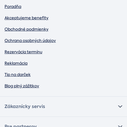
Poradňa
Akceptujeme benefity
Obchodné podmienky
Ochrana osobných údajov
Rezervácia termínu
Reklamácia
Tip na darček
Blog plný zážitkov
Zákaznícky servis
Pre partnerov