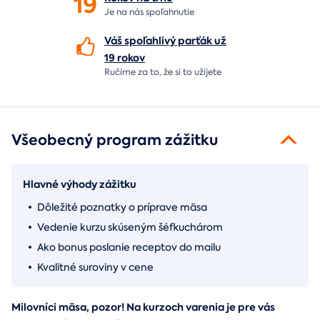
19
Je na nás
spoľahnutie
Váš spoľahlivý parťák už
19 rokov
Ručíme za to,
že si to užijete
Všeobecný program zážitku
Hlavné výhody zážitku
Dôležité poznatky o príprave mäsa
Vedenie kurzu skúseným šéfkuchárom
Ako bonus poslanie receptov do mailu
Kvalitné suroviny v cene
Milovníci mäsa, pozor! Na kurzoch varenia je pre vás