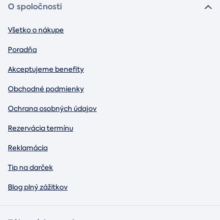
O spoločnosti
Všetko o nákupe
Poradňa
Akceptujeme benefity
Obchodné podmienky
Ochrana osobných údajov
Rezervácia termínu
Reklamácia
Tip na darček
Blog plný zážitkov