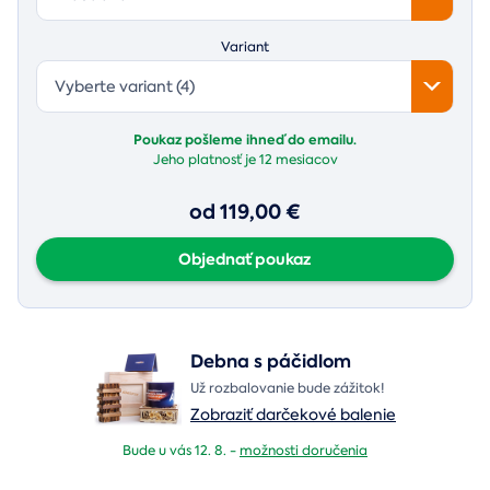
Variant
Vyberte variant (4)
Poukaz pošleme ihneď do emailu.
Jeho platnosť je
12 mesiacov
od 119,00 €
Objednať poukaz
Debna s páčidlom
Už rozbalovanie bude zážitok!
Zobraziť darčekové balenie
Bude u vás 12. 8. -
možnosti doručenia