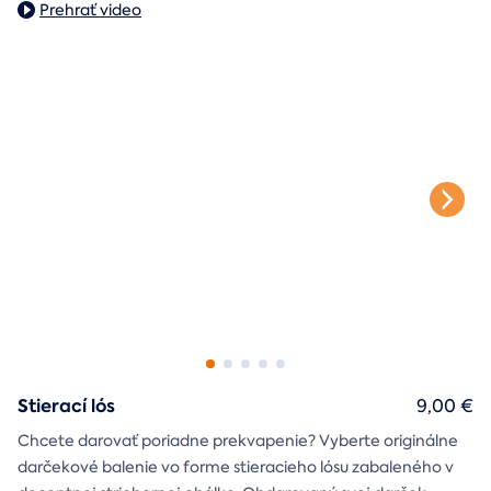
Prehrať video
Stierací lós
9,00 €
Chcete darovať poriadne prekvapenie? Vyberte originálne
darčekové balenie vo forme stieracieho lósu zabaleného v