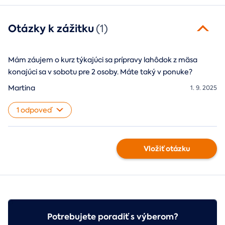
Otázky k zážitku
(1)
Mám záujem o kurz týkajúci sa prípravy lahôdok z mäsa
konajúci sa v sobotu pre 2 osoby. Máte taký v ponuke?
Martina
1. 9. 2025
1 odpoveď
Vložiť otázku
Potrebujete poradiť s výberom?