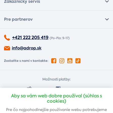
Zákaznícky servis
Pre partnerov
+421 222 205 419
(Po-Pia: 9-17)
info@adrop.sk
Zostaňte s nami v kontakte:
Možnosti platby:
Dobierkou
Platba kartou
Aby sa vám web dobre používal (súhlas s
cookies)
Bankovým prevodom
Pre čo najpohodlnejšie používanie webu potrebujeme