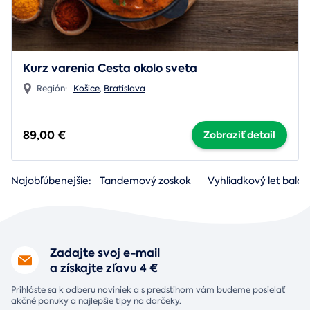
Kurz varenia Cesta okolo sveta
Región:
Košice
,
Bratislava
89,00 €
Zobraziť detail
Najobľúbenejšie:
Tandemový zoskok
Vyhliadkový let baló
Zadajte svoj e-mail
a získajte zľavu 4 €
Prihláste sa k odberu noviniek a s predstihom vám budeme posielať
akčné ponuky a najlepšie tipy na darčeky.