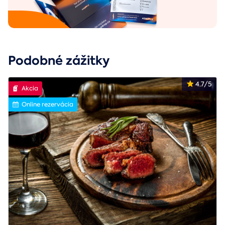
Podobné zážitky
4.7/5
Akcia
Online rezervácia