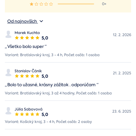
0×
Od najnovších
Marek Kuchta
12. 2. 2026
5,0
„
Všetko bolo super
“
Variant: Bratislavský kraj, 3 - 4 h, Počet osôb: 1 osoba
Stanislav Čánik
21. 2. 2025
5,0
„
Bolo to užasné, krásny zážitok . odporúčam
“
Variant: Bratislavský kraj, 3 až 4 hodiny, Počet osôb: 1 osoba
Júlia Sabovová
23. 6. 2025
5,0
Variant: Košický kraj, 3 - 4 h, Počet osôb: 2 osoby