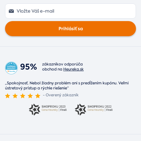
Prihlásiť sa
95%
zákazníkov odporúča
obchod na
Heureka.sk
„Spokojnosť. Nebol žiadny problém ani s predĺžením kupónu. Veľmi
ústretový prístup a rýchle riešenie“
- Overený zákazník