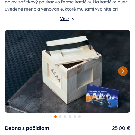
objaví zážitkový poukaz vo forme kartičky. Na kartičke bude
uvedené meno a venovanie, ktoré mu sami vyplníte pri
objednávaní.
Více
Debna s páčidlom
25,00 €