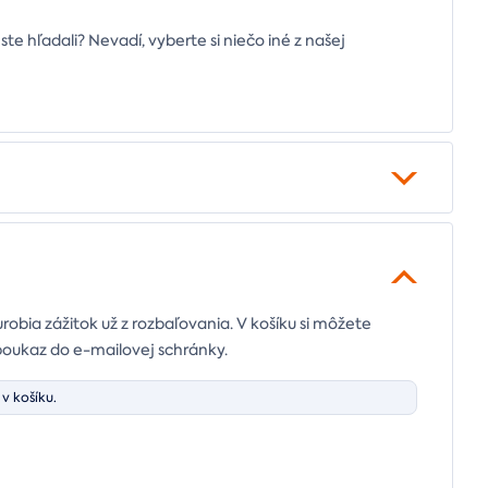
ste hľadali? Nevadí, vyberte si niečo iné z našej
urobia zážitok už z rozbaľovania. V košíku si môžete
poukaz do e-mailovej schránky.
v košíku.