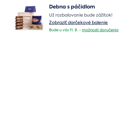
Debna s páčidlom
Už rozbalovanie bude zážitok!
Zobraziť darčekové balenie
Bude u vás 11. 8. -
možnosti doručenia