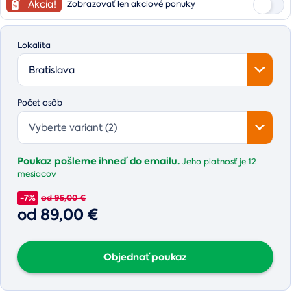
Akcia!
Zobrazovať len akciové ponuky
Lokalita
Bratislava
Počet osôb
Vyberte variant (2)
Poukaz pošleme ihneď do emailu.
Jeho platnosť je
12
mesiacov
-7%
od 95,00 €
od 89,00 €
Objednať poukaz