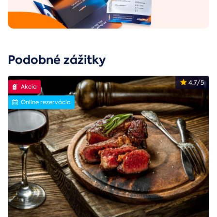
Podobné zážitky
4.7/5
Akcia
Online rezervácia