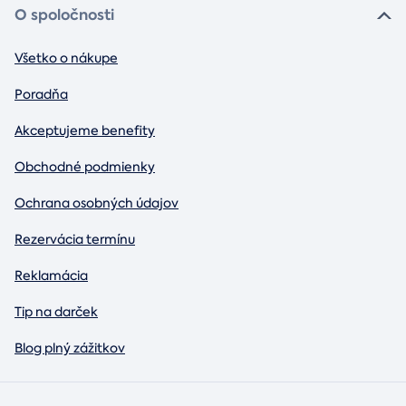
O spoločnosti
Všetko o nákupe
Poradňa
Akceptujeme benefity
Obchodné podmienky
Ochrana osobných údajov
Rezervácia termínu
Reklamácia
Tip na darček
Blog plný zážitkov