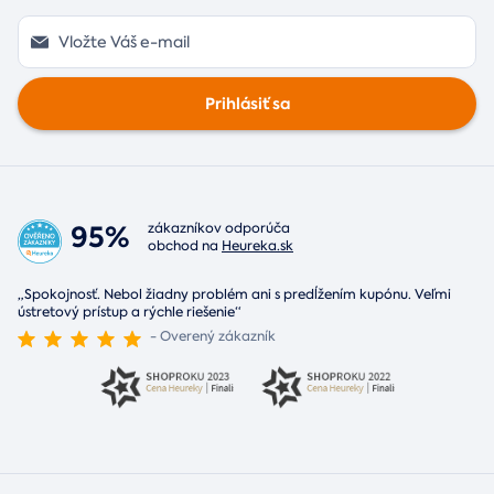
Prihlásiť sa
95%
zákazníkov odporúča
obchod na
Heureka.sk
„Spokojnosť. Nebol žiadny problém ani s predĺžením kupónu. Veľmi
ústretový prístup a rýchle riešenie“
- Overený zákazník