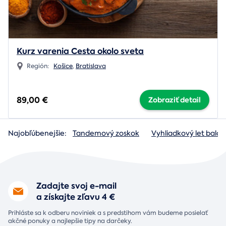
Kurz varenia Cesta okolo sveta
Región:
Košice
,
Bratislava
89,00 €
Zobraziť detail
Najobľúbenejšie:
Tandemový zoskok
Vyhliadkový let baló
Zadajte svoj e-mail
a získajte zľavu 4 €
Prihláste sa k odberu noviniek a s predstihom vám budeme posielať
akčné ponuky a najlepšie tipy na darčeky.