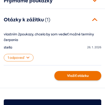
Prijímame poukážky
Otázky k zážitku
(1)
vlastním 2poukazy, chcela by som vedieť možné termíny
čerpania
stella
26. 1. 2026
1 odpoveď
Vložiť otázku