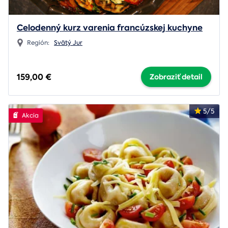
Celodenný kurz varenia francúzskej kuchyne
Región:
Svätý Jur
159,00 €
Zobraziť detail
5/5
Akcia