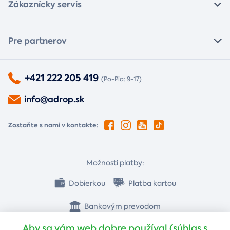
Zákaznícky servis
Pre partnerov
+421 222 205 419
(Po-Pia: 9-17)
info@adrop.sk
Zostaňte s nami v kontakte:
Možnosti platby:
Dobierkou
Platba kartou
Bankovým prevodom
Aby sa vám web dobre používal (súhlas s