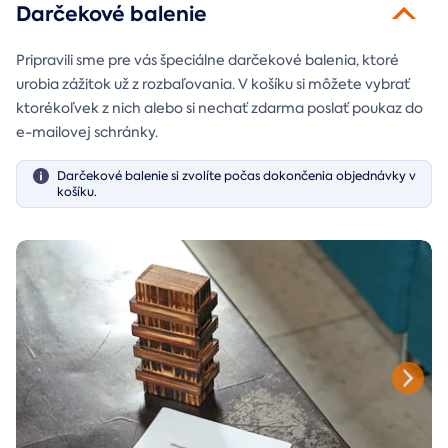
Darčekové balenie
Pripravili sme pre vás špeciálne darčekové balenia, ktoré
urobia zážitok už z rozbaľovania. V košíku si môžete vybrať
ktorékoľvek z nich alebo si nechať zdarma poslať poukaz do
e-mailovej schránky.
Darčekové balenie si zvolíte počas dokončenia objednávky v
košíku.