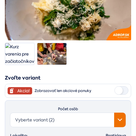
Zvoľte variant
Akcia!
Zobrazovať len akciové ponuky
Počet osôb
Vyberte variant (2)
Lokalita:
Bratislava