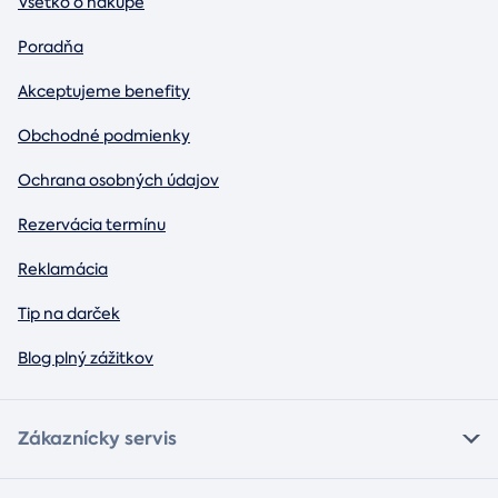
Všetko o nákupe
Poradňa
Akceptujeme benefity
Obchodné podmienky
Ochrana osobných údajov
Rezervácia termínu
Reklamácia
Tip na darček
Blog plný zážitkov
Zákaznícky servis