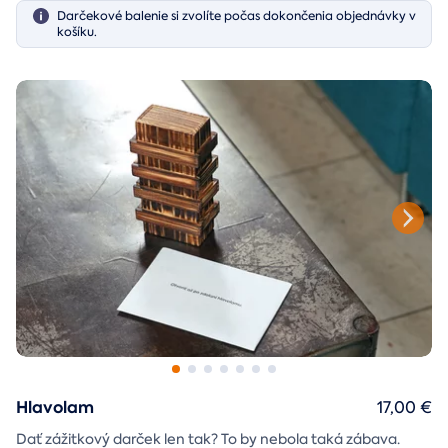
Darčekové balenie si zvolíte počas dokončenia objednávky v
košíku.
Hlavolam
17,00 €
Dať zážitkový darček len tak? To by nebola taká zábava.