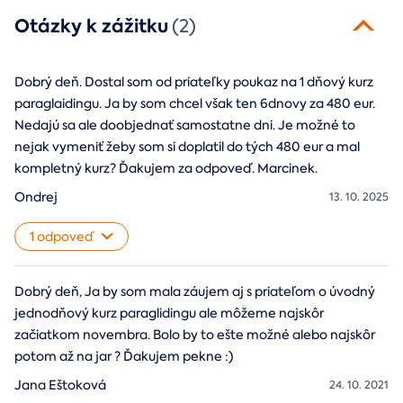
Otázky k zážitku
(2)
Dobrý deň. Dostal som od priateľky poukaz na 1 dňový kurz
paraglaidingu. Ja by som chcel však ten 6dnovy za 480 eur.
Nedajú sa ale doobjednať samostatne dni. Je možné to
nejak vymeniť žeby som si doplatil do tých 480 eur a mal
kompletný kurz? Ďakujem za odpoveď. Marcinek.
Ondrej
13. 10. 2025
1 odpoveď
Dobrý deň, Ja by som mala záujem aj s priateľom o úvodný
jednodňový kurz paraglidingu ale môžeme najskôr
začiatkom novembra. Bolo by to ešte možné alebo najskôr
potom až na jar ? Ďakujem pekne :)
Jana Eštoková
24. 10. 2021