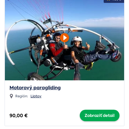
Motorový paragliding
Región:
Liptov
90,00 €
Zobraziť detail