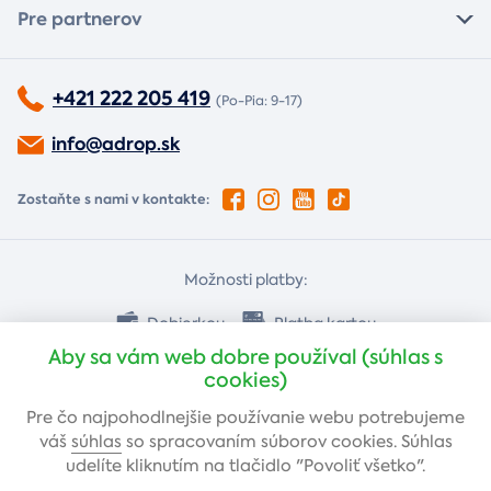
Pre partnerov
+421 222 205 419
(Po-Pia: 9-17)
info@adrop.sk
Zostaňte s nami v kontakte:
Možnosti platby:
Dobierkou
Platba kartou
Aby sa vám web dobre používal (súhlas s
cookies)
Bankovým prevodom
Pre čo najpohodlnejšie používanie webu potrebujeme
váš
súhlas
so spracovaním súborov cookies. Súhlas
udelíte kliknutím na tlačidlo "Povoliť všetko".