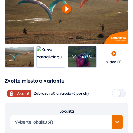
Všetko
(33)
Video
(1)
Zvoľte miesto a variantu
Akcia!
Zobrazovať len akciové ponuky
Lokalita
Vyberte lokalitu (4)