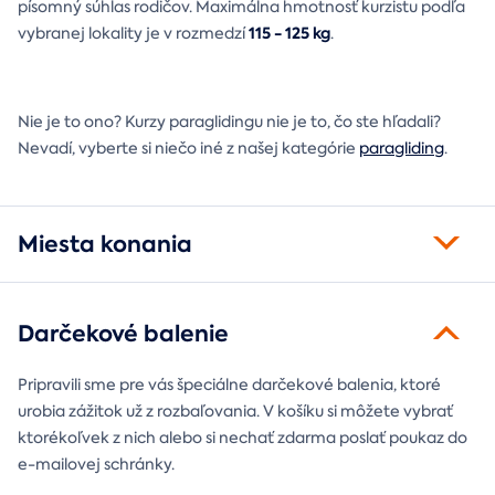
písomný súhlas rodičov. Maximálna hmotnosť kurzistu podľa
115 - 125 kg
vybranej lokality je v rozmedzí
.
Nie je to ono? Kurzy paraglidingu nie je to, čo ste hľadali?
Nevadí, vyberte si niečo iné z našej kategórie
paragliding
.
Miesta konania
Darčekové balenie
Pripravili sme pre vás špeciálne darčekové balenia, ktoré
urobia zážitok už z rozbaľovania. V košíku si môžete vybrať
ktorékoľvek z nich alebo si nechať zdarma poslať poukaz do
e-mailovej schránky.