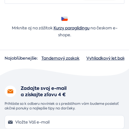
Mrknite aj na zážitok
Kurzy paraglidingu
na českom e-
shope.
Najobľúbenejšie:
Tandemový zoskok
Vyhliadkový let baló
Zadajte svoj e-mail
a získajte zľavu 4 €
Prihláste sa k odberu noviniek a s predstihom vám budeme posielať
akčné ponuky a najlepšie tipy na darčeky.