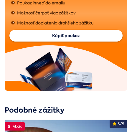
Poukaz ihneď do emailu
Možnosť čerpať viac zážitkov
Možnosť doplatenia drahšieho zážitku
Kúpiť poukaz
Podobné zážitky
5/5
Akcia