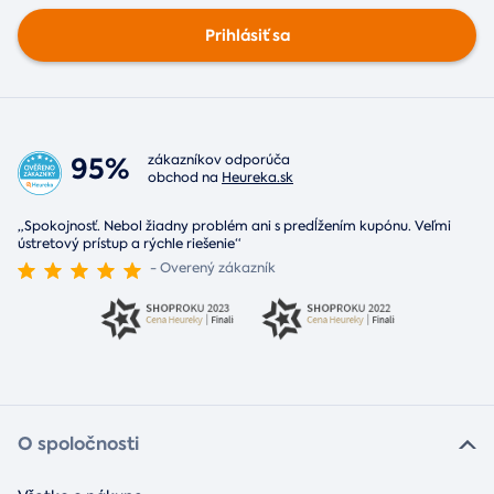
Prihlásiť sa
95%
zákazníkov odporúča
obchod na
Heureka.sk
„Spokojnosť. Nebol žiadny problém ani s predĺžením kupónu. Veľmi
ústretový prístup a rýchle riešenie“
- Overený zákazník
O spoločnosti