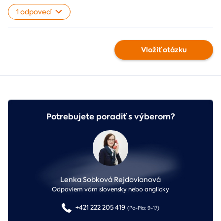
1 odpoveď
Vložiť otázku
Potrebujete poradiť s výberom?
Lenka Sobková Rejdovianová
Odpoviem vám slovensky nebo anglicky
+421 222 205 419
(Po-Pia: 9-17)