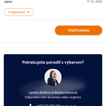
Jana
17. 10. 2022
1 odpoveď
Vložiť otázku
Potrebujete poradiť s výberom?
Lenka Sobková Rejdovianová
Odpoviem vám slovensky nebo anglicky
+421 222 205 419