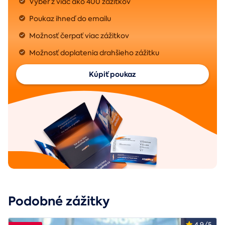
Výber z viac ako 400 zážitkov
Poukaz ihneď do emailu
Možnosť čerpať viac zážitkov
Možnosť doplatenia drahšieho zážitku
Kúpiť poukaz
Podobné zážitky
4.9/5