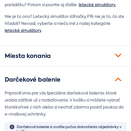
parádičku? Potom si pozrite aj ďalšie
letecké simulátory.
Nie je to ono? Letecký simulátor stíhačky F16 nie je to, čo ste
hľadali? Nevadí, vyberte si niečo iné z našej kategórie
letecké simulátory
.
Miesta konania
Darčekové balenie
Pripravili sme pre vás špeciálne darčekové balenia, ktoré
urobia zážitok už z rozbaľovania. V košíku si môžete vybrať
ktorékoľvek z nich alebo si nechať zdarma poslať poukaz do
e-mailovej schránky.
Darčekové balenie si zvolíte počas dokončenia objednávky v