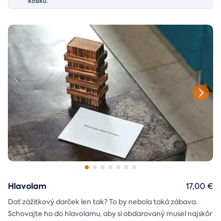
košíku.
Hlavolam
17,00 €
Dať zážitkový darček len tak? To by nebola taká zábava.
Schovajte ho do hlavolamu, aby si obdarovaný musel najskôr