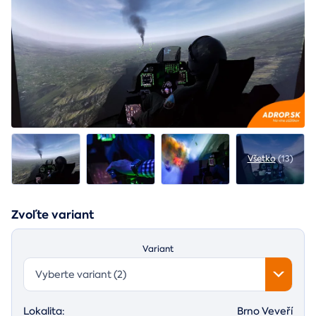
Všetko
(13)
Zvoľte variant
Variant
Vyberte variant (2)
Lokalita:
Brno Veveří