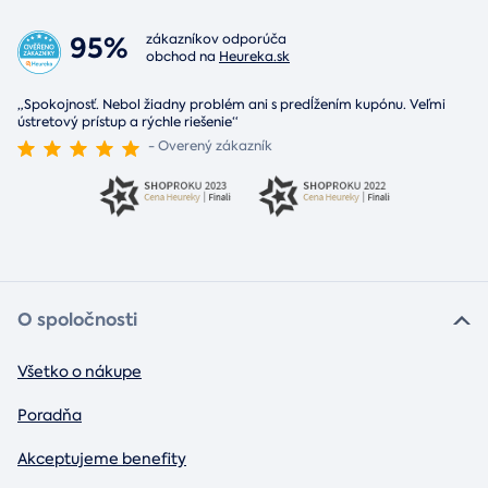
95%
zákazníkov odporúča
obchod na
Heureka.sk
„Spokojnosť. Nebol žiadny problém ani s predĺžením kupónu. Veľmi
ústretový prístup a rýchle riešenie“
- Overený zákazník
O spoločnosti
Všetko o nákupe
Poradňa
Akceptujeme benefity