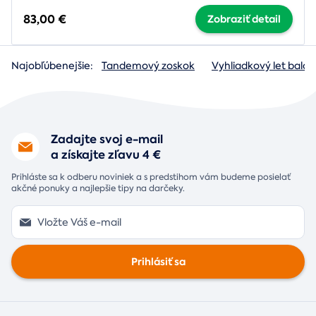
83,00 €
Zobraziť detail
Najobľúbenejšie:
Tandemový zoskok
Vyhliadkový let baló
Zadajte svoj e-mail
a získajte zľavu 4 €
Prihláste sa k odberu noviniek a s predstihom vám budeme posielať
akčné ponuky a najlepšie tipy na darčeky.
Prihlásiť sa