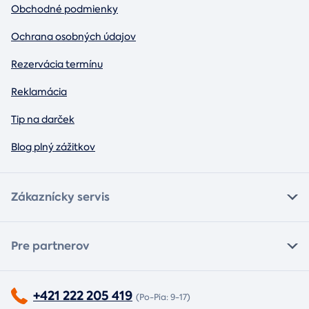
Obchodné podmienky
Ochrana osobných údajov
Rezervácia termínu
Reklamácia
Tip na darček
Blog plný zážitkov
Zákaznícky servis
Pre partnerov
+421 222 205 419
(Po-Pia: 9-17)