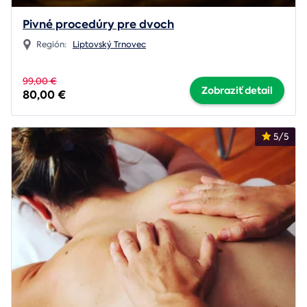
Pivné procedúry pre dvoch
Región:
Liptovský Trnovec
99,00 €
Zobraziť detail
80,00 €
5/5