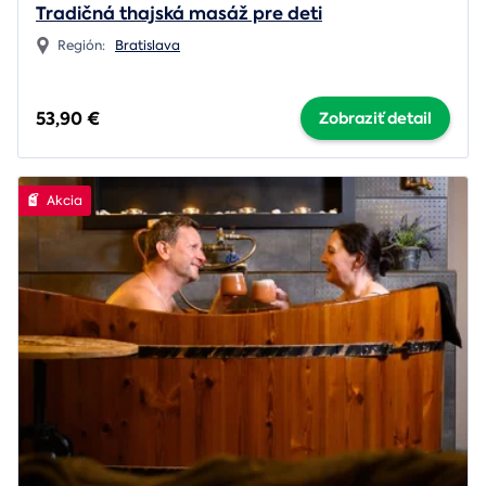
Tradičná thajská masáž pre deti
Región:
Bratislava
53,90 €
Zobraziť detail
Akcia