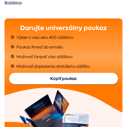
Bratislava
,
Darujte univerzálny poukaz
Výber z viac ako 400 zážitkov
Poukaz ihneď do emailu
Možnosť čerpať viac zážitkov
Možnosť doplatenia drahšieho zážitku
Kúpiť poukaz