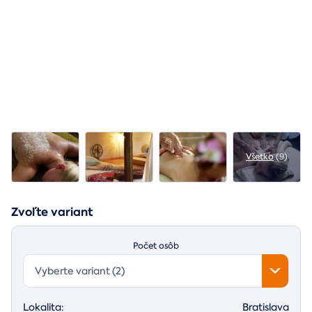
Všetko
(9)
Zvoľte variant
Počet osôb
Vyberte variant (2)
Lokalita:
Bratislava