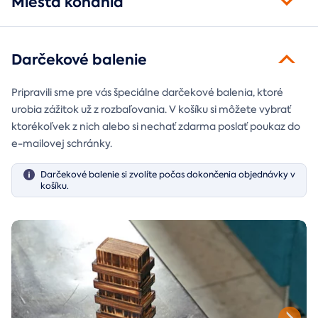
Miesta konania
Darčekové balenie
Pripravili sme pre vás špeciálne darčekové balenia, ktoré
urobia zážitok už z rozbaľovania. V košíku si môžete vybrať
ktorékoľvek z nich alebo si nechať zdarma poslať poukaz do
e-mailovej schránky.
Darčekové balenie si zvolíte počas dokončenia objednávky v
košíku.