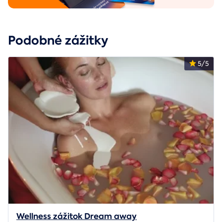
Podobné zážitky
5/5
Wellness zážitok Dream away