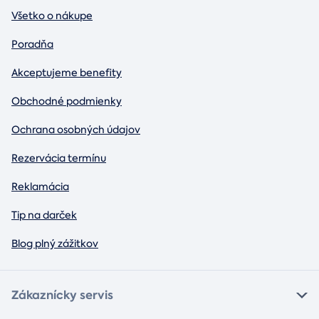
Všetko o nákupe
Poradňa
Akceptujeme benefity
Obchodné podmienky
Ochrana osobných údajov
Rezervácia termínu
Reklamácia
Tip na darček
Blog plný zážitkov
Zákaznícky servis