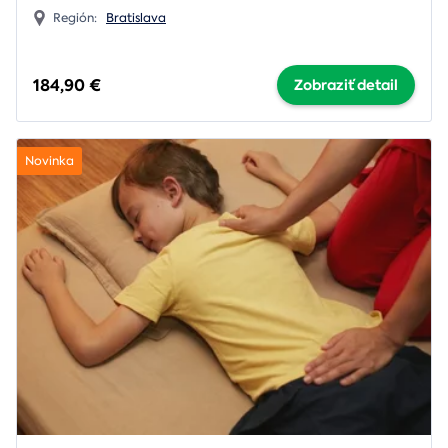
Región:
Bratislava
184,90 €
Zobraziť detail
Novinka