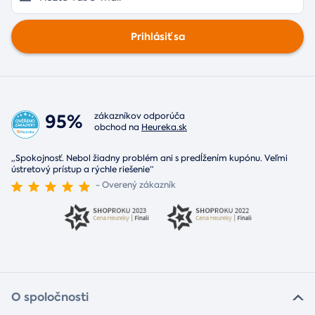
Prihlásiť sa
95%
zákazníkov odporúča
obchod na
Heureka.sk
„Spokojnosť. Nebol žiadny problém ani s predĺžením kupónu. Veľmi
ústretový prístup a rýchle riešenie“
- Overený zákazník
O spoločnosti