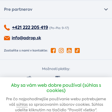
Pre partnerov
+421 222 205 419
(Po-Pia: 9-17)
info@adrop.sk
Zostaňte s nami v kontakte:
Možnosti platby:
Dobierkou
Platba kartou
Aby sa vám web dobre používal (súhlas s
cookies)
Bankovým prevodom
Pre čo najpohodlnejšie používanie webu potrebujeme
váš
súhlas
so spracovaním súborov cookies. Súhlas
udelíte kliknutím na tlačidlo "Povoliť všetko".