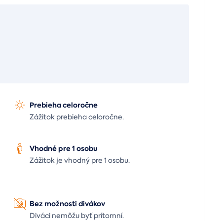
Prebieha celoročne
Zážitok prebieha celoročne.
Vhodné pre 1 osobu
Zážitok je vhodný pre 1 osobu.
Bez možnosti divákov
Diváci nemôžu byť prítomní.