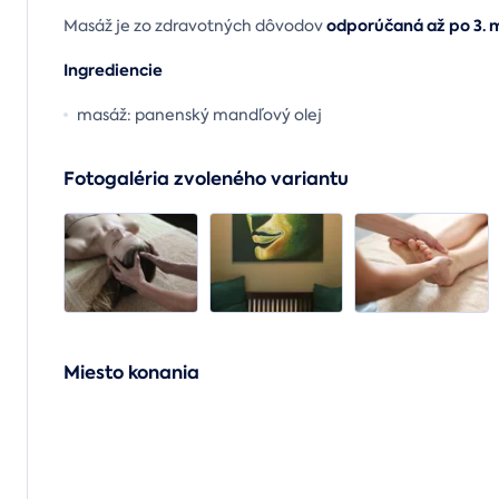
odporúčaná až po 3. 
Masáž je zo zdravotných dôvodov
Ingrediencie
masáž: panenský mandľový olej
Fotogaléria zvoleného variantu
Miesto konania