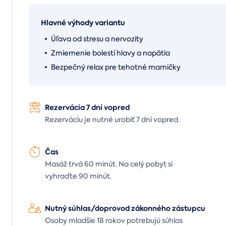
Hlavné výhody variantu
Úľava od stresu a nervozity
Zmiernenie bolestí hlavy a napätia
Bezpečný relax pre tehotné mamičky
Rezervácia 7 dní vopred
Rezerváciu je nutné urobiť 7 dní vopred.
Čas
Masáž trvá 60 minút. Na celý pobyt si
vyhraďte 90 minút.
Nutný súhlas/doprovod zákonného zástupcu
Osoby mladšie 18 rokov potrebujú súhlas