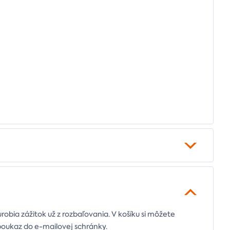
urobia zážitok už z rozbaľovania. V košíku si môžete
poukaz do e-mailovej schránky.