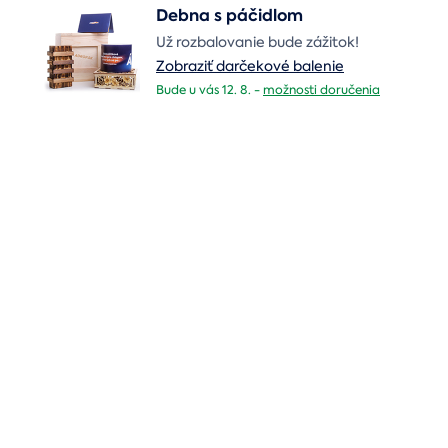
Debna s páčidlom
Už rozbalovanie bude zážitok!
Zobraziť darčekové balenie
Bude u vás 12. 8. -
možnosti doručenia