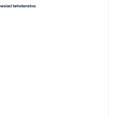
mesiaci tehotenstva
.