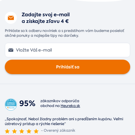
Zadajte svoj e-mail
a získajte zľavu 4 €
Prihláste sa k odberu noviniek a s predstihom vám budeme posielať
akčné ponuky a najlepšie tipy na darčeky.
Prihlásiť sa
95%
zákazníkov odporúča
obchod na
Heureka.sk
„Spokojnosť. Nebol žiadny problém ani s predĺžením kupónu. Veľmi
ústretový prístup a rýchle riešenie“
- Overený zákazník