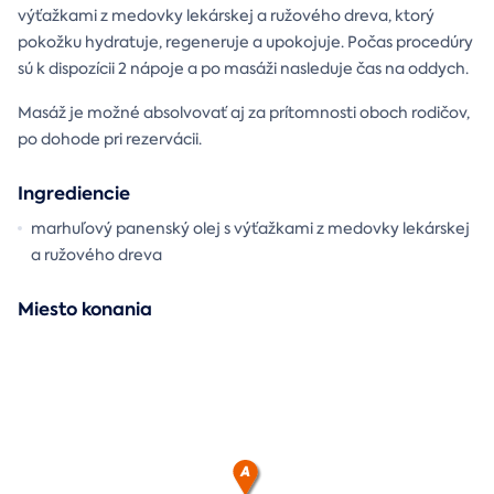
výťažkami z medovky lekárskej a ružového dreva, ktorý
pokožku hydratuje, regeneruje a upokojuje. Počas procedúry
sú k dispozícii 2 nápoje a po masáži nasleduje čas na oddych.
Masáž je možné absolvovať aj za prítomnosti oboch rodičov,
po dohode pri rezervácii.
Ingrediencie
marhuľový panenský olej s výťažkami z medovky lekárskej
a ružového dreva
Miesto konania