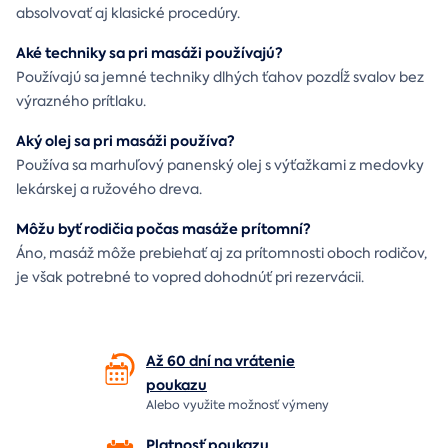
absolvovať aj klasické procedúry.
Aké techniky sa pri masáži používajú?
Používajú sa jemné techniky dlhých ťahov pozdĺž svalov bez
výrazného prítlaku.
Aký olej sa pri masáži používa?
Používa sa marhuľový panenský olej s výťažkami z medovky
lekárskej a ružového dreva.
Môžu byť rodičia počas masáže prítomní?
Áno, masáž môže prebiehať aj za prítomnosti oboch rodičov,
je však potrebné to vopred dohodnúť pri rezervácii.
Až 60 dní na vrátenie
poukazu
Alebo využite možnosť výmeny
Platnosť poukazu