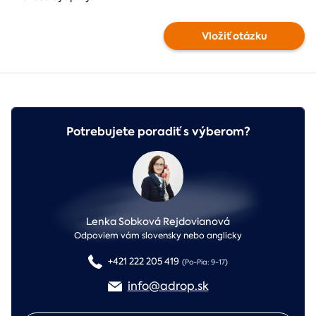
Vložiť otázku
Potrebujete poradiť s výberom?
Lenka Sobková Rejdovianová
Odpoviem vám slovensky nebo anglicky
+421 222 205 419
(Po-Pia: 9-17)
info@adrop.sk