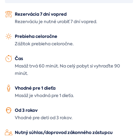
Rezervácia 7 dní vopred
Rezerváciu je nutné urobiť 7 dní vopred.
Prebieha celoročne
Zážitok prebieha celoročne.
Čas
Masáž trvá 60 minút. Na celý pobyt si vyhraďte 90
minút.
Vhodné pre 1 dieťa
Masáž je vhodná pre 1 dieťa.
Od 3 rokov
Vhodné pre deti od 3 rokov.
Nutný súhlas/doprovod zákonného zástupcu