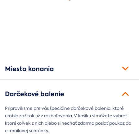
Miesta konania
Darčekové balenie
Pripravili sme pre vás špeciálne darčekové balenia, ktoré
urobia zážitok už z rozbaľovania. V košíku si môžete vybrať
ktorékoľvek z nich alebo si nechať zdarma poslať poukaz do
e-mailovej schránky.