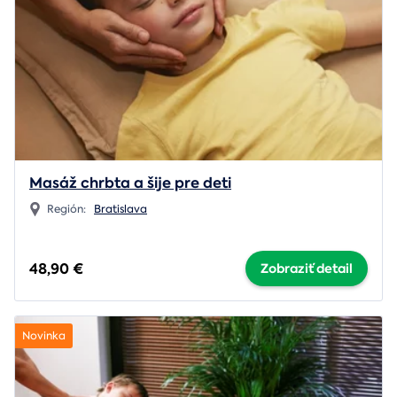
Masáž chrbta a šije pre deti
Región:
Bratislava
48,90 €
Zobraziť detail
Novinka