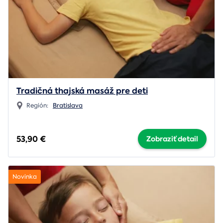
Tradičná thajská masáž pre deti
Región:
Bratislava
53,90 €
Zobraziť detail
Novinka