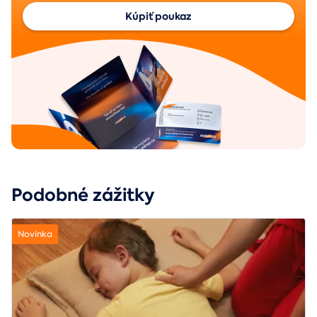
Kúpiť poukaz
Podobné zážitky
Novinka