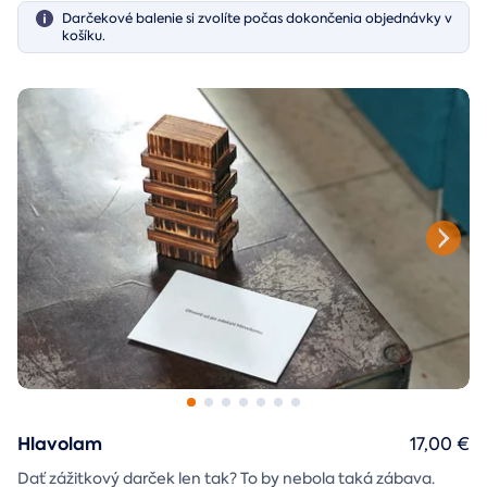
Darčekové balenie si zvolíte počas dokončenia objednávky v
košíku.
Hlavolam
17,00 €
Dať zážitkový darček len tak? To by nebola taká zábava.