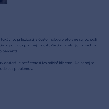
 takýchto príležitostí je často málo, a preto sme sa rozhodli
tím a porciou úprimnej radosti. Všetkých mlsných jazýčkov
o percent!
dostať! Je totiž starostlivo pribitá klincami. Ale neboj sa,
kladu bez problémov.