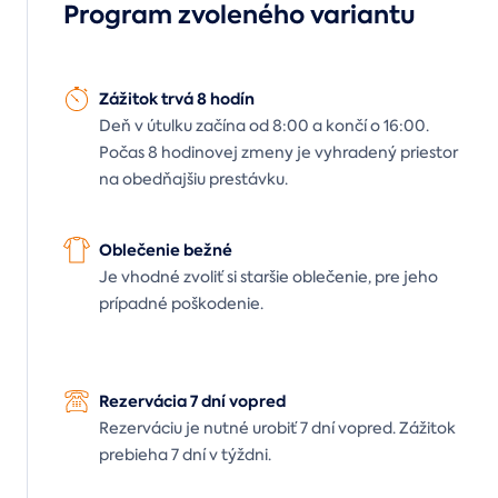
Program zvoleného variantu
Zážitok trvá 8 hodín
Deň v útulku začína od 8:00 a končí o 16:00.
Počas 8 hodinovej zmeny je vyhradený priestor
na obedňajšiu prestávku.
Oblečenie bežné
Je vhodné zvoliť si staršie oblečenie, pre jeho
prípadné poškodenie.
Rezervácia 7 dní vopred
Rezerváciu je nutné urobiť 7 dní vopred. Zážitok
prebieha 7 dní v týždni.