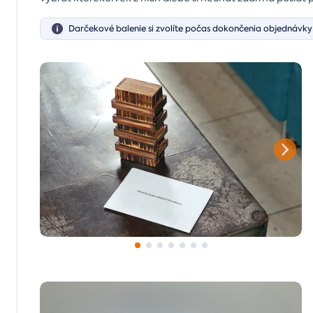
Darčekové balenie si zvolíte počas dokončenia objednávky 