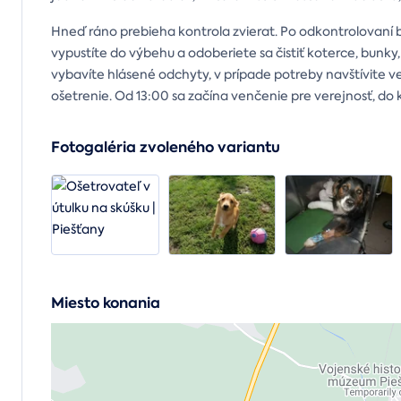
Hneď ráno prebieha kontrola zvierat. Po odkontrolovaní b
vypustíte do výbehu a odoberiete sa čistiť koterce, bunky, 
vybavíte hlásené odchyty, v prípade potreby navštívite v
ošetrenie. Od 13:00 sa začína venčenie pre verejnosť, do 
Fotogaléria zvoleného variantu
Miesto konania