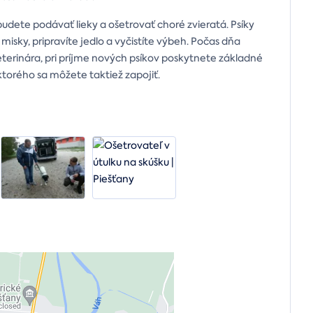
udete podávať lieky a ošetrovať choré zvieratá. Psíky
misky, pripravíte jedlo a vyčistíte výbeh. Počas dňa
eterinára, pri príjme nových psíkov poskytnete základné
ktorého sa môžete taktiež zapojiť.