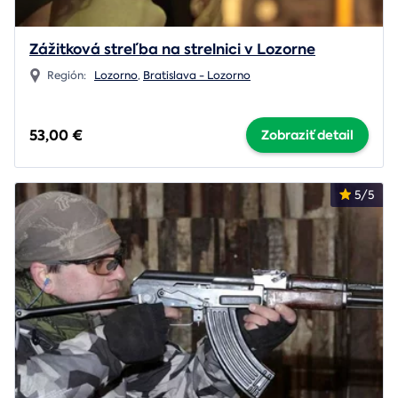
Zážitková streľba na strelnici v Lozorne
Región:
Lozorno
,
Bratislava - Lozorno
53,00 €
Zobraziť detail
5/5