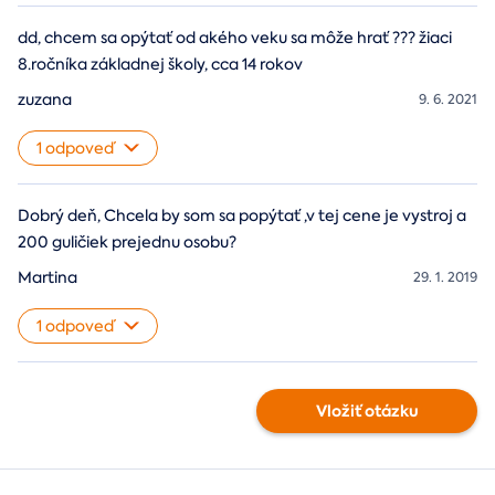
dd, chcem sa opýtať od akého veku sa môže hrať ??? žiaci
8.ročníka základnej školy, cca 14 rokov
zuzana
9. 6. 2021
1 odpoveď
Dobrý deň, Chcela by som sa popýtať ,v tej cene je vystroj a
200 guličiek prejednu osobu?
Martina
29. 1. 2019
1 odpoveď
Vložiť otázku