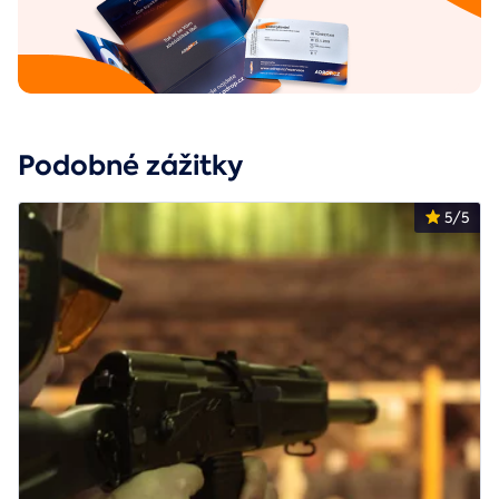
Podobné zážitky
5/5