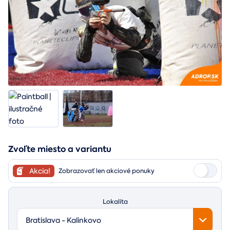
Zvoľte miesto a variantu
Akcia!
Zobrazovať len akciové ponuky
Lokalita
Bratislava - Kalinkovo