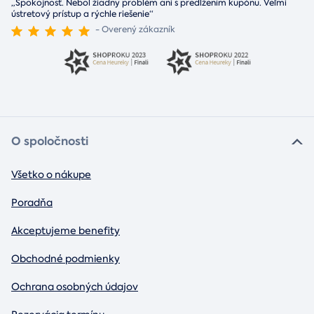
„Spokojnosť. Nebol žiadny problém ani s predĺžením kupónu. Veľmi
ústretový prístup a rýchle riešenie“
- Overený zákazník
O spoločnosti
Všetko o nákupe
Poradňa
Akceptujeme benefity
Obchodné podmienky
Ochrana osobných údajov