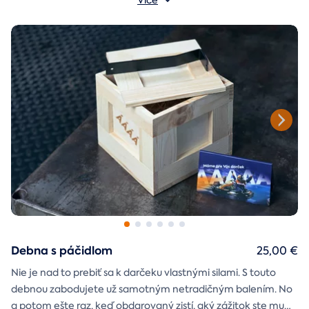
Debna s páčidlom
25,00 €
Nie je nad to prebiť sa k darčeku vlastnými silami. S touto
debnou zabodujete už samotným netradičným balením. No
a potom ešte raz, keď obdarovaný zistí, aký zážitok ste mu