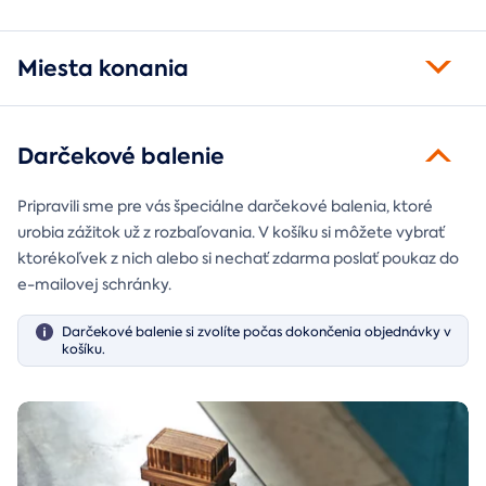
Miesta konania
Darčekové balenie
Pripravili sme pre vás špeciálne darčekové balenia, ktoré
urobia zážitok už z rozbaľovania. V košíku si môžete vybrať
ktorékoľvek z nich alebo si nechať zdarma poslať poukaz do
e-mailovej schránky.
Darčekové balenie si zvolíte počas dokončenia objednávky v
košíku.