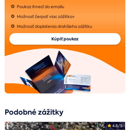
Poukaz ihneď do emailu
Možnosť čerpať viac zážitkov
Možnosť doplatenia drahšieho zážitku
Kúpiť poukaz
Podobné zážitky
4.8/5