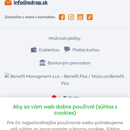
info@adrop.sk
Zostaňte s nami v kontakte:
Možnosti platby:
Dobierkou
Platba kartou
Bankovým prevodom
Aby sa vám web dobre používal (súhlas s
cookies)
Pre čo najpohodlnejšie používanie webu potrebujeme
váš
súhlas
so spracovaním súborov cookies. Súhlas