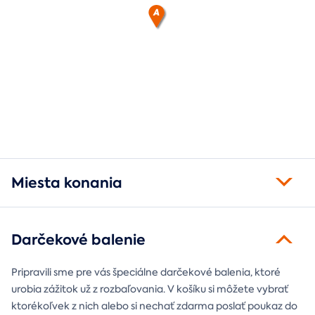
Miesta konania
Darčekové balenie
Pripravili sme pre vás špeciálne darčekové balenia, ktoré
urobia zážitok už z rozbaľovania. V košíku si môžete vybrať
ktorékoľvek z nich alebo si nechať zdarma poslať poukaz do