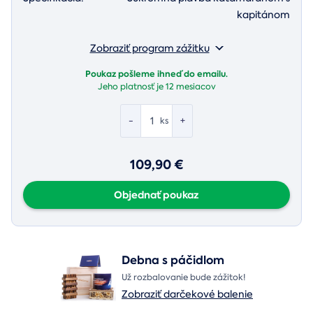
kapitánom
Zobraziť program zážitku
Poukaz pošleme ihneď do emailu.
Jeho platnosť je
12 mesiacov
-
+
ks
109,90 €
Objednať poukaz
Debna s páčidlom
Už rozbalovanie bude zážitok!
Zobraziť darčekové balenie