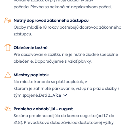
počasia. Plavba sa nekoná pri nepriaznivom počasí.
Nutný doprovod zákonného zástupcu
Osoby mladšie 18 rokov potrebujú doprovod zákonného
zástupcu.
Oblečenie bežné
Pre absolvovanie zážitku nie je nutné žiadne špeciálne
oblečenie. Doporučujeme si vziať plavky.
Miestny poplatok
Na mieste konania sa platí poplatok, v
ktorom je zahrnuté parkovanie, vstup na pláž a služby s
tým spojené.Deti 2
...
Více
Prebieha v období júl - august
Sezóna prebieha od júla do konca augusta (od 1.7. do
31.8). Prevádzková doba závisí od dostatočnej výšky