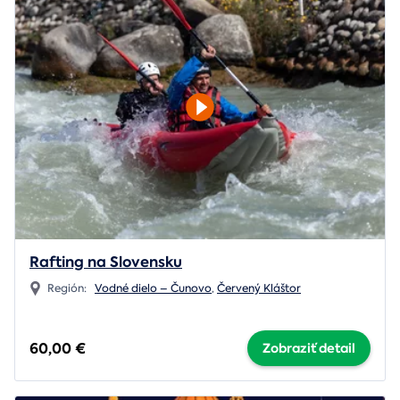
Rafting na Slovensku
Región:
Vodné dielo – Čunovo
,
Červený Kláštor
60,00 €
Zobraziť detail