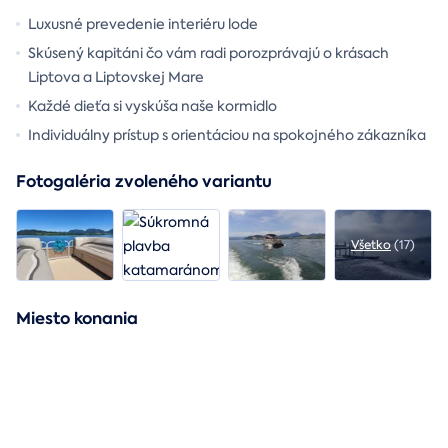
Luxusné prevedenie interiéru lode
Skúsený kapitáni čo vám radi porozprávajú o krásach
Liptova a Liptovskej Mare
Každé dieťa si vyskúša naše kormidlo
Individuálny prístup s orientáciou na spokojného zákazníka
Fotogaléria zvoleného variantu
Všetko
(17)
Miesto konania