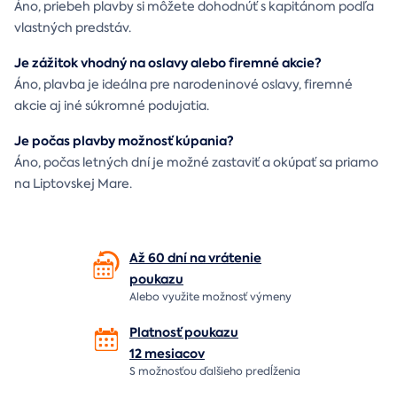
Áno, priebeh plavby si môžete dohodnúť s kapitánom podľa
vlastných predstáv.
Je zážitok vhodný na oslavy alebo firemné akcie?
Áno, plavba je ideálna pre narodeninové oslavy, firemné
akcie aj iné súkromné podujatia.
Je počas plavby možnosť kúpania?
Áno, počas letných dní je možné zastaviť a okúpať sa priamo
na Liptovskej Mare.
Až 60 dní na vrátenie
poukazu
Alebo využite možnosť výmeny
Platnosť poukazu
12 mesiacov
S možnosťou ďalšieho predĺženia