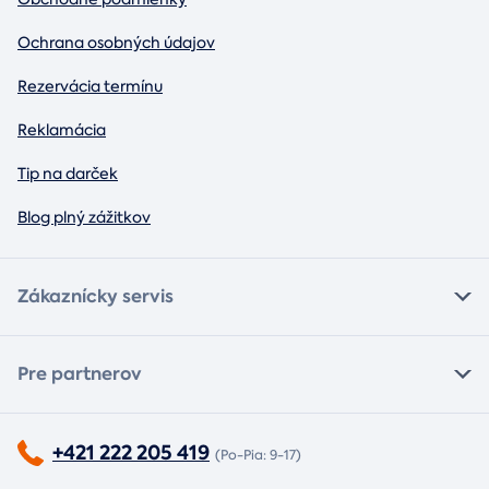
Ochrana osobných údajov
Rezervácia termínu
Reklamácia
Tip na darček
Blog plný zážitkov
Zákaznícky servis
Pre partnerov
+421 222 205 419
(Po-Pia: 9-17)