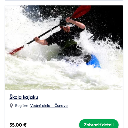
Škola kajaku
Región:
Vodné dielo – Čunovo
55,00 €
Zobraziť detail