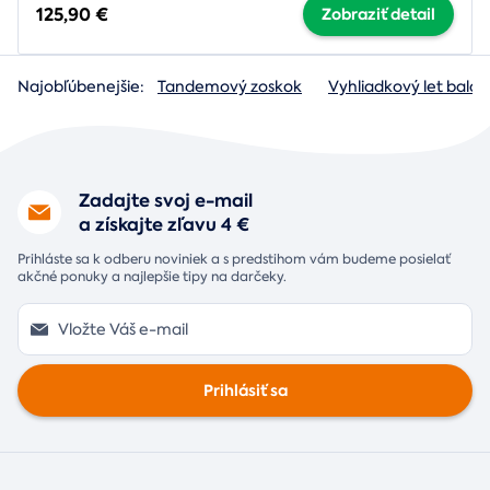
125,90 €
Zobraziť detail
Najobľúbenejšie:
Tandemový zoskok
Vyhliadkový let baló
Zadajte svoj e-mail
a získajte zľavu 4 €
Prihláste sa k odberu noviniek a s predstihom vám budeme posielať
akčné ponuky a najlepšie tipy na darčeky.
Prihlásiť sa