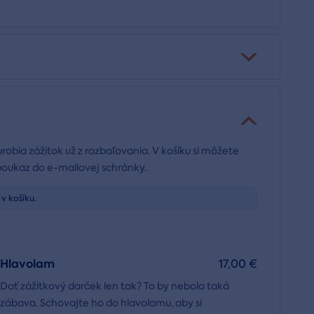
urobia zážitok už z rozbaľovania. V košíku si môžete
poukaz do e-mailovej schránky.
v košíku.
Hlavolam
17,00 €
Dať zážitkový darček len tak? To by nebola taká
zábava. Schovajte ho do hlavolamu, aby si