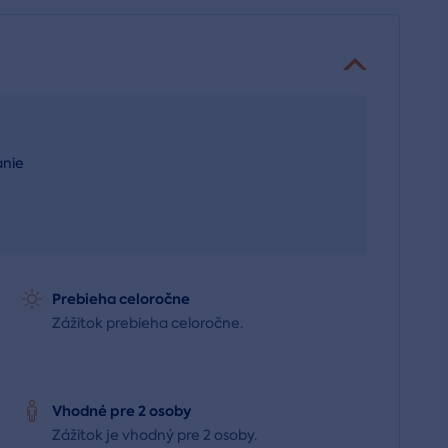
anie
Prebieha celoročne
Zážitok prebieha celoročne.
Vhodné pre 2 osoby
Zážitok je vhodný pre 2 osoby.