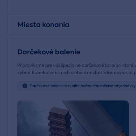
Miesta konania
Darčekové balenie
Pripravili sme pre vás špeciálne darčekové balenia, ktoré 
vybrať ktorékoľvek z nich alebo si nechať zdarma poslať 
Darčekové balenie si zvolíte počas dokončenia objednávky 