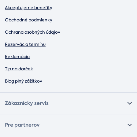
Akceptujeme benefity
Obchodné podmienky
Ochrana osobných údajov
Rezervácia termínu
Reklamácia
Tip na darček
Blog plný zážitkov
Zákaznícky servis
Pre partnerov