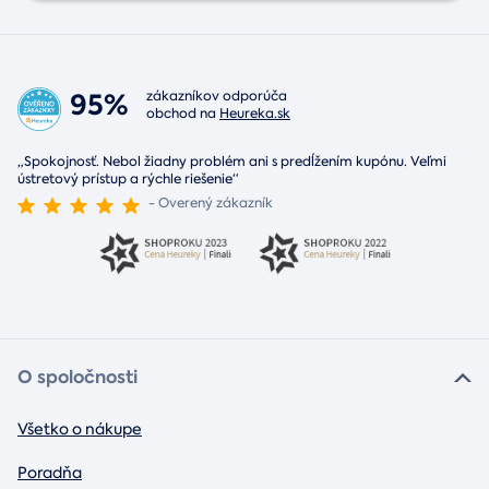
95%
zákazníkov odporúča
obchod na
Heureka.sk
„Spokojnosť. Nebol žiadny problém ani s predĺžením kupónu. Veľmi
ústretový prístup a rýchle riešenie“
- Overený zákazník
O spoločnosti
Všetko o nákupe
Poradňa