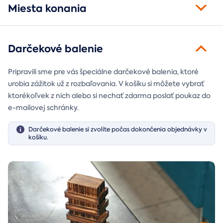
Miesta konania
Darčekové balenie
Pripravili sme pre vás špeciálne darčekové balenia, ktoré
urobia zážitok už z rozbaľovania. V košíku si môžete vybrať
ktorékoľvek z nich alebo si nechať zdarma poslať poukaz do
e-mailovej schránky.
Darčekové balenie si zvolíte počas dokončenia objednávky v
košíku.