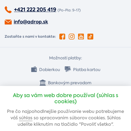
+421 222 205 419
(Po-Pia: 9-17)
info@adrop.sk
Zostaňte s nami v kontakte:
Možnosti platby:
Dobierkou
Platba kartou
Bankovým prevodom
Aby sa vám web dobre používal (súhlas s
cookies)
Pre čo najpohodlnejšie používanie webu potrebujeme
váš
súhlas
so spracovaním súborov cookies. Súhlas
udelíte kliknutím na tlačidlo "Povoliť všetko".