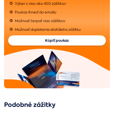
Výber z viac ako 400 zážitkov
Poukaz ihneď do emailu
Možnosť čerpať viac zážitkov
Možnosť doplatenia drahšieho zážitku
Kúpiť poukaz
Podobné zážitky