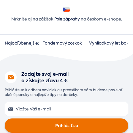
Mrknite aj na zážitok
Psie záprahy
na českom e-shope.
Najobľúbenejšie:
Tandemový zoskok
Vyhliadkový let baló
Zadajte svoj e-mail
a získajte zľavu 4 €
Prihláste sa k odberu noviniek a s predstihom vám budeme posielať
akčné ponuky a najlepšie tipy na darčeky.
Prihlásiť sa