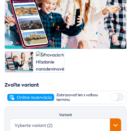
Zvoľte variant
Zobrazovať len s voľbou
Online rezervácia
termínu
Variant
Vyberte variant (2)