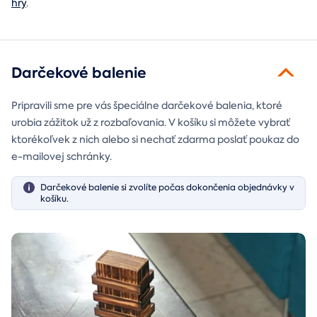
hry
.
Darčekové balenie
Pripravili sme pre vás špeciálne darčekové balenia, ktoré
urobia zážitok už z rozbaľovania. V košíku si môžete vybrať
ktorékoľvek z nich alebo si nechať zdarma poslať poukaz do
e-mailovej schránky.
Darčekové balenie si zvolíte počas dokončenia objednávky v
košíku.