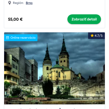
Región:
Brno
55,00 €
Zobraziť detail
4.7/5
Online rezervácia