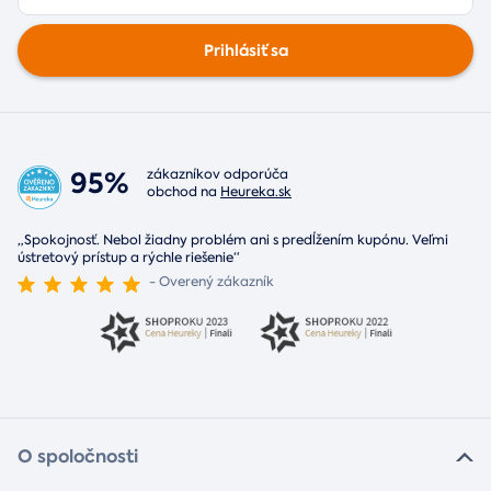
Prihlásiť sa
95%
zákazníkov odporúča
obchod na
Heureka.sk
„Spokojnosť. Nebol žiadny problém ani s predĺžením kupónu. Veľmi
ústretový prístup a rýchle riešenie“
- Overený zákazník
O spoločnosti