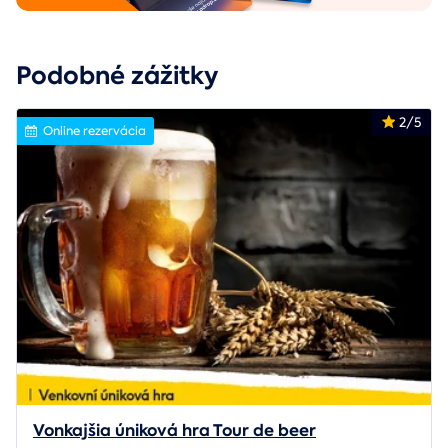
Podobné zážitky
2/5
Online rezervácia
Vonkajšia úniková hra Tour de beer