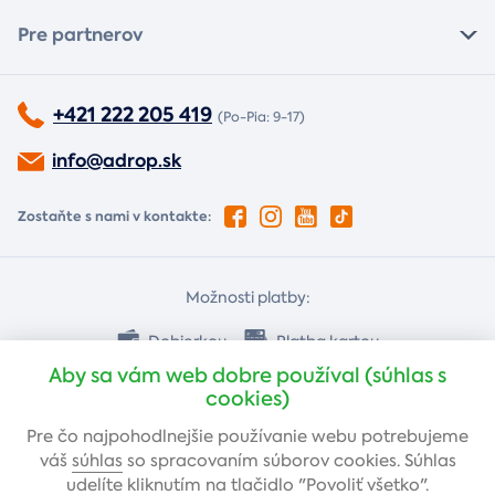
Pre partnerov
+421 222 205 419
(Po-Pia: 9-17)
info@adrop.sk
Zostaňte s nami v kontakte:
Možnosti platby:
Dobierkou
Platba kartou
Aby sa vám web dobre používal (súhlas s
cookies)
Bankovým prevodom
Pre čo najpohodlnejšie používanie webu potrebujeme
váš
súhlas
so spracovaním súborov cookies. Súhlas
udelíte kliknutím na tlačidlo "Povoliť všetko".