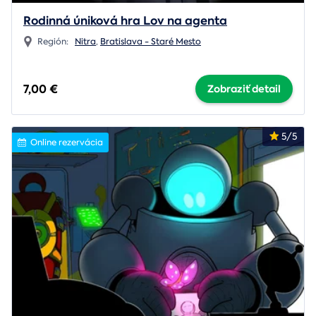
Rodinná úniková hra Lov na agenta
Región:
Nitra
,
Bratislava - Staré Mesto
7,00 €
Zobraziť detail
5/5
Online rezervácia