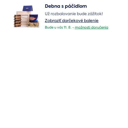
Debna s páčidlom
Už rozbalovanie bude zážitok!
Zobraziť darčekové balenie
Bude u vás 11. 8. -
možnosti doručenia