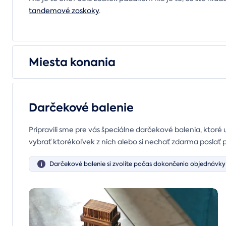
tandemové zoskoky
.
Miesta konania
Darčekové balenie
Pripravili sme pre vás špeciálne darčekové balenia, ktoré 
vybrať ktorékoľvek z nich alebo si nechať zdarma poslať 
Darčekové balenie si zvolíte počas dokončenia objednávky 