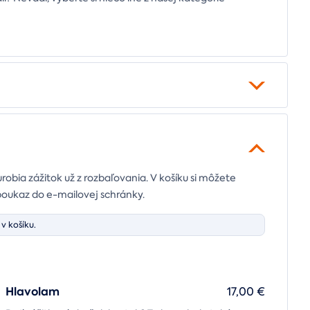
urobia zážitok už z rozbaľovania. V košíku si môžete
poukaz do e-mailovej schránky.
v košíku.
Hlavolam
17,00 €