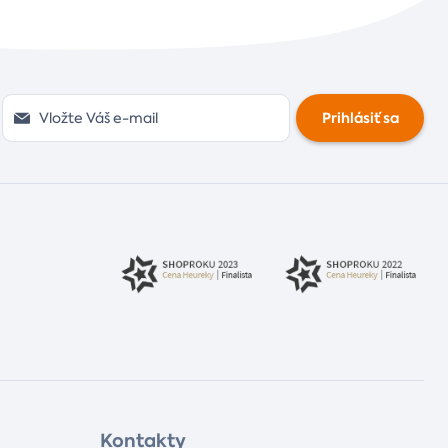
Prihlásiť sa
Kontakty