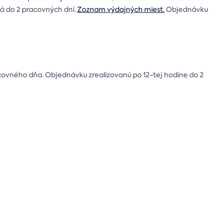
á do 2 pracovných dní.
Zoznam výdajných miest.
Objednávku
covného dňa. Objednávku zrealizovanú po 12-tej hodine do 2