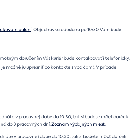
čekovom balení
. Objednávka odoslaná po 10:30 Vám bude
samotným doručením Vás kuriér bude kontaktovať i telefonicky.
je možné ju upresniť po kontakte s vodičom). V prípade
jednáte v pracovnej dobe do 10:30, tak si budete môcť darček
ená do 3 pracovných dní.
Zoznam výdajných miest.
ednáte v pracovnej dobe do 10:30, tak si budete môcť darček