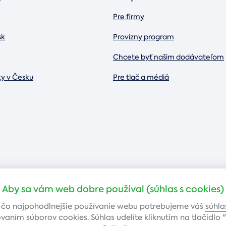
Pre firmy
sk
Provízny program
Chcete byť našim dodávateľom
ky v Česku
Pre tlač a médiá
Aby sa vám web dobre používal (súhlas s cookies)
 čo najpohodlnejšie používanie webu potrebujeme váš
súhla
vaním súborov cookies. Súhlas udelíte kliknutím na tlačidlo "
Bankovým prevodom