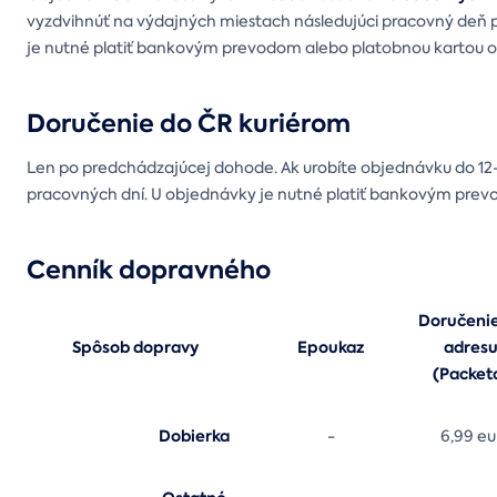
vyzdvihnúť na výdajných miestach následujúci pracovný deň 
je nutné platiť bankovým prevodom alebo platobnou kartou o
Doručenie do ČR kuriérom
Len po predchádzajúcej dohode. Ak urobíte objednávku do 12-
pracovných dní. U objednávky je nutné platiť bankovým prev
Cenník dopravného
Doručeni
Spôsob dopravy
Epoukaz
adres
(Packet
Dobierka
-
6,99 eu