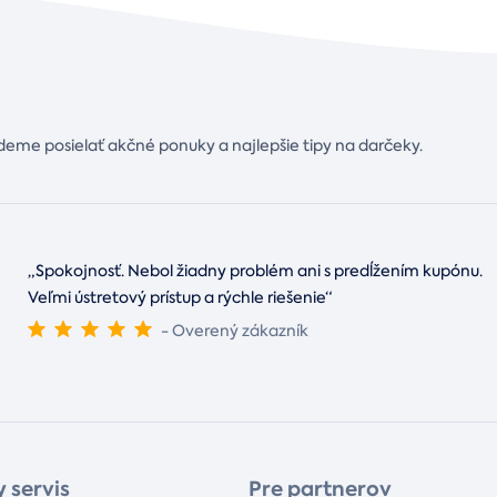
deme posielať akčné ponuky a najlepšie tipy na darčeky.
„Spokojnosť. Nebol žiadny problém ani s predĺžením kupónu.
Veľmi ústretový prístup a rýchle riešenie“
- Overený zákazník
 servis
Pre partnerov